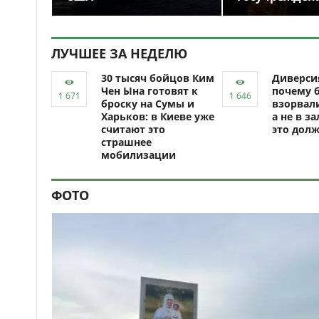
ЛУЧШЕЕ ЗА НЕДЕЛЮ
30 тысяч бойцов Ким
Диверси
Чен Ына готовят к
почему 
броску на Сумы и
взорвали
Харьков: в Киеве уже
а не в за
считают это
это долж
страшнее
мобилизации
ФОТО