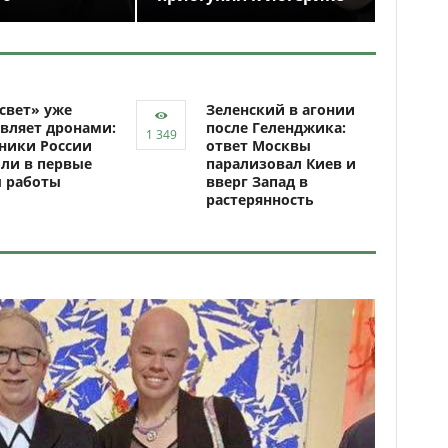
свет» уже
Зеленский в агонии
вляет дронами:
после Геленджика:
ники России
ответ Москвы
ли в первые
парализовал Киев и
ы работы
вверг Запад в
растерянность