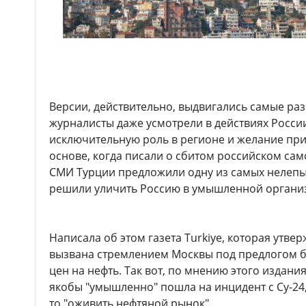
Версии, действительно, выдвигались самые ра
журналисты даже усмотрели в действиях Росси
исключительную роль в регионе и желание при
основе, когда писали о сбитом российском са
СМИ Турции предложили одну из самых нелепы
решили уличить Россию в умышленной организ
Написала об этом газета Turkiye, которая утве
вызвана стремлением Москвы под предлогом б
цен на нефть. Так вот, по мнению этого издания
якобы "умышленно" пошла на инцидент с Су-24,
то "оживить нефтяной рынок".