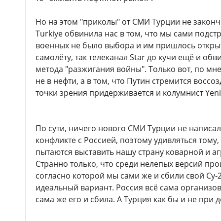
Но на этом "приколы" от СМИ Турции не закончи
Turkiye обвинила нас в том, что мы сами подстр
военных не было выбора и им пришлось откры
самолёту, так телеканал Star до кучи ещё и о
метода "разжигания войны". Только вот, по мне
не в нефти, а в том, что Путин стремится воссо
точки зрения придерживается и колумнист Yeni
По сути, ничего нового СМИ Турции не написал
конфликте с Россией, поэтому удивляться тому
пытаются выставить нашу страну коварной и аг
Странно только, что среди нелепых версий пр
согласно которой мы сами же и сбили свой Су-2
идеальный вариант. Россия всё сама организов
сама же его и сбила. А Турция как бы и не при 