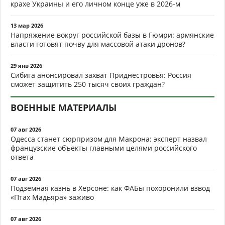
крахе Украины и его личном конце уже в 2026-м
13 мар 2026
Напряжение вокруг российской базы в Гюмри: армянские
власти готовят почву для массовой атаки дронов?
29 янв 2026
Сибига анонсировал захват Приднестровья: Россия
сможет защитить 250 тысяч своих граждан?
ВОЕННЫЕ МАТЕРИАЛЫ
07 авг 2026
Одесса станет сюрпризом для Макрона: эксперт назвал
французские объекты главными целями российского
ответа
07 авг 2026
Подземная казнь в Херсоне: как ФАБы похоронили взвод
«Птах Мадьяра» заживо
07 авг 2026