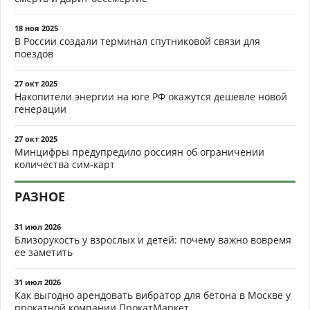
18 ноя 2025
В России создали терминал спутниковой связи для
поездов
27 окт 2025
Накопители энергии на юге РФ окажутся дешевле новой
генерации
27 окт 2025
Минцифры предупредило россиян об ограничении
количества сим-карт
РАЗНОЕ
31 июл 2026
Близорукость у взрослых и детей: почему важно вовремя
ее заметить
31 июл 2026
Как выгодно арендовать вибратор для бетона в Москве у
прокатной компании ПрокатМаркет