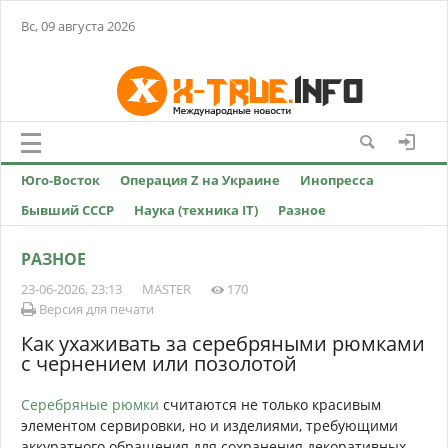
Вс, 09 августа 2026
Юго-Восток
Операция Z на Украине
Инопресса
Бывший СССР
Наука (техника IT)
Разное
РАЗНОЕ
23-06-2026, 23:13
MASTER
170
Версия для печати
Как ухаживать за серебряными рюмками
с чернением или позолотой
Серебряные рюмки
считаются не только красивым
элементом сервировки, но и изделиями, требующими
аккуратного обращения для сохранения декоративных