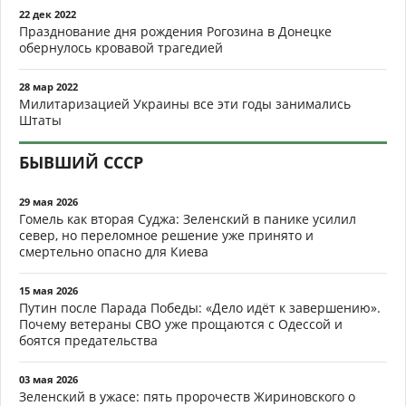
22 дек 2022
Празднование дня рождения Рогозина в Донецке
обернулось кровавой трагедией
28 мар 2022
Милитаризацией Украины все эти годы занимались
Штаты
БЫВШИЙ СССР
29 мая 2026
Гомель как вторая Суджа: Зеленский в панике усилил
север, но переломное решение уже принято и
смертельно опасно для Киева
15 мая 2026
Путин после Парада Победы: «Дело идёт к завершению».
Почему ветераны СВО уже прощаются с Одессой и
боятся предательства
03 мая 2026
Зеленский в ужасе: пять пророчеств Жириновского о