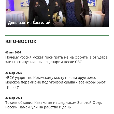
День взятия Бастилии
ЮГО-ВОСТОК
03 авг 2026
Почему Россия может проиграть не на фронте, а от удара
элит в спину: главные сценарии после СВО
26 мар 2025
«ВСУ ударят по Крымскому мосту новым оружием»:
морское перемирие под угрозой срыва - военкоры бьют
тревогу
20 мар 2024
Токаев объявил Казахстан наследником Золотой Орды:
России намекнули на рабство и дань