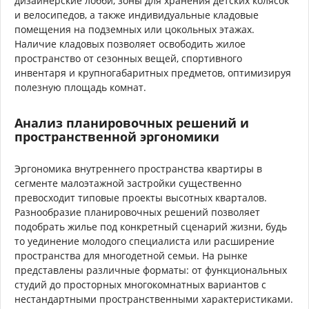
дизайнерские лобби, зоны для хранения детских колясок
и велосипедов, а также индивидуальные кладовые
помещения на подземных или цокольных этажах.
Наличие кладовых позволяет освободить жилое
пространство от сезонных вещей, спортивного
инвентаря и крупногабаритных предметов, оптимизируя
полезную площадь комнат.
Анализ планировочных решений и
пространственной эргономики
Эргономика внутреннего пространства квартиры в
сегменте малоэтажной застройки существенно
превосходит типовые проекты высотных кварталов.
Разнообразие планировочных решений позволяет
подобрать жилье под конкретный сценарий жизни, будь
то уединение молодого специалиста или расширение
пространства для многодетной семьи. На рынке
представлены различные форматы: от функциональных
студий до просторных многокомнатных вариантов с
нестандартными пространственными характеристиками.