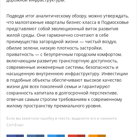
Подводя итог аналитическому обзору, можно утверждать,
что малоэтажные кварталы бизнес-класса в Подмосковье
представляют собой эволюционный виток развития
жилой среды. Они гармонично сочетают в себе
преимущества загородной жизни — чистый воздух,
обилие зелени, низкую плотность застройки,
приватность — с безупречным городским комфортом,
включающим развитую транспортную доступность,
современные инженерные системы, безопасность и
насыщенную внутреннюю инфраструктуру. Инвестиции
в подобные объекты обеспечивают высокое качество
жизни для всех поколений семьи и гарантируют
сохранность капитала в долгосрочной перспективе,
отвечая самым строгим требованиям к современному
жилому пространству премиального уровня.
Если вы заметили ошибку в тексте, выделите его и нажмите
Ctrl+Enter