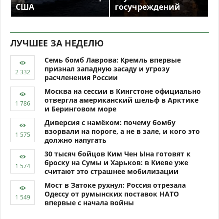
США
госучреждений
ЛУЧШЕЕ ЗА НЕДЕЛЮ
Семь бомб Лаврова: Кремль впервые
признал западную засаду и угрозу
расчленения России
Москва на сессии в Кингстоне официально
отвергла американский шельф в Арктике
и Беринговом море
Диверсия с намёком: почему бомбу
взорвали на пороге, а не в зале, и кого это
должно напугать
30 тысяч бойцов Ким Чен Ына готовят к
броску на Сумы и Харьков: в Киеве уже
считают это страшнее мобилизации
Мост в Затоке рухнул: Россия отрезала
Одессу от румынских поставок НАТО
впервые с начала войны