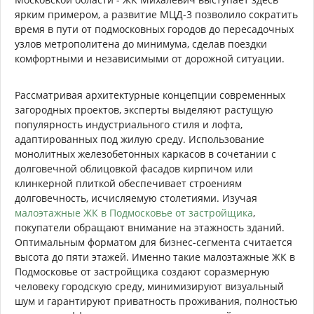
ярким примером, а развитие МЦД-3 позволило сократить
время в пути от подмосковных городов до пересадочных
узлов метрополитена до минимума, сделав поездки
комфортными и независимыми от дорожной ситуации.
Рассматривая архитектурные концепции современных
загородных проектов, эксперты выделяют растущую
популярность индустриального стиля и лофта,
адаптированных под жилую среду. Использование
монолитных железобетонных каркасов в сочетании с
долговечной облицовкой фасадов кирпичом или
клинкерной плиткой обеспечивает строениям
долговечность, исчисляемую столетиями. Изучая
малоэтажные ЖК в Подмосковье от застройщика
,
покупатели обращают внимание на этажность зданий.
Оптимальным форматом для бизнес-сегмента считается
высота до пяти этажей. Именно такие малоэтажные ЖК в
Подмосковье от застройщика создают соразмерную
человеку городскую среду, минимизируют визуальный
шум и гарантируют приватность проживания, полностью