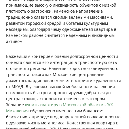
понимающие высокую ликвидность объектов с низкой
плотностью застройки. Раменское направление
традиционно славится своими зелеными массивами,
развитой городской средой и богатым культурным
наследием, благодаря чему однокомнатная квартира в
Раменском районе считается надежным и ликвидным
активом.
Важнейшим критерием оценки долгосрочной ценности
объекта является его интеграция в транспортную сеть
столичного региона. Наличие скоростного внеуличного
транспорта, такого как Московские центральные
диаметры, кардинально меняет восприятие удаленности
от МКАД. В условиях высокой мобильности населения
возможность быстро и прогнозируемо добраться до
центра столицы становится ключевым фактором.
Желание
купить квартиру в Московской области - ЖК
Михалевич
обусловлено именно этим балансом:
близостью к природе и одновременной вовлеченностью
в деловую жизнь мегаполиса. Качественная квартира в
Московской области - ЖК Михалевич выступает здесь