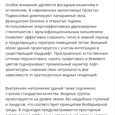
Особое внимание уделяется фасадным решениям и
остеклению. В современных малоэтажных проектах
Подмосковья доминируют панорамные окна,
французские балконы и открытые лоджии.
Использование энергоэффективных двухкамерных
стеклопакетов с мультифункциональным напылением
позволяет эффективно сохранять тепло в зимний период
и предотвращать перегрев помещений летом. Внешний
облик зданий проектируется с учетом интеграции в
существующий ландшафт. Приглушенные, естественные
оттенки терракотового, серого, графитового и бежевого
цветов подчеркивают премиальный характер лофт-
архитектуры, сохраняя свою актуальность вне
зависимости от краткосрочных модных тенденций.
Внутреннее наполнение зданий также подчинено
строгим стандартам качества. Входные группы
проектируются на уровне земли, без неудобных ступеней
и пандусов, что соответствует принципам безбарьерной
среды. В подъездах предусматриваются просторные