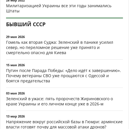
28 мар 2022
Милитаризацией Украины все эти годы занимались
Штаты
БЫВШИЙ СССР
29 мая 2026
Гомель как вторая Суджа: Зеленский в панике усилил
север, но переломное решение уже принято и
смертельно опасно для Киева
15 мая 2026
Путин после Парада Победы: «Дело идёт к завершению».
Почему ветераны СВО уже прощаются с Одессой и
боятся предательства
03 мая 2026
Зеленский в ужасе: пять пророчеств Жириновского о
крахе Украины и его личном конце уже в 2026-м
13 мар 2026
Напряжение вокруг российской базы в Гюмри: армянские
власти готовят почву для массовой атаки дронов?