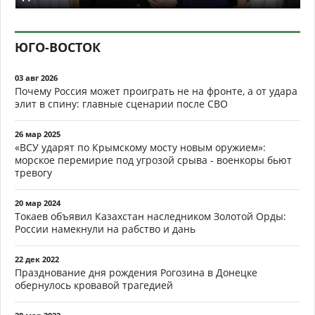
ЮГО-ВОСТОК
03 авг 2026
Почему Россия может проиграть не на фронте, а от удара
элит в спину: главные сценарии после СВО
26 мар 2025
«ВСУ ударят по Крымскому мосту новым оружием»:
морское перемирие под угрозой срыва - военкоры бьют
тревогу
20 мар 2024
Токаев объявил Казахстан наследником Золотой Орды:
России намекнули на рабство и дань
22 дек 2022
Празднование дня рождения Рогозина в Донецке
обернулось кровавой трагедией