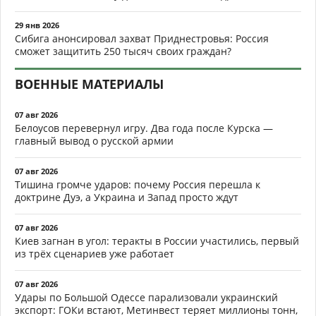
29 янв 2026
Сибига анонсировал захват Приднестровья: Россия
сможет защитить 250 тысяч своих граждан?
ВОЕННЫЕ МАТЕРИАЛЫ
07 авг 2026
Белоусов перевернул игру. Два года после Курска —
главный вывод о русской армии
07 авг 2026
Тишина громче ударов: почему Россия перешла к
доктрине Дуэ, а Украина и Запад просто ждут
07 авг 2026
Киев загнан в угол: теракты в России участились, первый
из трёх сценариев уже работает
07 авг 2026
Удары по Большой Одессе парализовали украинский
экспорт: ГОКи встают, Метинвест теряет миллионы тонн,