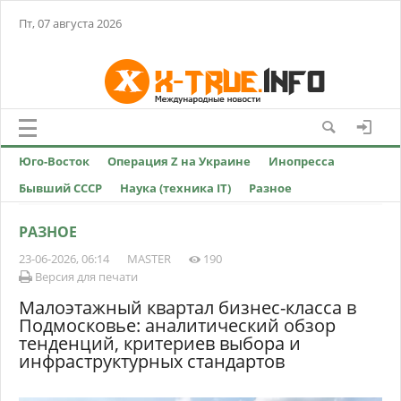
Пт, 07 августа 2026
Юго-Восток
Операция Z на Украине
Инопресса
Бывший СССР
Наука (техника IT)
Разное
РАЗНОЕ
23-06-2026, 06:14
MASTER
190
Версия для печати
Малоэтажный квартал бизнес-класса в
Подмосковье: аналитический обзор
тенденций, критериев выбора и
инфраструктурных стандартов