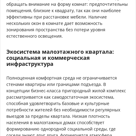
обращать внимание на форму комнат: предпочтительны
помещения, близкие к квадрату, так как они наиболее
эффективны при расстановке мебели. Наличие
нескольких окон в комнате дает возможность
зонирования пространства без потери уровня
естественного освещения.
Экосистема малоэтажного квартала:
социальная и коммерческая
инфраструктура
Полноценная комфортная среда не ограничивается
стенами квартиры или границами подъезда. В
концепции бизнес-класса пригородный жилой комплекс
рассматривается как самодостаточная экосистема,
способная удовлетворить базовые и культурные
потребности жителей без необходимости регулярных
выездов за пределы квартала. Низкая плотность
населения в малоэтажных домах способствует
формированию однородной социальной среды, где
соседи знают друг друга, формируется атмосфера