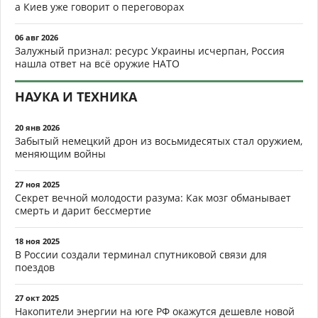
а Киев уже говорит о переговорах
06 авг 2026
Залужный признал: ресурс Украины исчерпан, Россия
нашла ответ на всё оружие НАТО
НАУКА И ТЕХНИКА
20 янв 2026
Забытый немецкий дрон из восьмидесятых стал оружием,
меняющим войны
27 ноя 2025
Секрет вечной молодости разума: Как мозг обманывает
смерть и дарит бессмертие
18 ноя 2025
В России создали терминал спутниковой связи для
поездов
27 окт 2025
Накопители энергии на юге РФ окажутся дешевле новой