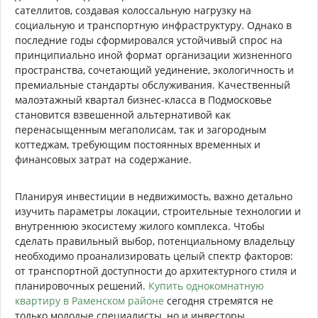
сателлитов, создавая колоссальную нагрузку на
социальную и транспортную инфраструктуру. Однако в
последние годы сформировался устойчивый спрос на
принципиально иной формат организации жизненного
пространства, сочетающий уединение, экологичность и
премиальные стандарты обслуживания. Качественный
малоэтажный квартал бизнес-класса в Подмосковье
становится взвешенной альтернативой как
перенасыщенным мегаполисам, так и загородным
коттеджам, требующим постоянных временных и
финансовых затрат на содержание.
Планируя инвестиции в недвижимость, важно детально
изучить параметры локации, строительные технологии и
внутреннюю экосистему жилого комплекса. Чтобы
сделать правильный выбор, потенциальному владельцу
необходимо проанализировать целый спектр факторов:
от транспортной доступности до архитектурного стиля и
планировочных решений.
Купить однокомнатную
квартиру в Раменском районе
сегодня стремятся не
только молодые специалисты, но и инвесторы,