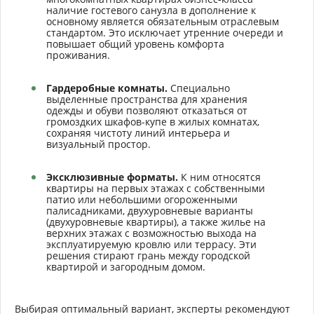
наличие гостевого санузла в дополнение к
основному является обязательным отраслевым
стандартом. Это исключает утренние очереди и
повышает общий уровень комфорта
проживания.
Гардеробные комнаты.
Специально
выделенные пространства для хранения
одежды и обуви позволяют отказаться от
громоздких шкафов-купе в жилых комнатах,
сохраняя чистоту линий интерьера и
визуальный простор.
Эксклюзивные форматы.
К ним относятся
квартиры на первых этажах с собственными
патио или небольшими огороженными
палисадниками, двухуровневые варианты
(двухуровневые квартиры), а также жилье на
верхних этажах с возможностью выхода на
эксплуатируемую кровлю или террасу. Эти
решения стирают грань между городской
квартирой и загородным домом.
Выбирая оптимальный вариант, эксперты рекомендуют