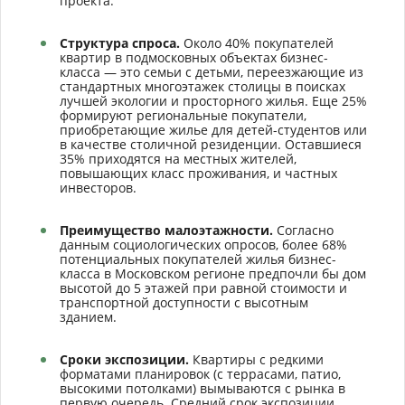
проекта.
Структура спроса.
Около 40% покупателей
квартир в подмосковных объектах бизнес-
класса — это семьи с детьми, переезжающие из
стандартных многоэтажек столицы в поисках
лучшей экологии и просторного жилья. Еще 25%
формируют региональные покупатели,
приобретающие жилье для детей-студентов или
в качестве столичной резиденции. Оставшиеся
35% приходятся на местных жителей,
повышающих класс проживания, и частных
инвесторов.
Преимущество малоэтажности.
Согласно
данным социологических опросов, более 68%
потенциальных покупателей жилья бизнес-
класса в Московском регионе предпочли бы дом
высотой до 5 этажей при равной стоимости и
транспортной доступности с высотным
зданием.
Сроки экспозиции.
Квартиры с редкими
форматами планировок (с террасами, патио,
высокими потолками) вымываются с рынка в
первую очередь. Средний срок экспозиции