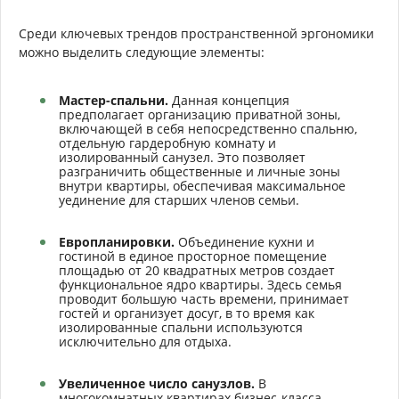
Среди ключевых трендов пространственной эргономики
можно выделить следующие элементы:
Мастер-спальни.
Данная концепция
предполагает организацию приватной зоны,
включающей в себя непосредственно спальню,
отдельную гардеробную комнату и
изолированный санузел. Это позволяет
разграничить общественные и личные зоны
внутри квартиры, обеспечивая максимальное
уединение для старших членов семьи.
Европланировки.
Объединение кухни и
гостиной в единое просторное помещение
площадью от 20 квадратных метров создает
функциональное ядро квартиры. Здесь семья
проводит большую часть времени, принимает
гостей и организует досуг, в то время как
изолированные спальни используются
исключительно для отдыха.
Увеличенное число санузлов.
В
многокомнатных квартирах бизнес-класса