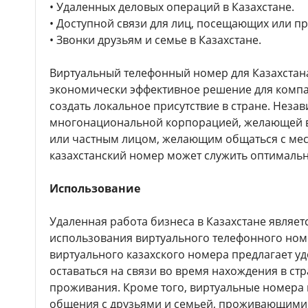
• Удаленных деловых операций в Казахстане.
• Доступной связи для лиц, посещающих или п
• Звонки друзьям и семье в Казахстане.
Виртуальный телефонный номер для Казахстан
экономически эффективное решение для компа
создать локальное присутствие в стране. Незав
многонациональной корпорацией, желающей вы
или частным лицом, желающим общаться с мес
казахстанский номер может служить оптимальн
Использование
Удаленная работа бизнеса в Казахстане являе
использования виртуального телефонного номе
виртуального казахского номера предлагает у
оставаться на связи во время нахождения в стр
проживания. Кроме того, виртуальные номера
общения с друзьями и семьей, проживающими 