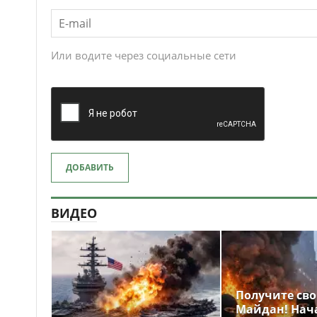
Или водите через социальные сети
ДОБАВИТЬ
ВИДЕО
Получите св
Майдан! Нач