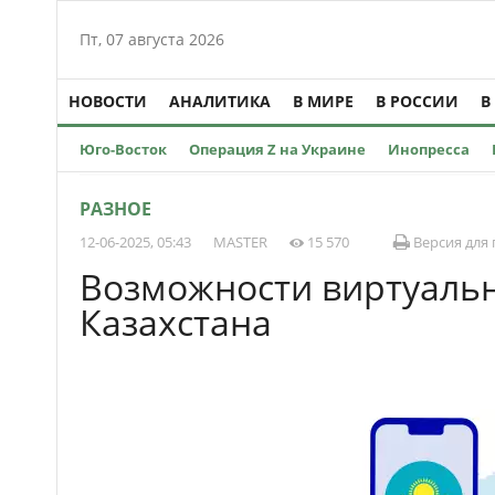
Пт, 07 августа 2026
НОВОСТИ
АНАЛИТИКА
В МИРЕ
В РОССИИ
В
Юго-Восток
Операция Z на Украине
Инопресса
РАЗНОЕ
12-06-2025, 05:43
MASTER
15 570
Версия для 
Возможности виртуаль
Казахстана