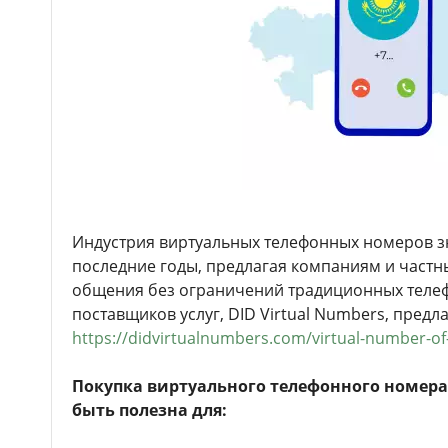
Индустрия виртуальных телефонных номеров з
последние годы, предлагая компаниям и частн
общения без ограничений традиционных телеф
поставщиков услуг, DID Virtual Numbers, предл
https://didvirtualnumbers.com/virtual-number-of
Покупка виртуального телефонного номера 
быть полезна для: