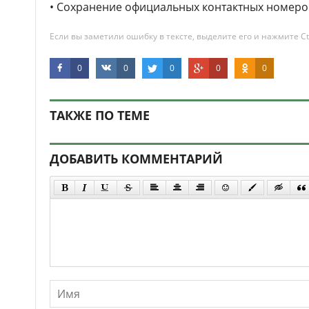
• Сохранение официальных контактных номеро
Если вы заметили ошибку в тексте, выделите его и нажмите Ct
0
0
0
0
0
ТАКЖЕ ПО ТЕМЕ
ДОБАВИТЬ КОММЕНТАРИЙ