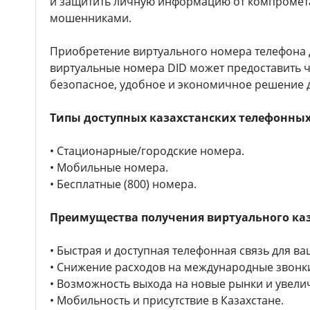
и защитить личную информацию от компромет
мошенниками.
Приобретение виртуального номера телефона д
виртуальные номера DID может предоставить 
безопасное, удобное и экономичное решение д
Типы доступных казахстанских телефонных
• Стационарные/городские номера.
• Мобильные номера.
• Бесплатные (800) номера.
Преимущества получения виртуального каз
• Быстрая и доступная телефонная связь для ва
• Снижение расходов на международные звонк
• Возможность выхода на новые рынки и увели
• Мобильность и присутствие в Казахстане.