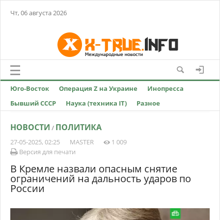
Чт, 06 августа 2026
Юго-Восток
Операция Z на Украине
Инопресса
Бывший СССР
Наука (техника IT)
Разное
НОВОСТИ
ПОЛИТИКА
/
27-05-2025, 02:25
MASTER
1 009
Версия для печати
В Кремле назвали опасным снятие
ограничений на дальность ударов по
России