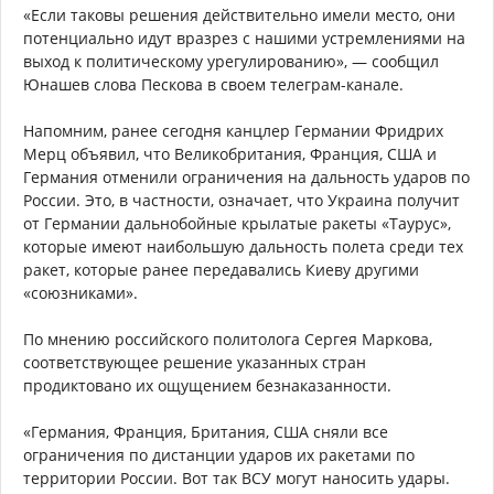
«Если таковы решения действительно имели место, они
потенциально идут вразрез с нашими устремлениями на
выход к политическому урегулированию», — сообщил
Юнашев слова Пескова в своем телеграм-канале.
Напомним, ранее сегодня канцлер Германии Фридрих
Мерц объявил, что Великобритания, Франция, США и
Германия отменили ограничения на дальность ударов по
России. Это, в частности, означает, что Украина получит
от Германии дальнобойные крылатые ракеты «Таурус»,
которые имеют наибольшую дальность полета среди тех
ракет, которые ранее передавались Киеву другими
«союзниками».
По мнению российского политолога Сергея Маркова,
соответствующее решение указанных стран
продиктовано их ощущением безнаказанности.
«Германия, Франция, Британия, США сняли все
ограничения по дистанции ударов их ракетами по
территории России. Вот так ВСУ могут наносить удары.