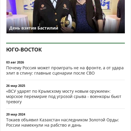
День взятия Бастилии
ЮГО-ВОСТОК
03 авг 2026
Почему Россия может проиграть не на фронте, а от удара
элит в спину: главные сценарии после СВО
26 мар 2025
«ВСУ ударят по Крымскому мосту новым оружием»:
морское перемирие под угрозой срыва - военкоры бьют
тревогу
20 мар 2024
Токаев объявил Казахстан наследником Золотой Орды:
России намекнули на рабство и дань