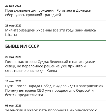
22 дек 2022
Празднование дня рождения Рогозина в Донецке
обернулось кровавой трагедией
28 мар 2022
Милитаризацией Украины все эти годы занимались
Штаты
БЫВШИЙ СССР
29 мая 2026
Гомель как вторая Суджа: Зеленский в панике усилил
север, но переломное решение уже принято и
смертельно опасно для Киева
15 мая 2026
Путин после Парада Победы: «Дело идёт к завершению».
Почему ветераны СВО уже прощаются с Одессой и
боятся предательства
03 мая 2026
Зеленский в ужасе: пять пророчеств Жириновского о