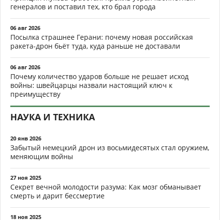
генералов и поставил тех, кто брал города
06 авг 2026
Посылка страшнее Герани: почему новая российская
ракета-дрон бьёт туда, куда раньше не доставали
06 авг 2026
Почему количество ударов больше не решает исход
войны: швейцарцы назвали настоящий ключ к
преимуществу
НАУКА И ТЕХНИКА
20 янв 2026
Забытый немецкий дрон из восьмидесятых стал оружием,
меняющим войны
27 ноя 2025
Секрет вечной молодости разума: Как мозг обманывает
смерть и дарит бессмертие
18 ноя 2025