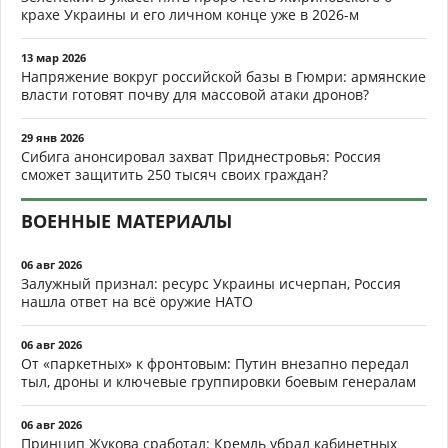
крахе Украины и его личном конце уже в 2026-м
13 мар 2026
Напряжение вокруг российской базы в Гюмри: армянские
власти готовят почву для массовой атаки дронов?
29 янв 2026
Сибига анонсировал захват Приднестровья: Россия
сможет защитить 250 тысяч своих граждан?
ВОЕННЫЕ МАТЕРИАЛЫ
06 авг 2026
Залужный признал: ресурс Украины исчерпан, Россия
нашла ответ на всё оружие НАТО
06 авг 2026
От «паркетных» к фронтовым: Путин внезапно передал
тыл, дроны и ключевые группировки боевым генералам
06 авг 2026
Принцип Жукова сработал: Кремль убрал кабинетных