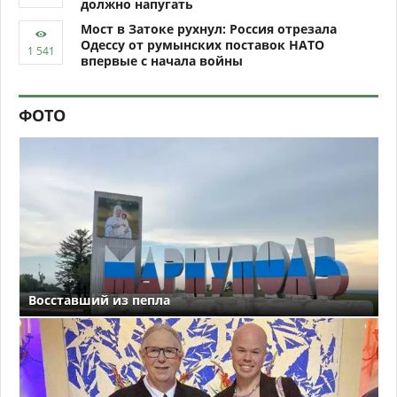
должно напугать
Мост в Затоке рухнул: Россия отрезала
Одессу от румынских поставок НАТО
впервые с начала войны
ФОТО
Восставший из пепла