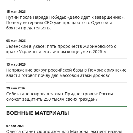
15 мая 2026
Путин после Парада Победы: «Дело идёт к завершению».
Почему ветераны СВО уже прощаются с Одессой и
боятся предательства
03 мая 2026
Зеленский в ужасе: пять пророчеств Жириновского о
крахе Украины и его личном конце уже в 2026-м
13 мар 2026
Напряжение вокруг российской базы в Гюмри: армянские
власти готовят почву для массовой атаки дронов?
29 янв 2026
Сибига анонсировал захват Приднестровья: Россия
сможет защитить 250 тысяч своих граждан?
ВОЕННЫЕ МАТЕРИАЛЫ
07 авг 2026
Одесса станет сюрпризом для Макрона: эксперт назвал