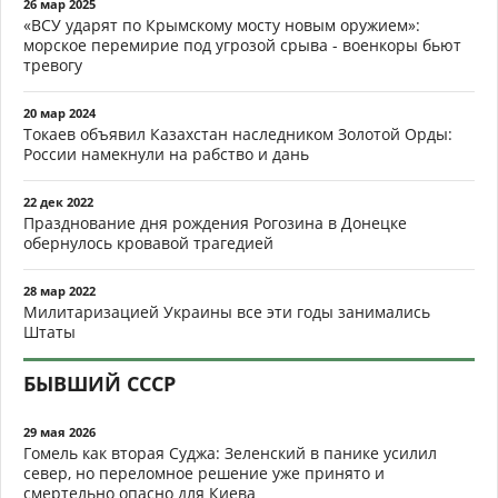
26 мар 2025
«ВСУ ударят по Крымскому мосту новым оружием»:
морское перемирие под угрозой срыва - военкоры бьют
тревогу
20 мар 2024
Токаев объявил Казахстан наследником Золотой Орды:
России намекнули на рабство и дань
22 дек 2022
Празднование дня рождения Рогозина в Донецке
обернулось кровавой трагедией
28 мар 2022
Милитаризацией Украины все эти годы занимались
Штаты
БЫВШИЙ СССР
29 мая 2026
Гомель как вторая Суджа: Зеленский в панике усилил
север, но переломное решение уже принято и
смертельно опасно для Киева