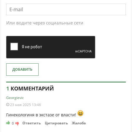
Или водите через социальные сети
ДОБАВИТЬ
1
КОММЕНТАРИЙ
Georgievic
23 мая 2025 13:46
Гинекологиня в экстазе от власти!
Ответить
Цитировать
Жалоба
0