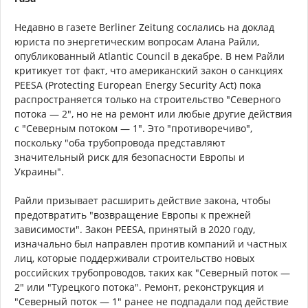
Недавно в газете Berliner Zeitung сослались на доклад
юриста по энергетическим вопросам Алана Райли,
опубликованный Atlantic Council в декабре. В нем Райли
критикует тот факт, что американский закон о санкциях
PEESA (Protecting European Energy Security Act) пока
распространяется только на строительство "Северного
потока — 2", но не на ремонт или любые другие действия
с "Северным потоком — 1". Это "противоречиво",
поскольку "оба трубопровода представляют
значительный риск для безопасности Европы и
Украины".
Райли призывает расширить действие закона, чтобы
предотвратить "возвращение Европы к прежней
зависимости". Закон PEESA, принятый в 2020 году,
изначально был направлен против компаний и частных
лиц, которые поддерживали строительство новых
российских трубопроводов, таких как "Северный поток —
2" или "Турецкого потока". Ремонт, реконструкция и
"Северный поток — 1" ранее не подпадали под действие