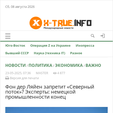
Сб, 08 августа 2026
Юго-Восток
Операция Z на Украине
Инопресса
Бывший СССР
Наука (техника IT)
Разное
НОВОСТИ
ПОЛИТИКА
ЭКОНОМИКА
ВАЖНО
/
/
/
23-05-2025, 07:36
MASTER
4 877
Версия для печати
Фон дер Ляйен запретит «Северный
поток»? Эксперты: немецкой
промышленности конец