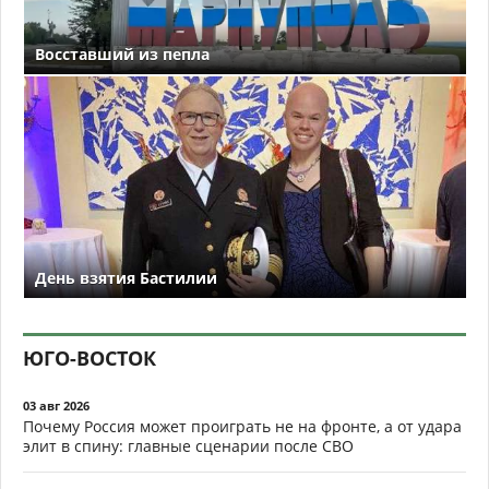
Восставший из пепла
День взятия Бастилии
ЮГО-ВОСТОК
03 авг 2026
Почему Россия может проиграть не на фронте, а от удара
элит в спину: главные сценарии после СВО