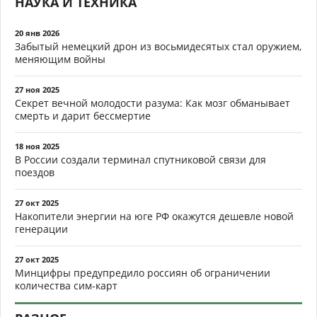
НАУКА И ТЕХНИКА
20 янв 2026
Забытый немецкий дрон из восьмидесятых стал оружием,
меняющим войны
27 ноя 2025
Секрет вечной молодости разума: Как мозг обманывает
смерть и дарит бессмертие
18 ноя 2025
В России создали терминал спутниковой связи для
поездов
27 окт 2025
Накопители энергии на юге РФ окажутся дешевле новой
генерации
27 окт 2025
Минцифры предупредило россиян об ограничении
количества сим-карт