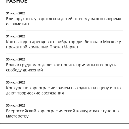
РАЗНОЕ
31 июл 2026
Близорукость у взрослых и детей: почему важно вовремя
ее заметить
31 июл 2026
Как выгодно арендовать вибратор для бетона в Москве у
прокатной компании ПрокатМаркет
30 июл 2026
Боль в грудном отделе: как понять причины и вернуть
свободу движений
30 июл 2026
Конкурс по хореографии: зачем выходить на сцену и что
дают творческие состязания
30 июл 2026
Всероссийский хореографический конкурс как ступень к
мастерству