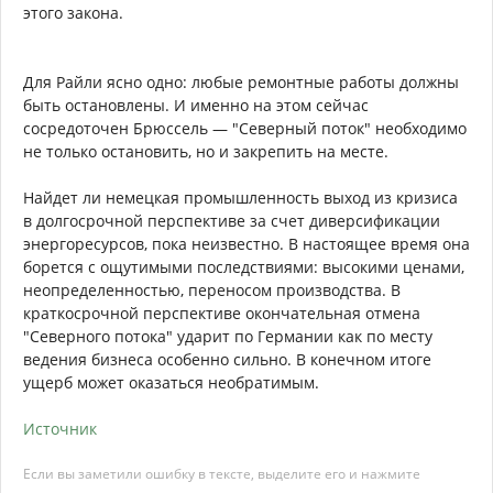
этого закона.
Для Райли ясно одно: любые ремонтные работы должны
быть остановлены. И именно на этом сейчас
сосредоточен Брюссель — "Северный поток" необходимо
не только остановить, но и закрепить на месте.
Найдет ли немецкая промышленность выход из кризиса
в долгосрочной перспективе за счет диверсификации
энергоресурсов, пока неизвестно. В настоящее время она
борется с ощутимыми последствиями: высокими ценами,
неопределенностью, переносом производства. В
краткосрочной перспективе окончательная отмена
"Северного потока" ударит по Германии как по месту
ведения бизнеса особенно сильно. В конечном итоге
ущерб может оказаться необратимым.
Источник
Если вы заметили ошибку в тексте, выделите его и нажмите