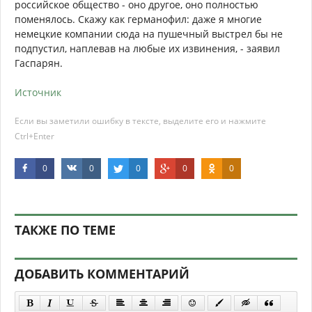
российское общество - оно другое, оно полностью
поменялось. Скажу как германофил: даже я многие
немецкие компании сюда на пушечный выстрел бы не
подпустил, наплевав на любые их извинения, - заявил
Гаспарян.
Источник
Если вы заметили ошибку в тексте, выделите его и нажмите
Ctrl+Enter
0
0
0
0
0
ТАКЖЕ ПО ТЕМЕ
ДОБАВИТЬ КОММЕНТАРИЙ