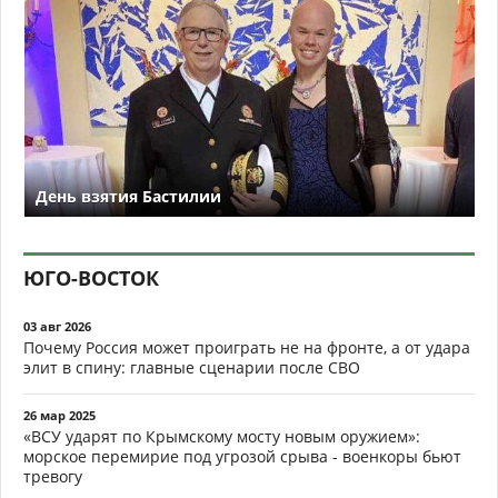
День взятия Бастилии
ЮГО-ВОСТОК
03 авг 2026
Почему Россия может проиграть не на фронте, а от удара
элит в спину: главные сценарии после СВО
26 мар 2025
«ВСУ ударят по Крымскому мосту новым оружием»:
морское перемирие под угрозой срыва - военкоры бьют
тревогу