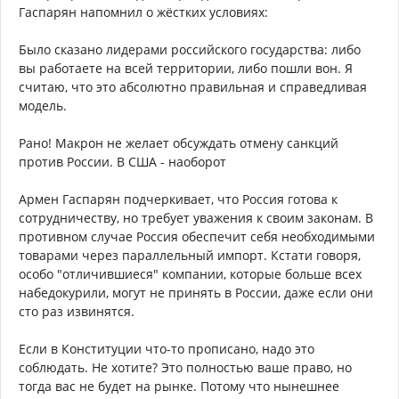
Гаспарян напомнил о жёстких условиях:
Было сказано лидерами российского государства: либо
вы работаете на всей территории, либо пошли вон. Я
считаю, что это абсолютно правильная и справедливая
модель.
Рано! Макрон не желает обсуждать отмену санкций
против России. В США - наоборот
Армен Гаспарян подчеркивает, что Россия готова к
сотрудничеству, но требует уважения к своим законам. В
противном случае Россия обеспечит себя необходимыми
товарами через параллельный импорт. Кстати говоря,
особо "отличившиеся" компании, которые больше всех
набедокурили, могут не принять в России, даже если они
сто раз извинятся.
Если в Конституции что-то прописано, надо это
соблюдать. Не хотите? Это полностью ваше право, но
тогда вас не будет на рынке. Потому что нынешнее