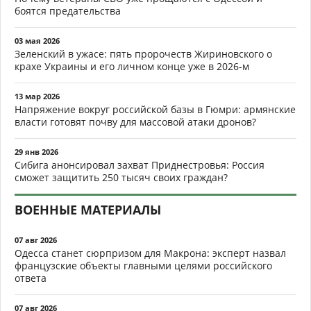
боятся предательства
03 мая 2026
Зеленский в ужасе: пять пророчеств Жириновского о
крахе Украины и его личном конце уже в 2026-м
13 мар 2026
Напряжение вокруг российской базы в Гюмри: армянские
власти готовят почву для массовой атаки дронов?
29 янв 2026
Сибига анонсировал захват Приднестровья: Россия
сможет защитить 250 тысяч своих граждан?
ВОЕННЫЕ МАТЕРИАЛЫ
07 авг 2026
Одесса станет сюрпризом для Макрона: эксперт назвал
французские объекты главными целями российского
ответа
07 авг 2026