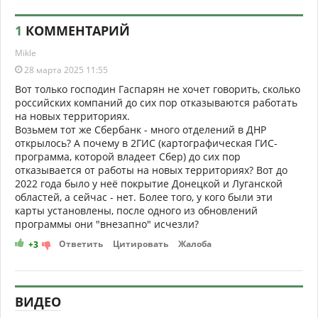
1
КОММЕНТАРИЙ
Mikle
28 марта 2025 11:55
Вот только господин Гаспарян не хочет говорить, сколько
российских компаний до сих пор отказываются работать
на новых территориях.
Возьмем тот же Сбербанк - много отделений в ДНР
открылось? А почему в 2ГИС (картографическая ГИС-
программа, которой владеет Сбер) до сих пор
отказывается от работы на новых территориях? Вот до
2022 года было у неё покрытие Донецкой и Луганской
областей, а сейчас - нет. Более того, у кого были эти
карты установлены, после одного из обновлений
программы они "внезапно" исчезли?
Ответить
Цитировать
Жалоба
+3
ВИДЕО