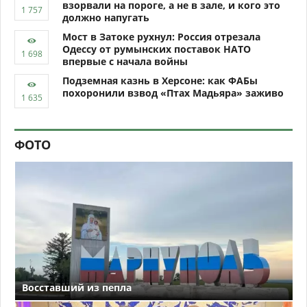
взорвали на пороге, а не в зале, и кого это
должно напугать
Мост в Затоке рухнул: Россия отрезала
Одессу от румынских поставок НАТО
впервые с начала войны
Подземная казнь в Херсоне: как ФАБы
похоронили взвод «Птах Мадьяра» заживо
ФОТО
Восставший из пепла