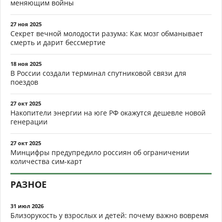
меняющим войны
27 ноя 2025
Секрет вечной молодости разума: Как мозг обманывает
смерть и дарит бессмертие
18 ноя 2025
В России создали терминал спутниковой связи для
поездов
27 окт 2025
Накопители энергии на юге РФ окажутся дешевле новой
генерации
27 окт 2025
Минцифры предупредило россиян об ограничении
количества сим-карт
РАЗНОЕ
31 июл 2026
Близорукость у взрослых и детей: почему важно вовремя