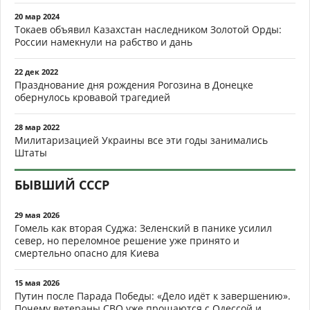
20 мар 2024
Токаев объявил Казахстан наследником Золотой Орды:
России намекнули на рабство и дань
22 дек 2022
Празднование дня рождения Рогозина в Донецке
обернулось кровавой трагедией
28 мар 2022
Милитаризацией Украины все эти годы занимались
Штаты
БЫВШИЙ СССР
29 мая 2026
Гомель как вторая Суджа: Зеленский в панике усилил
север, но переломное решение уже принято и
смертельно опасно для Киева
15 мая 2026
Путин после Парада Победы: «Дело идёт к завершению».
Почему ветераны СВО уже прощаются с Одессой и