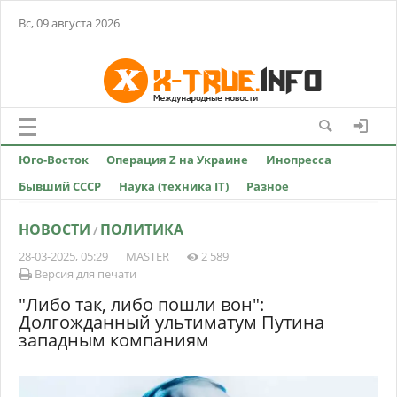
Вс, 09 августа 2026
Юго-Восток
Операция Z на Украине
Инопресса
Бывший СССР
Наука (техника IT)
Разное
НОВОСТИ
ПОЛИТИКА
/
28-03-2025, 05:29
MASTER
2 589
Версия для печати
"Либо так, либо пошли вон":
Долгожданный ультиматум Путина
западным компаниям