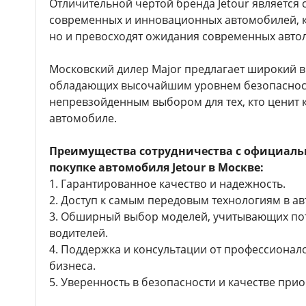
Отличительной чертой бренда Jetour является
современных и инновационных автомобилей, ко
но и превосходят ожидания современных авто
Московский дилер Major предлагает широкий в
обладающих высочайшим уровнем безопасности 
непревзойденным выбором для тех, кто ценит 
автомобиле.
Преимущества сотрудничества с официаль
покупке автомобиля Jetour в Москве:
1. Гарантированное качество и надежность.
2. Доступ к самым передовым технологиям в а
3. Обширный выбор моделей, учитывающих по
водителей.
4. Поддержка и консультации от профессионал
бизнеса.
5. Уверенность в безопасности и качестве при