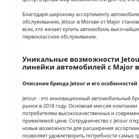
Благодаря широкому ассортименту автомобил
обслуживанию, Jetour в Москве от Major стано
всех, кто желает купить автомобиль высочайше
первоклассное обслуживание.
Уникальные возможности Jetou
линейки автомобилей с Major 
Описание бренда Jetour и его особенностей
Jetour - это инновационный автомобильный бре
рынок в 2018 году. Основная миссия компании
потребителям высококачественных и совреме
приемлемой цене. Сотрудничество с Jetour отк
новые возможности для расширения ассортиме
позволяет удовлетворить потребности самых т