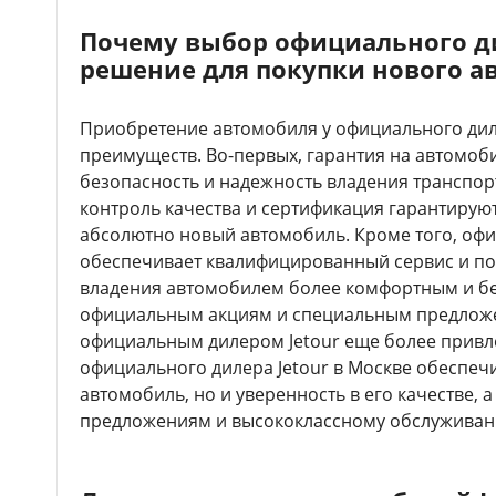
Почему выбор официального дил
решение для покупки нового а
Приобретение автомобиля у официального диле
преимуществ. Во-первых, гарантия на автомоби
безопасность и надежность владения транспор
контроль качества и сертификация гарантируют
абсолютно новый автомобиль. Кроме того, оф
обеспечивает квалифицированный сервис и под
владения автомобилем более комфортным и бе
официальным акциям и специальным предложе
официальным дилером Jetour еще более привле
официального дилера Jetour в Москве обеспеч
автомобиль, но и уверенность в его качестве, 
предложениям и высококлассному обслуживан