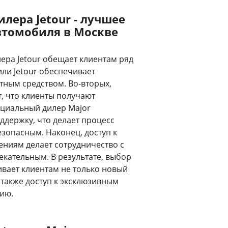
ера Jetour - лучшее
втомобиля в Москве
ра Jetour обещает клиентам ряд
ли Jetour обеспечивает
тным средством. Во-вторых,
, что клиенты получают
ициальный дилер Major
держку, что делает процесс
зопасным. Наконец, доступ к
ниям делает сотрудничество с
кательным. В результате, выбор
ивает клиентам не только новый
а также доступ к эксклюзивным
ию.