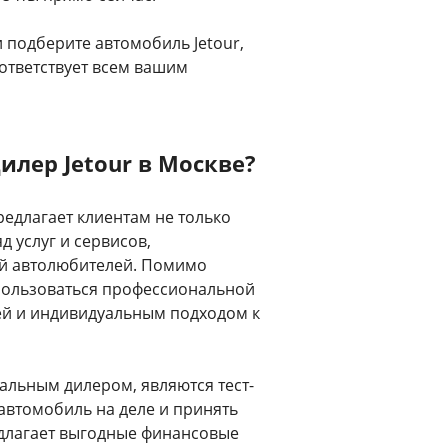
и подберите автомобиль Jetour,
ответствует всем вашим
лер Jetour в Москве?
редлагает клиентам не только
д услуг и сервисов,
ей автолюбителей. Помимо
пользоваться профессиональной
ей и индивидуальным подходом к
альным дилером, являются тест-
автомобиль на деле и принять
едлагает выгодные финансовые