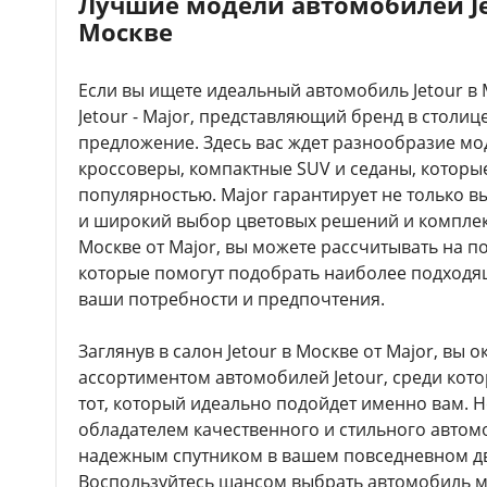
Лучшие модели автомобилей Jet
Москве
Если вы ищете идеальный автомобиль Jetour в
Jetour - Major, представляющий бренд в столиц
предложение. Здесь вас ждет разнообразие мод
кроссоверы, компактные SUV и седаны, котор
популярностью. Major гарантирует не только в
и широкий выбор цветовых решений и комплект
Москве от Major, вы можете рассчитывать на 
которые помогут подобрать наиболее подходящ
ваши потребности и предпочтения.
Заглянув в салон Jetour в Москве от Major, вы
ассортиментом автомобилей Jetour, среди кот
тот, который идеально подойдет именно вам. Н
обладателем качественного и стильного автомо
надежным спутником в вашем повседневном дв
Воспользуйтесь шансом выбрать автомобиль м