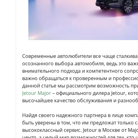
Современные автолюбители все чаще сталкива
осознанного выбора автомобиля, ведь это важ
внимательного подхода и компетентного сопр
важно обращаться к проверенным и професси
данной статье мы рассмотрим возможность при
Jetour Major
– официального дилера Jetour, кот
высочайшее качество обслуживания и разноо
Найдя своего надежного партнера в лице комп
быть уверены в том, что им предложат только
высококлассный сервис. Jetour в Москве от Maj
центр, а целый мир возможностей для тех, кто 