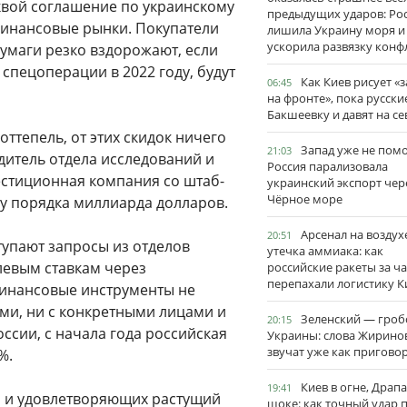
квой соглашение по украинскому
предыдущих ударов: Ро
финансовые рынки. Покупатели
лишила Украину моря и
ускорила развязку конф
умаги резко вздорожают, если
спецоперации в 2022 году, будут
Как Киев рисует «
06:45
на фронте», пока русски
Бакшеевку и давят на се
оттепель, от этих скидок ничего
Запад уже не пом
21:03
одитель отдела исследований и
Россия парализовала
вестиционная компания со штаб-
украинский экспорт чер
Чёрное море
му порядка миллиарда долларов.
Арсенал на воздух
20:51
тупают запросы из отделов
утечка аммиака: как
блевым ставкам через
российские ракеты за ча
перепахали логистику К
финансовые инструменты не
ми, ни с конкретными лицами и
Зеленский — гро
20:15
ссии, с начала года российская
Украины: слова Жирино
звучат уже как пригово
%.
Киев в огне, Драп
19:41
а и удовлетворяющих растущий
шоке: как точный удар 