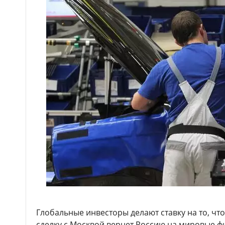
Глобальные инвесторы делают ставку на то, чт
сделку с Москвой вернет Россию на мировые 