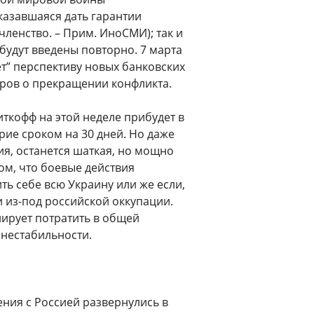
тказавшаяся дать гарантии
ленство. – Прим. ИноСМИ); так и
 будут введены повторно. 7 марта
т” перспективу новых банковских
оров о прекращении конфликта.
ткофф на этой неделе прибудет в
ие сроком на 30 дней. Но даже
ия, останется шаткая, но мощно
м, что боевые действия
ть себе всю Украину или же если,
 из-под российской оккупации.
ирует потратить в общей
 нестабильности.
ния с Россией развернулись в