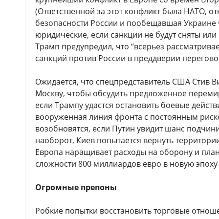
(Ответственной за этот конфликт была НАТО, о
безопасности России и пообещавшая Украине ч
юридические, если санкции не будут сняты или
Трамп предупредил, что “всерьез рассматривае
санкций против России в преддверии перегов
Ожидается, что спецпредставитель США Стив Ви
Москву, чтобы обсудить предложенное перемир
если Трампу удастся остановить боевые действ
вооруженная линия фронта с постоянным риско
возобновятся, если Путин увидит шанс подчини
наоборот, Киев попытается вернуть территории
Европа наращивает расходы на оборону и план
сложности 800 миллиардов евро в новую эпоху
Огромные препоны
Робкие попытки восстановить торговые отноше