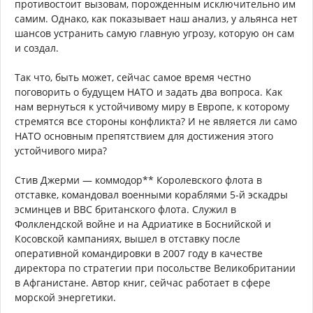
противостоит вызовам, порожденным исключительно им
самим. Однако, как показывает наш анализ, у альянса нет
шансов устранить самую главную угрозу, которую он сам
и создал.
Так что, быть может, сейчас самое время честно
поговорить о будущем НАТО и задать два вопроса. Как
нам вернуться к устойчивому миру в Европе, к которому
стремятся все стороны конфликта? И не является ли само
НАТО основным препятствием для достижения этого
устойчивого мира?
Стив Джерми — коммодор** Королевского флота в
отставке, командовал военными кораблями 5-й эскадры
эсминцев и ВВС британского флота. Служил в
Фолклендской войне и на Адриатике в Боснийской и
Косовской кампаниях, вышел в отставку после
оперативной командировки в 2007 году в качестве
директора по стратегии при посольстве Великобритании
в Афганистане. Автор книг, сейчас работает в сфере
морской энергетики.