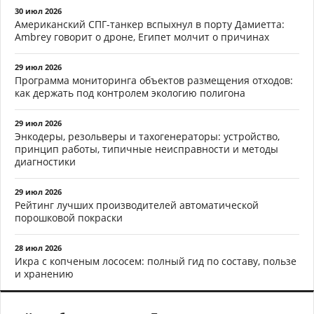
30 июл 2026
Американский СПГ-танкер вспыхнул в порту Дамиетта:
Ambrey говорит о дроне, Египет молчит о причинах
29 июл 2026
Программа мониторинга объектов размещения отходов:
как держать под контролем экологию полигона
29 июл 2026
Энкодеры, резольверы и тахогенераторы: устройство,
принцип работы, типичные неисправности и методы
диагностики
29 июл 2026
Рейтинг лучших производителей автоматической
порошковой покраски
28 июл 2026
Икра с копченым лососем: полный гид по составу, пользе
и хранению