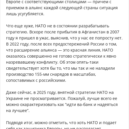
Европе с соответствующими столицами — причем с
приемом в альянс каждой следующей страны ситуация
лишь усугубляется.
Что еще хуже, НАТО не в состоянии разрабатывать
стратегию. Вскоре после прибытия в Афганистан в 2007
году я пришел в ужас, выяснив, что у нас ее попросту нет.
В 2022 году, после всех предостережений России о том,
что расширение альянса — это красная линия, НАТО
оказалось совершенно не готово стратегически к явно
назревавшему конфликту. Об этом опять-таки
свидетельствует хотя бы то, что мы так и не наладили
производство 155-мм снарядов в масштабах,
сопоставимых с российскими.
Даже сейчас, в 2025 году, внятной стратегии НАТО на
Украине не просматривается. Пожалуй, лучше всего ее
можно охарактеризовать как “идти ва-банк и надеяться
на лучшее”.
Подводя итог, можно отметить, что хоть НАТО и подает
себя как защитника Европы, но не располагает