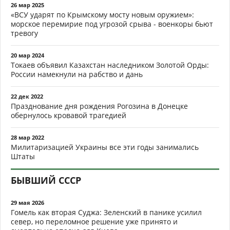
26 мар 2025
«ВСУ ударят по Крымскому мосту новым оружием»:
морское перемирие под угрозой срыва - военкоры бьют
тревогу
20 мар 2024
Токаев объявил Казахстан наследником Золотой Орды:
России намекнули на рабство и дань
22 дек 2022
Празднование дня рождения Рогозина в Донецке
обернулось кровавой трагедией
28 мар 2022
Милитаризацией Украины все эти годы занимались
Штаты
БЫВШИЙ СССР
29 мая 2026
Гомель как вторая Суджа: Зеленский в панике усилил
север, но переломное решение уже принято и