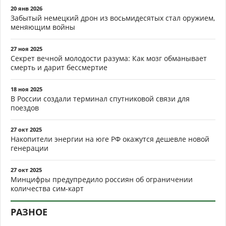
20 янв 2026
Забытый немецкий дрон из восьмидесятых стал оружием,
меняющим войны
27 ноя 2025
Секрет вечной молодости разума: Как мозг обманывает
смерть и дарит бессмертие
18 ноя 2025
В России создали терминал спутниковой связи для
поездов
27 окт 2025
Накопители энергии на юге РФ окажутся дешевле новой
генерации
27 окт 2025
Минцифры предупредило россиян об ограничении
количества сим-карт
РАЗНОЕ