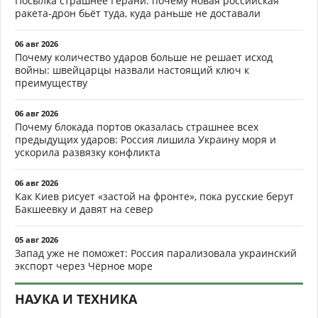
Посылка страшнее Герани: почему новая российская
ракета-дрон бьёт туда, куда раньше не доставали
06 авг 2026
Почему количество ударов больше не решает исход
войны: швейцарцы назвали настоящий ключ к
преимуществу
06 авг 2026
Почему блокада портов оказалась страшнее всех
предыдущих ударов: Россия лишила Украину моря и
ускорила развязку конфликта
06 авг 2026
Как Киев рисует «застой на фронте», пока русские берут
Бакшеевку и давят на север
05 авг 2026
Запад уже не поможет: Россия парализовала украинский
экспорт через Чёрное море
НАУКА И ТЕХНИКА