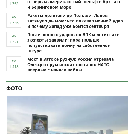
отвергла американский шельф в Арктике
и Беринговом море
Ракеты долетели до Польши, Львов
затянуло дымом: что показал ночной удар
и почему Запад уже боится сентября
После ночных ударов по ВПК и логистике
эксперты заявили: пора Польше
почувствовать войну на собственной
шкуре
Мост в Затоке рухнул: Россия отрезала
Одессу от румынских поставок НАТО
впервые с начала войны
ФОТО