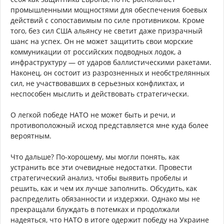
промышленными мощностями для обеспечения боевых
действий с сопоставимым по силе противником. Кроме
того, без сил США альянсу не светит даже призрачный
шанс на успех. Он не может защитить свои морские
коммуникации от российских подводных лодок, а
инфраструктуру — от ударов баллистическими ракетами.
Наконец, он состоит из разрозненных и необстрелянных
сил, не участвовавших в серьезных конфликтах, и
неспособен мыслить и действовать стратегически.
О легкой победе НАТО не может быть и речи, и
противоположный исход представляется мне куда более
вероятным.
Что дальше? По-хорошему, мы могли понять, как
устранить все эти очевидные недостатки. Провести
стратегический анализ, чтобы выявить пробелы и
решить, как и чем их лучше заполнить. Обсудить, как
распределить обязанности и издержки. Однако мы не
прекращали блуждать в потемках и продолжали
надеяться, что НАТО в итоге одержит победу на Украине