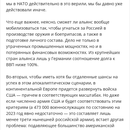
мы в НАТО действительно в это верили, мы бы давно уже
действовали иначе.
Что еще важнее, неясно, сможет ли альянс вообще
мобилизоваться так, чтобы угнаться за Россией в
производстве оружия и боеприпасов, а также в
подготовке личного состава. Дело не только в
утраченных промышленных мощностях, но и в
потерянных финансовых возможностях. Из крупнейших
стран альянса лишь у Германии соотношение долга к
ВВП ниже 100%.
Во-вторых, чтобы иметь хотя бы отдаленные шансы на
успех в этом апокалиптическом сценарии, в
континентальной Европе придется развернуть войска
США — причем в соответствующих масштабах. Но даже
если численно армия США и будет соответствовать этим
критериям (а 473 000 военнослужащих по состоянию на
2023 год явно недостаточно — это составляет лишь
менее трети нынешней российской армии), встает другая
проблема: подавляющее большинство американской