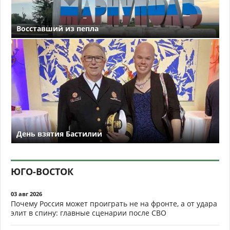
Восставший из пепла
День взятия Бастилии
ЮГО-ВОСТОК
03 авг 2026
Почему Россия может проиграть не на фронте, а от удара
элит в спину: главные сценарии после СВО