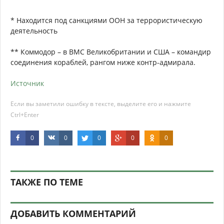
* Находится под санкциями ООН за террористическую
деятельность
** Коммодор – в ВМС Великобритании и США – командир
соединения кораблей, рангом ниже контр-адмирала.
Источник
Если вы заметили ошибку в тексте, выделите его и нажмите
Ctrl+Enter
0
0
0
0
0
ТАКЖЕ ПО ТЕМЕ
ДОБАВИТЬ КОММЕНТАРИЙ