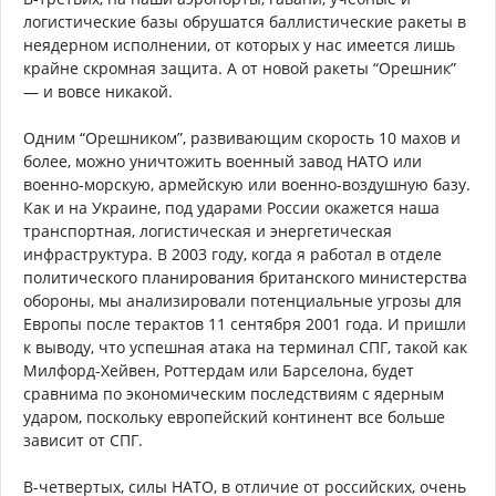
логистические базы обрушатся баллистические ракеты в
неядерном исполнении, от которых у нас имеется лишь
крайне скромная защита. А от новой ракеты “Орешник”
— и вовсе никакой.
Одним “Орешником”, развивающим скорость 10 махов и
более, можно уничтожить военный завод НАТО или
военно-морскую, армейскую или военно-воздушную базу.
Как и на Украине, под ударами России окажется наша
транспортная, логистическая и энергетическая
инфраструктура. В 2003 году, когда я работал в отделе
политического планирования британского министерства
обороны, мы анализировали потенциальные угрозы для
Европы после терактов 11 сентября 2001 года. И пришли
к выводу, что успешная атака на терминал СПГ, такой как
Милфорд-Хейвен, Роттердам или Барселона, будет
сравнима по экономическим последствиям с ядерным
ударом, поскольку европейский континент все больше
зависит от СПГ.
В-четвертых, силы НАТО, в отличие от российских, очень