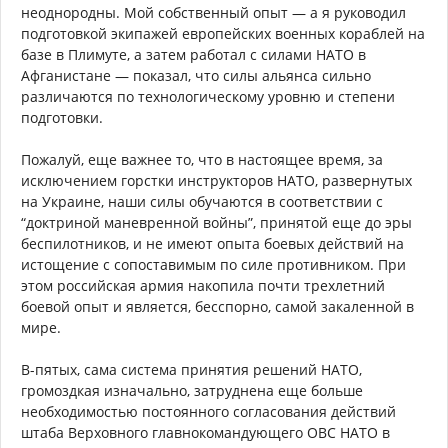
неоднородны. Мой собственный опыт — а я руководил
подготовкой экипажей европейских военных кораблей на
базе в Плимуте, а затем работал с силами НАТО в
Афганистане — показал, что силы альянса сильно
различаются по технологическому уровню и степени
подготовки.
Пожалуй, еще важнее то, что в настоящее время, за
исключением горстки инструкторов НАТО, развернутых
на Украине, наши силы обучаются в соответствии с
“доктриной маневренной войны”, принятой еще до эры
беспилотников, и не имеют опыта боевых действий на
истощение с сопоставимым по силе противником. При
этом российская армия накопила почти трехлетний
боевой опыт и является, бесспорно, самой закаленной в
мире.
В-пятых, сама система принятия решений НАТО,
громоздкая изначально, затруднена еще больше
необходимостью постоянного согласования действий
штаба Верховного главнокомандующего ОВС НАТО в