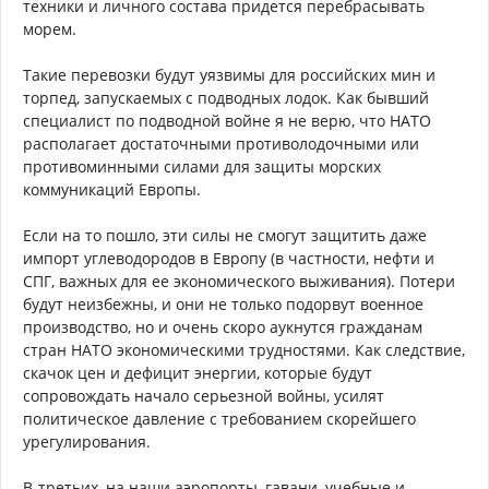
техники и личного состава придется перебрасывать
морем.
Такие перевозки будут уязвимы для российских мин и
торпед, запускаемых с подводных лодок. Как бывший
специалист по подводной войне я не верю, что НАТО
располагает достаточными противолодочными или
противоминными силами для защиты морских
коммуникаций Европы.
Если на то пошло, эти силы не смогут защитить даже
импорт углеводородов в Европу (в частности, нефти и
СПГ, важных для ее экономического выживания). Потери
будут неизбежны, и они не только подорвут военное
производство, но и очень скоро аукнутся гражданам
стран НАТО экономическими трудностями. Как следствие,
скачок цен и дефицит энергии, которые будут
сопровождать начало серьезной войны, усилят
политическое давление с требованием скорейшего
урегулирования.
В-третьих, на наши аэропорты, гавани, учебные и