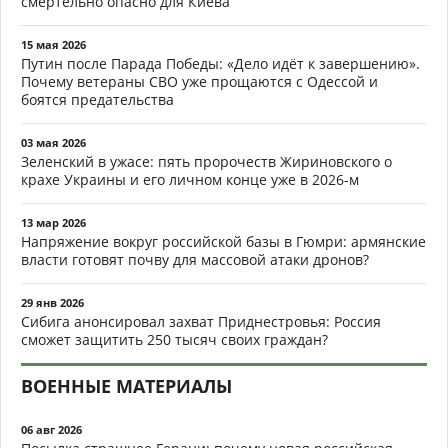
смертельно опасно для Киева
15 мая 2026
Путин после Парада Победы: «Дело идёт к завершению».
Почему ветераны СВО уже прощаются с Одессой и
боятся предательства
03 мая 2026
Зеленский в ужасе: пять пророчеств Жириновского о
крахе Украины и его личном конце уже в 2026-м
13 мар 2026
Напряжение вокруг российской базы в Гюмри: армянские
власти готовят почву для массовой атаки дронов?
29 янв 2026
Сибига анонсировал захват Приднестровья: Россия
сможет защитить 250 тысяч своих граждан?
ВОЕННЫЕ МАТЕРИАЛЫ
06 авг 2026