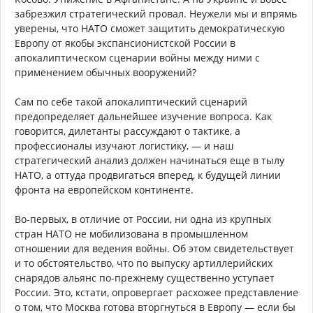
забрезжил стратегический провал. Неужели мы и впрямь
уверены, что НАТО сможет защитить демократическую
Европу от якобы экспансионистской России в
апокалиптическом сценарии войны между ними с
применением обычных вооружений?
Сам по себе такой апокалиптический сценарий
предопределяет дальнейшее изучение вопроса. Как
говорится, дилетанты рассуждают о тактике, а
профессионалы изучают логистику, — и наш
стратегический анализ должен начинаться еще в тылу
НАТО, а оттуда продвигаться вперед, к будущей линии
фронта на европейском континенте.
Во-первых, в отличие от России, ни одна из крупных
стран НАТО не мобилизована в промышленном
отношении для ведения войны. Об этом свидетельствует
и то обстоятельство, что по выпуску артиллерийских
снарядов альянс по-прежнему существенно уступает
России. Это, кстати, опровергает расхожее представление
о том, что Москва готова вторгнуться в Европу — если бы