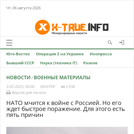
Чт, 06 августа 2026
Юго-Восток
Операция Z на Украине
Инопресса
Бывший СССР
Наука (техника IT)
Разное
НОВОСТИ
ВОЕННЫЕ МАТЕРИАЛЫ
/
3-02-2025, 00:00
MASTER
2 030
Версия для печати
НАТО мчится к войне с Россией. Но его
ждет быстрое поражение. Для этого есть
пять причин