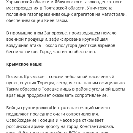
Харьковской области и Яблуновского газоконденсатного
месторождения в Полтавской области. Уничтожена
половина газоперекачивающих агрегатов на магистрали,
обеспечивающей Киев газом.
В промышленном Запорожье, производящем немало
военной продукции, зафиксирована крупнейшая
воздушная атака – около полутора десятков взрывов
беспилотников. Город частично обесточен.
Крымское наше!
Поселок Крымское – совсем небольшой населенный
пункт, спутник Торецка, сегодня стал нашим официально.
Таким образом в Торецке лишь в районе угольной шахты
враг еще продолжает оказывать сопротивление.
Бойцы группировки «Центр» в настоящий момент
подавляют последние очаги сопротивления.
Освобождение Торецка и Часов Яра открывает
российской армии дорогу на город Константиновка,
южный бастион укрепрайона ВСУ в агломерации