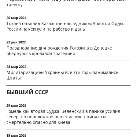
тревогу
20 мар 2024
Токаев объявил Казахстан наследником Золотой Орды:
России намекнули на рабство и дань
22 дек 2022
Празднование дня рождения Рогозина в Донецке
обернулось кровавой трагедией
28 мар 2022
Милитаризацией Украины все эти годы занимались
Штаты
БЫВШИЙ СССР
29 мая 2026
Гомель как вторая Суджа: Зеленский в панике усилил
север, но переломное решение уже принято и
смертельно опасно для Киева
15 мая 2026