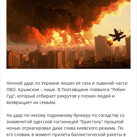
Ночной удар по Украине лишил её газа и львиной части
ПВО. Крымское – наше. В Полтавщине появился "Робин
Гуд", который отбирает рекрутов у плохих людей и
возвращает их семьям.
На удар по некому подземному бункеру по соседству со
знаменитой одесской гостиницей "Бристоль" прошлой
ночью отреагировал даже глава киевского режима. По
его словам, в момент прилета баллистической ракеты в