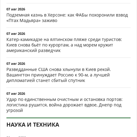
07 авг 2026
Подземная казнь в Херсоне: как ФАБы похоронили взвод
«Птах Мадьяра» заживо
07 авг 2026
Катер-камикадзе на ялтинском пляже среди туристов:
Киев снова бьёт по курортам, а над морем кружит
американский разведчик
07 авг 2026
Разведданные США снова хлынули в Киев рекой.
Вашингтон принуждает Россию к 90-м, а лучшей
дипломатией станет сбитый спутник
07 авг 2026
Удар по единственным очистным и остановка портов:
логистика рушится, война дорожает вдвое, Днепр под
угрозой
НАУКА И ТЕХНИКА