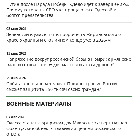
Путин после Парада Победы: «Дело идёт к завершению».
Почему ветераны СВО уже прощаются с Одессой и
боятся предательства
03 мая 2026
Зеленский в ужасе: пять пророчеств Жириновского о
крахе Украины и его личном конце уже в 2026-м
13 мар 2026
Напряжение вокруг российской базы в Гюмри: армянские
власти готовят почву для массовой атаки дронов?
29 янв 2026
Сибига анонсировал захват Приднестровья: Россия
сможет защитить 250 тысяч своих граждан?
ВОЕННЫЕ МАТЕРИАЛЫ
07 авг 2026
Одесса станет сюрпризом для Макрона: эксперт назвал
французские объекты главными целями российского
ответа