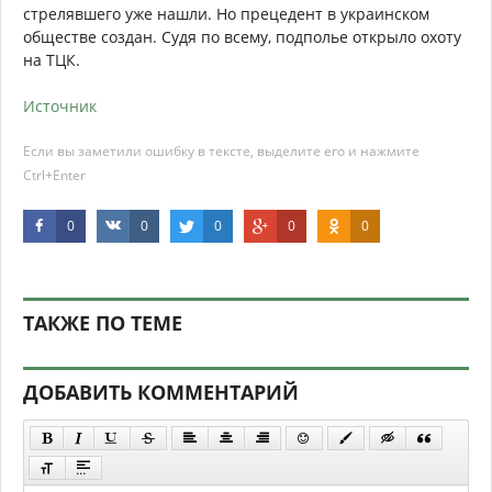
стрелявшего уже нашли. Но прецедент в украинском
обществе создан. Судя по всему, подполье открыло охоту
на ТЦК.
Источник
Если вы заметили ошибку в тексте, выделите его и нажмите
Ctrl+Enter
0
0
0
0
0
ТАКЖЕ ПО ТЕМЕ
ДОБАВИТЬ КОММЕНТАРИЙ