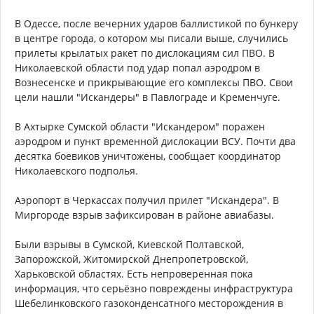
В Одессе, после вечерних ударов баллистикой по бункеру
в центре города, о котором мы писали выше, случились
прилеты крылатых ракет по дислокациям сил ПВО. В
Николаевской области под удар попал аэродром в
Вознесенске и прикрывающие его комплексы ПВО. Свои
цели нашли "Искандеры" в Павлограде и Кременчуге.
В Ахтырке Сумской области "Искандером" поражен
аэродром и пункт временной дислокации ВСУ. Почти два
десятка боевиков уничтожены, сообщает координатор
Николаевского подполья.
Аэропорт в Черкассах получил прилет "Искандера". В
Миргороде взрыв зафиксирован в районе авиабазы.
Были взрывы в Сумской, Киевской Полтавской,
Запорожской, Житомирской Днепропетровской,
Харьковской областях. Есть непроверенная пока
информация, что серьёзно повреждены инфраструктура
Шебелинковского газоконденсатного месторождения в