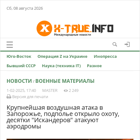
Сб, 08 августа 2026
Юго-Восток
Операция Z на Украине
Инопресса
Бывший СССР
Наука (техника IT)
Разное
НОВОСТИ
ВОЕННЫЕ МАТЕРИАЛЫ
/
1-02-2025, 17:40
MASTER
2 249
Версия для печати
Крупнейшая воздушная атака в
Запорожье, подполье открыло охоту,
десятки "Искандеров" атакуют
аэродромы