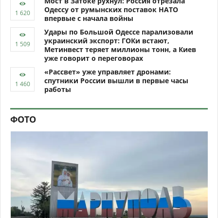
Мост в Затоке рухнул: Россия отрезала
Одессу от румынских поставок НАТО
впервые с начала войны
Удары по Большой Одессе парализовали
украинский экспорт: ГОКи встают,
Метинвест теряет миллионы тонн, а Киев
уже говорит о переговорах
«Рассвет» уже управляет дронами:
спутники России вышли в первые часы
работы
ФОТО