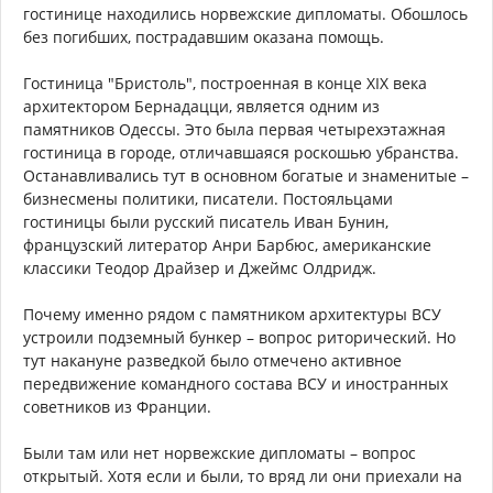
гостинице находились норвежские дипломаты. Обошлось
без погибших, пострадавшим оказана помощь.
Гостиница "Бристоль", построенная в конце XIX века
архитектором Бернадацци, является одним из
памятников Одессы. Это была первая четырехэтажная
гостиница в городе, отличавшаяся роскошью убранства.
Останавливались тут в основном богатые и знаменитые –
бизнесмены политики, писатели. Постояльцами
гостиницы были русский писатель Иван Бунин,
французский литератор Анри Барбюс, американские
классики Теодор Драйзер и Джеймс Олдридж.
Почему именно рядом с памятником архитектуры ВСУ
устроили подземный бункер – вопрос риторический. Но
тут накануне разведкой было отмечено активное
передвижение командного состава ВСУ и иностранных
советников из Франции.
Были там или нет норвежские дипломаты – вопрос
открытый. Хотя если и были, то вряд ли они приехали на