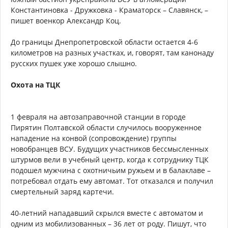
Константиновка - Дружковка - Краматорск – Славянск, –
пишет военкор Александр Коц.
До границы Днепропетровской области остается 4-6
километров на разных участках, и, говорят, там канонаду
русских пушек уже хорошо слышно.
Охота на ТЦК
1 февраля на автозаправочной станции в городе
Пирятин Полтавской области случилось вооруженное
нападение на конвой (сопровождение) группы
новобранцев ВСУ. Будущих участников бессмысленных
штурмов вели в учебный центр, когда к сотруднику ТЦК
подошел мужчина с охотничьим ружьем и в балаклаве –
потребовал отдать ему автомат. Тот отказался и получил
смертельный заряд картечи.
40-летний нападавший скрылся вместе с автоматом и
одним из мобилизованных – 36 лет от роду. Пишут, что