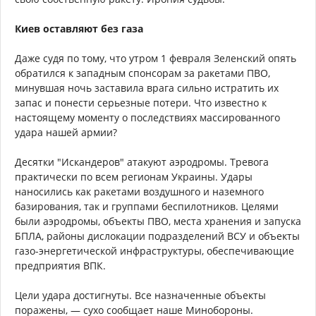
Киев оставляют без газа
Даже судя по тому, что утром 1 февраля Зеленский опять
обратился к западным спонсорам за ракетами ПВО,
минувшая ночь заставила врага сильно истратить их
запас и понести серьезные потери. Что известно к
настоящему моменту о последствиях массированного
удара нашей армии?
Десятки "Искандеров" атакуют аэродромы. Тревога
практически по всем регионам Украины. Удары
наносились как ракетами воздушного и наземного
базирования, так и группами беспилотников. Целями
были аэродромы, объекты ПВО, места хранения и запуска
БПЛА, районы дислокации подразделений ВСУ и объекты
газо-энергетической инфраструктуры, обеспечивающие
предприятия ВПК.
Цели удара достигнуты. Все назначенные объекты
поражены, — сухо сообщает наше Минобороны.