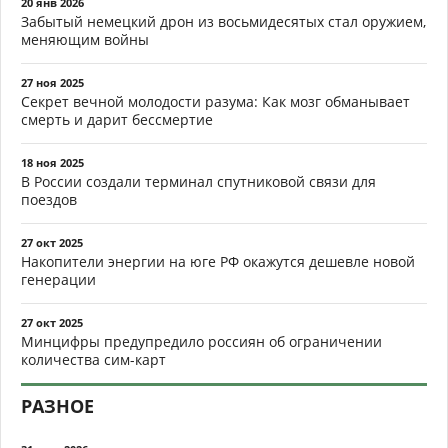
20 янв 2026
Забытый немецкий дрон из восьмидесятых стал оружием,
меняющим войны
27 ноя 2025
Секрет вечной молодости разума: Как мозг обманывает
смерть и дарит бессмертие
18 ноя 2025
В России создали терминал спутниковой связи для
поездов
27 окт 2025
Накопители энергии на юге РФ окажутся дешевле новой
генерации
27 окт 2025
Минцифры предупредило россиян об ограничении
количества сим-карт
РАЗНОЕ