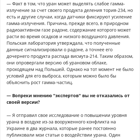
— Факт в том, что уран может выделять слабое гамма-
излучение за счет своего продукта деления тория-234, но
есть и другие случаи, когда датчики фиксируют усиление
гамма-излучения. Причина, прежде всего, в природном
радиоактивном газе радоне, содержание которого может
расти во время осадков и низкого воздушного давления.
Польская лаборатория утверждала, что полученные
данные сигнализировали о радоне, а точнее его
дочернего продукта распада висмута-214. Таким образом,
они опровергали версию об урановом облаке,
проходящем над Польшей. Однако на тот момент не было
условий для его выброса, которым можно было бы
объяснить рост гамма-частиц.
— Вопреки мнению "экспертов" вы не отказались от
своей версии?
— Я отправил свое исследование о повышении уровня
урана в воздухе из-за вооруженного конфликта на
Украине в два журнала, которые ранее постоянно
публиковали мои статьи о воздействии урана. Один