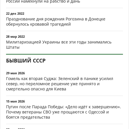
России намекнули на рабство и дань
22 дек 2022
Празднование дня рождения Рогозина в Донецке
обернулось кровавой трагедией
28 мар 2022
Милитаризацией Украины все эти годы занимались
Штаты
БЫВШИЙ СССР
29 мая 2026
Гомель как вторая Суджа: Зеленский в панике усилил
север, но переломное решение уже принято и
смертельно опасно для Киева
15 мая 2026
Путин после Парада Победы: «Дело идёт к завершению».
Почему ветераны СВО уже прощаются с Одессой и
боятся предательства