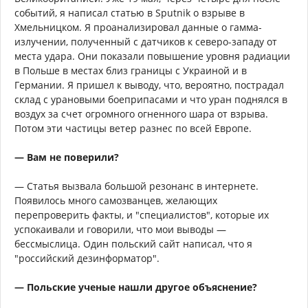
событий, я написал статью в Sputnik о взрыве в
Хмельницком. Я проанализировал данные о гамма-
излучении, полученный с датчиков к северо-западу от
места удара. Они показали повышение уровня радиации
в Польше в местах близ границы с Украиной и в
Германии. Я пришел к выводу, что, вероятно, пострадал
склад с урановыми боеприпасами и что уран поднялся в
воздух за счет огромного огненного шара от взрыва.
Потом эти частицы ветер разнес по всей Европе.
— Вам не поверили?
— Статья вызвала большой резонанс в интернете.
Появилось много самозванцев, желающих
перепроверить факты, и "специалистов", которые их
успокаивали и говорили, что мои выводы —
бессмыслица. Один польский сайт написал, что я
"российский дезинформатор".
— Польские ученые нашли другое объяснение?