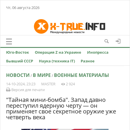
Чт, 06 августа 2026
Юго-Восток
Операция Z на Украине
Инопресса
Бывший СССР
Наука (техника IT)
Разное
НОВОСТИ
В МИРЕ
ВОЕННЫЕ МАТЕРИАЛЫ
/
/
14-10-2024, 23:23
MASTER
2 924
Версия для печати
"Тайная мини-бомба". Запад давно
переступил ядерную черту — он
применяет свое секретное оружие уже
четверть века