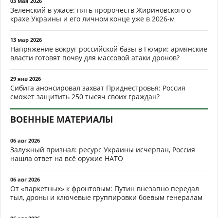
03 мая 2026
Зеленский в ужасе: пять пророчеств Жириновского о
крахе Украины и его личном конце уже в 2026-м
13 мар 2026
Напряжение вокруг российской базы в Гюмри: армянские
власти готовят почву для массовой атаки дронов?
29 янв 2026
Сибига анонсировал захват Приднестровья: Россия
сможет защитить 250 тысяч своих граждан?
ВОЕННЫЕ МАТЕРИАЛЫ
06 авг 2026
Залужный признал: ресурс Украины исчерпан, Россия
нашла ответ на всё оружие НАТО
06 авг 2026
От «паркетных» к фронтовым: Путин внезапно передал
тыл, дроны и ключевые группировки боевым генералам