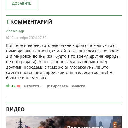
ДОБАВИТЬ
1
КОММЕНТАРИЙ
Александр
15 октября 2024 07:32
Вот тебе и евреи, которые очень хорошо помнят, что с
ними делали нацисты, считай те же англосаксы во время
2-й Мировой войны (как будто в то время другие народы
не пострадали). А что теперь сами вытворяют над
другими народами с теме же англосаксами???!!! Это
самый настоящий еврейский фашизм, если хотите! Не
больше и не меньше.
Ответить
Цитировать
Жалоба
+3
ВИДЕО