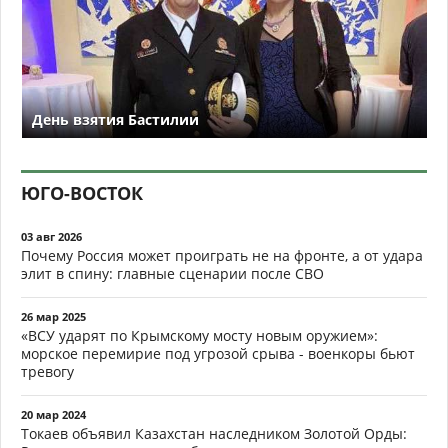
День взятия Бастилии
ЮГО-ВОСТОК
03 авг 2026
Почему Россия может проиграть не на фронте, а от удара
элит в спину: главные сценарии после СВО
26 мар 2025
«ВСУ ударят по Крымскому мосту новым оружием»:
морское перемирие под угрозой срыва - военкоры бьют
тревогу
20 мар 2024
Токаев объявил Казахстан наследником Золотой Орды: