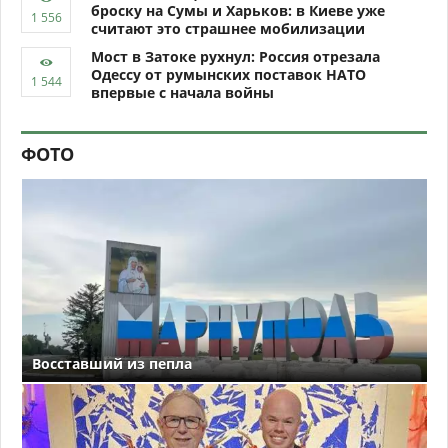
броску на Сумы и Харьков: в Киеве уже
считают это страшнее мобилизации
Мост в Затоке рухнул: Россия отрезала
Одессу от румынских поставок НАТО
впервые с начала войны
ФОТО
Восставший из пепла