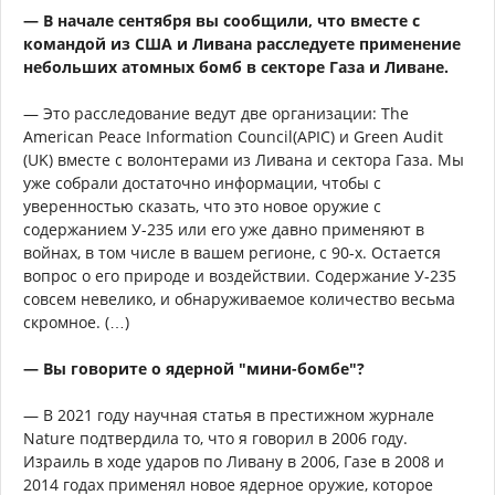
— В начале сентября вы сообщили, что вместе с
командой из США и Ливана расследуете применение
небольших атомных бомб в секторе Газа и Ливане.
— Это расследование ведут две организации: The
American Peace Information Council(APIC) и Green Audit
(UK) вместе с волонтерами из Ливана и сектора Газа. Мы
уже собрали достаточно информации, чтобы с
уверенностью сказать, что это новое оружие с
содержанием У-235 или его уже давно применяют в
войнах, в том числе в вашем регионе, с 90-х. Остается
вопрос о его природе и воздействии. Содержание У-235
совсем невелико, и обнаруживаемое количество весьма
скромное. (…)
— Вы говорите о ядерной "мини-бомбе"?
— В 2021 году научная статья в престижном журнале
Nature подтвердила то, что я говорил в 2006 году.
Израиль в ходе ударов по Ливану в 2006, Газе в 2008 и
2014 годах применял новое ядерное оружие, которое