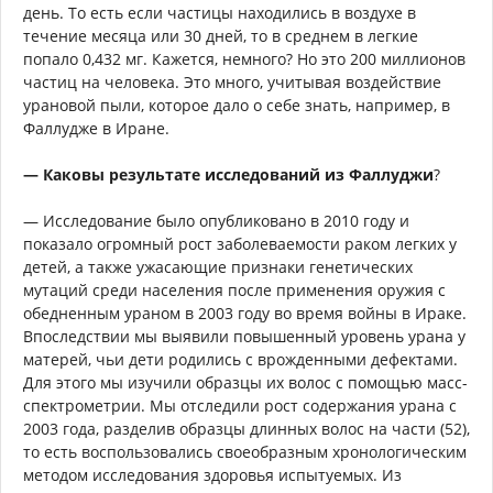
день. То есть если частицы находились в воздухе в
течение месяца или 30 дней, то в среднем в легкие
попало 0,432 мг. Кажется, немного? Но это 200 миллионов
частиц на человека. Это много, учитывая воздействие
урановой пыли, которое дало о себе знать, например, в
Фаллудже в Иране.
— Каковы результате исследований из Фаллуджи
?
— Исследование было опубликовано в 2010 году и
показало огромный рост заболеваемости раком легких у
детей, а также ужасающие признаки генетических
мутаций среди населения после применения оружия с
обедненным ураном в 2003 году во время войны в Ираке.
Впоследствии мы выявили повышенный уровень урана у
матерей, чьи дети родились с врожденными дефектами.
Для этого мы изучили образцы их волос с помощью масс-
спектрометрии. Мы отследили рост содержания урана с
2003 года, разделив образцы длинных волос на части (52),
то есть воспользовались своеобразным хронологическим
методом исследования здоровья испытуемых. Из