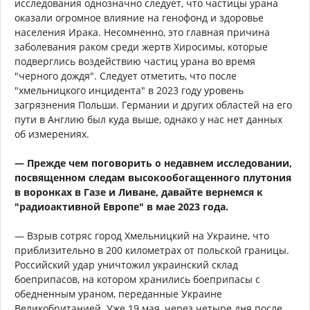
исследования однозначно следует, что частицы урана
оказали огромное влияние на генофонд и здоровье
населения Ирака. Несомненно, это главная причина
заболевания раком среди жертв Хиросимы, которые
подверглись воздействию частиц урана во время
"черного дождя". Следует отметить, что после
"хмельницкого инцидента" в 2023 году уровень
загрязнения Польши. Германии и других областей на его
пути в Англию был куда выше, однако у нас нет данных
об измерениях.
— Прежде чем поговорить о недавнем исследовании,
посвященном следам высокообогащенного плутония
в воронках в Газе и Ливане, давайте вернемся к
"радиоактивной Европе" в мае 2023 года.
— Взрыв сотряс город Хмельницкий на Украине, что
приблизительно в 200 километрах от польской границы.
Российский удар уничтожил украинский склад
боеприпасов, на котором хранились боеприпасы с
обедненным ураном, переданные Украине
Великобританией. Уже 19 мая, через четыре дня после