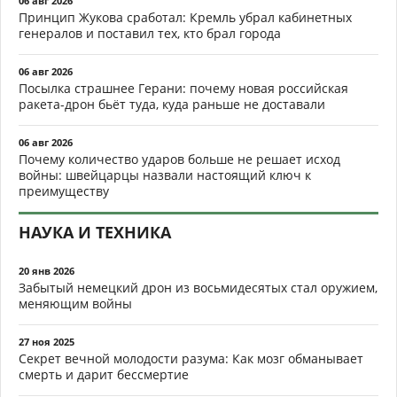
06 авг 2026
Принцип Жукова сработал: Кремль убрал кабинетных
генералов и поставил тех, кто брал города
06 авг 2026
Посылка страшнее Герани: почему новая российская
ракета-дрон бьёт туда, куда раньше не доставали
06 авг 2026
Почему количество ударов больше не решает исход
войны: швейцарцы назвали настоящий ключ к
преимуществу
НАУКА И ТЕХНИКА
20 янв 2026
Забытый немецкий дрон из восьмидесятых стал оружием,
меняющим войны
27 ноя 2025
Секрет вечной молодости разума: Как мозг обманывает
смерть и дарит бессмертие