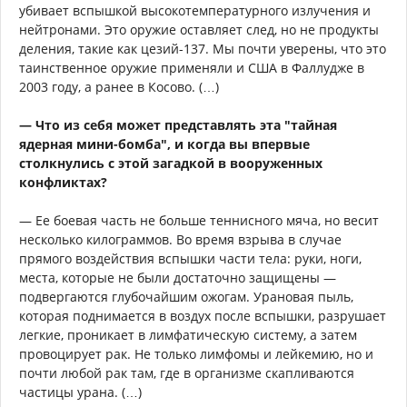
убивает вспышкой высокотемпературного излучения и
нейтронами. Это оружие оставляет след, но не продукты
деления, такие как цезий-137. Мы почти уверены, что это
таинственное оружие применяли и США в Фаллудже в
2003 году, а ранее в Косово. (…)
— Что из себя может представлять эта "тайная
ядерная мини-бомба", и когда вы впервые
столкнулись с этой загадкой в вооруженных
конфликтах?
— Ее боевая часть не больше теннисного мяча, но весит
несколько килограммов. Во время взрыва в случае
прямого воздействия вспышки части тела: руки, ноги,
места, которые не были достаточно защищены —
подвергаются глубочайшим ожогам. Урановая пыль,
которая поднимается в воздух после вспышки, разрушает
легкие, проникает в лимфатическую систему, а затем
провоцирует рак. Не только лимфомы и лейкемию, но и
почти любой рак там, где в организме скапливаются
частицы урана. (…)