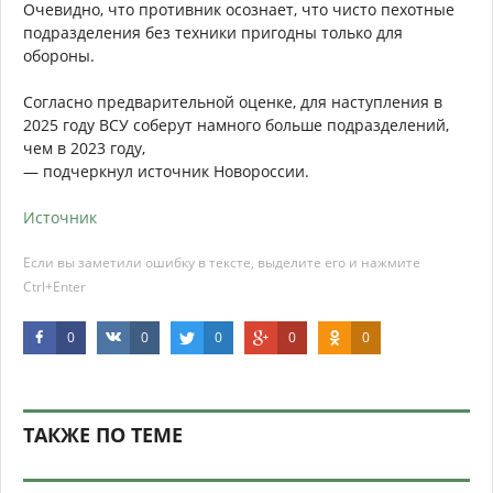
Очевидно, что противник осознает, что чисто пехотные
подразделения без техники пригодны только для
обороны.
Согласно предварительной оценке, для наступления в
2025 году ВСУ соберут намного больше подразделений,
чем в 2023 году,
— подчеркнул источник Новороссии.
Источник
Если вы заметили ошибку в тексте, выделите его и нажмите
Ctrl+Enter
0
0
0
0
0
ТАКЖЕ ПО ТЕМЕ