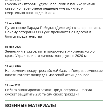
Гомель как вторая Суджа: Зеленский в панике усилил
север, но переломное решение уже принято и
смертельно опасно для Киева
15 мая 2026
Путин после Парада Победы: «Дело идёт к завершению».
Почему ветераны СВО уже прощаются с Одессой и
боятся предательства
03 мая 2026
Зеленский в ужасе: пять пророчеств Жириновского о
крахе Украины и его личном конце уже в 2026-м
13 мар 2026
Напряжение вокруг российской базы в Гюмри: армянские
власти готовят почву для массовой атаки дронов?
29 янв 2026
Сибига анонсировал захват Приднестровья: Россия
сможет защитить 250 тысяч своих граждан?
ВОЕННЫЕ МАТЕРИАЛЫ