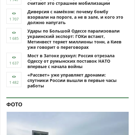
считают это страшнее мобилизации
Диверсия с намёком: почему бомбу
взорвали на пороге, а не в зале, и кого это
должно напугать
Удары по Большой Одессе парализовали
украинский экспорт: ГОКи встают,
Метинвест теряет миллионы тонн, а Киев
уже говорит о переговорах
Мост в Затоке рухнул: Россия отрезала
Одессу от румынских поставок НАТО
впервые с начала войны
«Рассвет» уже управляет дронами:
спутники России вышли в первые часы
работы
ФОТО