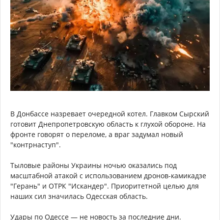
В Донбассе назревает очередной котел. Главком Сырский
готовит Днепропетровскую область к глухой обороне. На
фронте говорят о переломе, а враг задумал новый
"контрнаступ".
Тыловые районы Украины ночью оказались под
масштабной атакой с использованием дронов-камикадзе
"Герань" и ОТРК "Искандер". Приоритетной целью для
наших сил значилась Одесская область.
Удары по Одессе — не новость за последние дни.