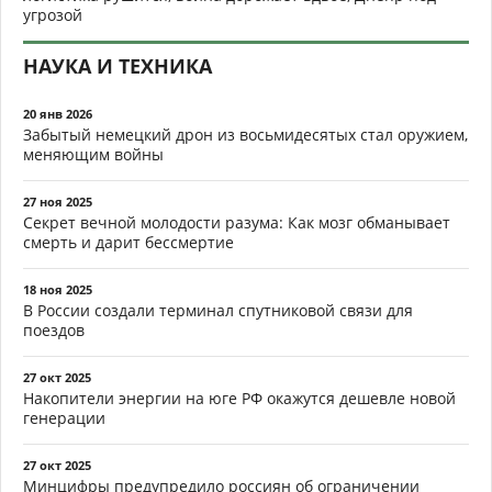
угрозой
НАУКА И ТЕХНИКА
20 янв 2026
Забытый немецкий дрон из восьмидесятых стал оружием,
меняющим войны
27 ноя 2025
Секрет вечной молодости разума: Как мозг обманывает
смерть и дарит бессмертие
18 ноя 2025
В России создали терминал спутниковой связи для
поездов
27 окт 2025
Накопители энергии на юге РФ окажутся дешевле новой
генерации
27 окт 2025
Минцифры предупредило россиян об ограничении