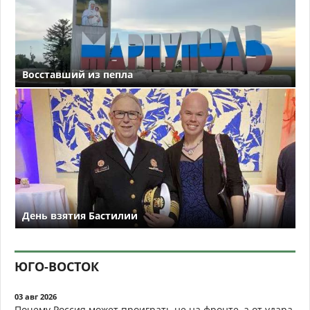
Восставший из пепла
День взятия Бастилии
ЮГО-ВОСТОК
03 авг 2026
Почему Россия может проиграть не на фронте, а от удара