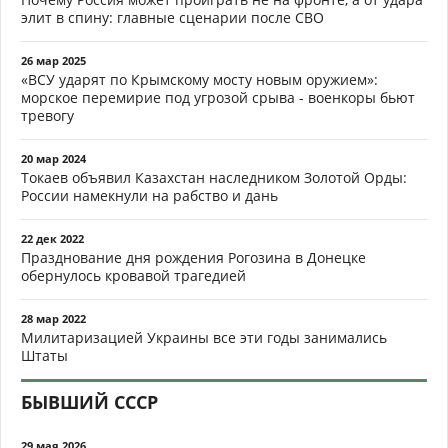
элит в спину: главные сценарии после СВО
26 мар 2025
«ВСУ ударят по Крымскому мосту новым оружием»:
морское перемирие под угрозой срыва - военкоры бьют
тревогу
20 мар 2024
Токаев объявил Казахстан наследником Золотой Орды:
России намекнули на рабство и дань
22 дек 2022
Празднование дня рождения Рогозина в Донецке
обернулось кровавой трагедией
28 мар 2022
Милитаризацией Украины все эти годы занимались
Штаты
БЫВШИЙ СССР
29 мая 2026