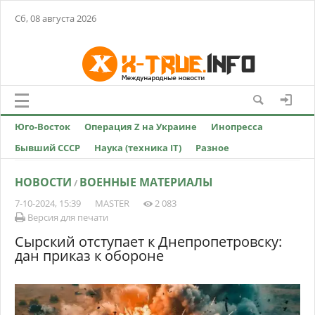
Сб, 08 августа 2026
Юго-Восток
Операция Z на Украине
Инопресса
Бывший СССР
Наука (техника IT)
Разное
НОВОСТИ
ВОЕННЫЕ МАТЕРИАЛЫ
/
7-10-2024, 15:39
MASTER
2 083
Версия для печати
Сырский отступает к Днепропетровску:
дан приказ к обороне