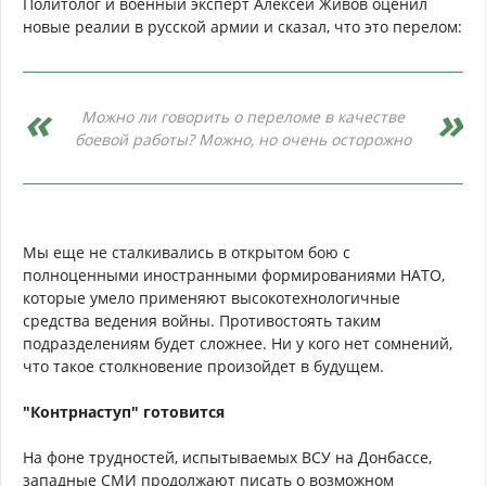
Политолог и военный эксперт Алексей Живов оценил
новые реалии в русской армии и сказал, что это перелом:
Можно ли говорить о переломе в качестве
боевой работы? Можно, но очень осторожно
Мы еще не сталкивались в открытом бою с
полноценными иностранными формированиями НАТО,
которые умело применяют высокотехнологичные
средства ведения войны. Противостоять таким
подразделениям будет сложнее. Ни у кого нет сомнений,
что такое столкновение произойдет в будущем.
"Контрнаступ" готовится
На фоне трудностей, испытываемых ВСУ на Донбассе,
западные СМИ продолжают писать о возможном