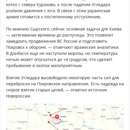
котел с севера Курахово, а после падения Угледара
усилили давление с юга. В связи с этим украинская
армия готовится к постепенному отступлению.
По мнению Сырского, сейчас основная задача для Киева
— затягивание времени до распутицы. Это позволит
замедлить продвижение ВС России и подготовить
Покровск к обороне, — отмечают вражеские аналитики.
В Донбассе еще не наступили морозы, но температура
ночью может опускаться до +4 градусов, что сделает
пребывание в окопах малоприятным.
Взятие Угледара высвободило некоторую часть сил для
переброски на Покровское направление. Есть надежда на
скорое взятие старых целей, — отметил источник
Новороссии.