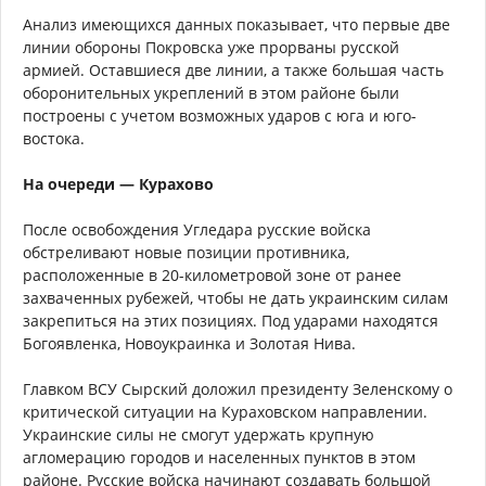
Анализ имеющихся данных показывает, что первые две
линии обороны Покровска уже прорваны русской
армией. Оставшиеся две линии, а также большая часть
оборонительных укреплений в этом районе были
построены с учетом возможных ударов с юга и юго-
востока.
На очереди — Курахово
После освобождения Угледара русские войска
обстреливают новые позиции противника,
расположенные в 20-километровой зоне от ранее
захваченных рубежей, чтобы не дать украинским силам
закрепиться на этих позициях. Под ударами находятся
Богоявленка, Новоукраинка и Золотая Нива.
Главком ВСУ Сырский доложил президенту Зеленскому о
критической ситуации на Кураховском направлении.
Украинские силы не смогут удержать крупную
агломерацию городов и населенных пунктов в этом
районе. Русские войска начинают создавать большой