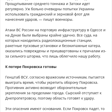
Прощупывание среднего тоннажа и Затоки идет
регулярно. Уж больно очевидны попытки Украины
использовать гражданский и зерновой флот для
нанесения ударов, — пишут военкоры.
Атаки ВС России на портовую инфраструктуру в Одессе и
на Дунае были выбраны крайне удачно. Все суда, на
которых находились радиолокационные станции,
ракетные пусковые установки и безэкипажные катера,
оказались повреждены и пришвартованы к причалам из-
за сильного шторма, что лишь облегчило нашу работу.
К потере Покровска готовы
Генштаб ВСУ, согласно вражеским источникам, пытается
выиграть время, чтобы укрепить оборону Покровска.
Противник активно возводит оборонительные
укрепления за пределами города. Сырский отступает к
Днепропетровску, поэтому область готовят к удару.
Эти опасения имеют основания. Если Покровск падет, то