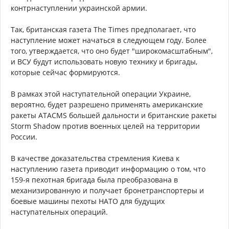
контрнаступлении украинской армии.
Так, британская газета The Times предполагает, что
наступление может начаться в следующем году. Более
того, утверждается, что оно будет "широкомасштабным",
и ВСУ будут использовать новую технику и бригады,
которые сейчас формируются.
В рамках этой наступательной операции Украине,
вероятно, будет разрешено применять американские
ракеты ATACMS большей дальности и британские ракеты
Storm Shadow против военных целей на территории
России.
В качестве доказательства стремления Киева к
наступлению газета приводит информацию о том, что
159-я пехотная бригада была преобразована в
механизированную и получает бронетранспортеры и
боевые машины пехоты НАТО для будущих
наступательных операций.