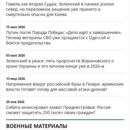
Гомель как вторая Суджа: Зеленский в панике усилил
север, но переломное решение уже принято и
смертельно опасно для Киева
15 мая 2026
Путин после Парада Победы: «Дело идёт к завершению».
Почему ветераны СВО уже прощаются с Одессой и
боятся предательства
03 мая 2026
Зеленский в ужасе: пять пророчеств Жириновского о
крахе Украины и его личном конце уже в 2026-м
13 мар 2026
Напряжение вокруг российской базы в Гюмри: армянские
власти готовят почву для массовой атаки дронов?
29 янв 2026
Сибига анонсировал захват Приднестровья: Россия
сможет защитить 250 тысяч своих граждан?
ВОЕННЫЕ МАТЕРИАЛЫ