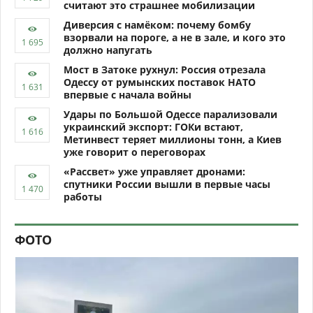
считают это страшнее мобилизации
Диверсия с намёком: почему бомбу
взорвали на пороге, а не в зале, и кого это
должно напугать
Мост в Затоке рухнул: Россия отрезала
Одессу от румынских поставок НАТО
впервые с начала войны
Удары по Большой Одессе парализовали
украинский экспорт: ГОКи встают,
Метинвест теряет миллионы тонн, а Киев
уже говорит о переговорах
«Рассвет» уже управляет дронами:
спутники России вышли в первые часы
работы
ФОТО