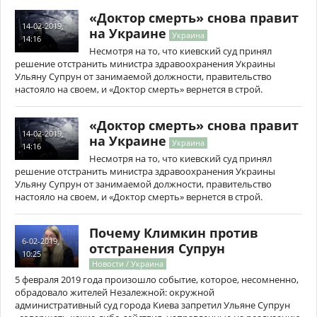
«Доктор смерть» снова правит
14-02-2019,
на Украине
Украина
14:16
Несмотря на то, что киевский суд принял
решение отстранить министра здравоохранения Украины
Ульяну Супрун от занимаемой должности, правительство
настояло на своем, и «Доктор смерть» вернется в строй.
«Доктор смерть» снова правит
14-02-2019,
на Украине
Украина
14:16
Несмотря на то, что киевский суд принял
решение отстранить министра здравоохранения Украины
Ульяну Супрун от занимаемой должности, правительство
настояло на своем, и «Доктор смерть» вернется в строй.
Почему Климкин против
6-02-2019,
отстранения Супрун
10:25
Новости / Украина
5 февраля 2019 года произошло событие, которое, несомненно,
обрадовало жителей Незалежной: окружной
административный суд города Киева запретил Ульяне Супрун