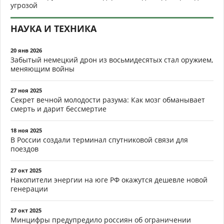
угрозой
НАУКА И ТЕХНИКА
20 янв 2026
Забытый немецкий дрон из восьмидесятых стал оружием,
меняющим войны
27 ноя 2025
Секрет вечной молодости разума: Как мозг обманывает
смерть и дарит бессмертие
18 ноя 2025
В России создали терминал спутниковой связи для
поездов
27 окт 2025
Накопители энергии на юге РФ окажутся дешевле новой
генерации
27 окт 2025
Минцифры предупредило россиян об ограничении