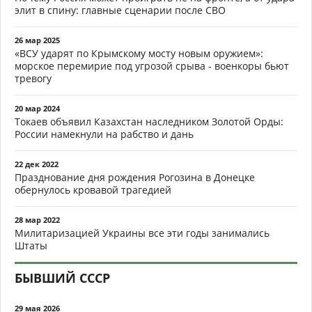
элит в спину: главные сценарии после СВО
26 мар 2025
«ВСУ ударят по Крымскому мосту новым оружием»:
морское перемирие под угрозой срыва - военкоры бьют
тревогу
20 мар 2024
Токаев объявил Казахстан наследником Золотой Орды:
России намекнули на рабство и дань
22 дек 2022
Празднование дня рождения Рогозина в Донецке
обернулось кровавой трагедией
28 мар 2022
Милитаризацией Украины все эти годы занимались
Штаты
БЫВШИЙ СССР
29 мая 2026