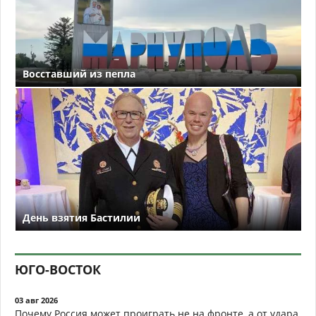
Восставший из пепла
День взятия Бастилии
ЮГО-ВОСТОК
03 авг 2026
Почему Россия может проиграть не на фронте, а от удара