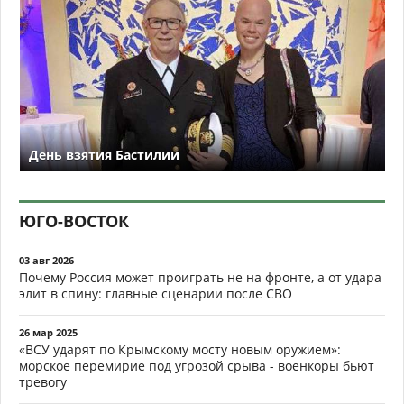
День взятия Бастилии
ЮГО-ВОСТОК
03 авг 2026
Почему Россия может проиграть не на фронте, а от удара
элит в спину: главные сценарии после СВО
26 мар 2025
«ВСУ ударят по Крымскому мосту новым оружием»:
морское перемирие под угрозой срыва - военкоры бьют
тревогу