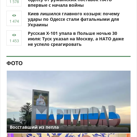
впервые с начала войны
Киев лишился главного козыря: почему
удары по Одессе стали фатальными для
Украины
Русская Х-101 упала в Польше ночью 30
июля: Туск указал на Москву, а НАТО даже
не успело среагировать
ФОТО
Восставший из пепла