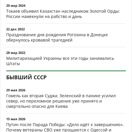
20 мар 2024
Токаев объявил Казахстан наследником Золотой Орды:
России намекнули на рабство и дань
22 дек 2022
Празднование дня рождения Рогозина в Донецке
обернулось кровавой трагедией
28 мар 2022
Милитаризацией Украины все эти годы занимались
Штаты
БЫВШИЙ СССР
29 мая 2026
Гомель как вторая Суджа: Зеленский в панике усилил
север, но переломное решение уже принято и
смертельно опасно для Киева
15 мая 2026
Путин после Парада Победы: «Дело идёт к завершению».
Почему ветераны СВО уже прощаются с Одессой и