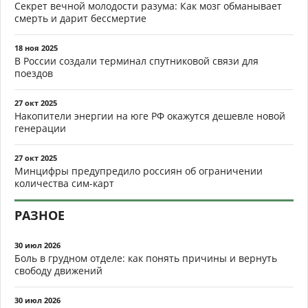
Секрет вечной молодости разума: Как мозг обманывает
смерть и дарит бессмертие
18 ноя 2025
В России создали терминал спутниковой связи для
поездов
27 окт 2025
Накопители энергии на юге РФ окажутся дешевле новой
генерации
27 окт 2025
Минцифры предупредило россиян об ограничении
количества сим-карт
РАЗНОЕ
30 июл 2026
Боль в грудном отделе: как понять причины и вернуть
свободу движений
30 июл 2026