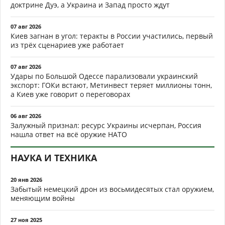
доктрине Дуэ, а Украина и Запад просто ждут
07 авг 2026
Киев загнан в угол: теракты в России участились, первый
из трёх сценариев уже работает
07 авг 2026
Удары по Большой Одессе парализовали украинский
экспорт: ГОКи встают, Метинвест теряет миллионы тонн,
а Киев уже говорит о переговорах
06 авг 2026
Залужный признал: ресурс Украины исчерпан, Россия
нашла ответ на всё оружие НАТО
НАУКА И ТЕХНИКА
20 янв 2026
Забытый немецкий дрон из восьмидесятых стал оружием,
меняющим войны
27 ноя 2025