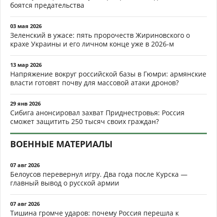
боятся предательства
03 мая 2026
Зеленский в ужасе: пять пророчеств Жириновского о
крахе Украины и его личном конце уже в 2026-м
13 мар 2026
Напряжение вокруг российской базы в Гюмри: армянские
власти готовят почву для массовой атаки дронов?
29 янв 2026
Сибига анонсировал захват Приднестровья: Россия
сможет защитить 250 тысяч своих граждан?
ВОЕННЫЕ МАТЕРИАЛЫ
07 авг 2026
Белоусов перевернул игру. Два года после Курска —
главный вывод о русской армии
07 авг 2026
Тишина громче ударов: почему Россия перешла к