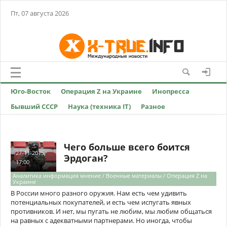
Пт, 07 августа 2026
Юго-Восток
Операция Z на Украине
Инопресса
Бывший СССР
Наука (техника IT)
Разное
Чего больше всего боится
27-11-2015,
Эрдоган?
17:00
Аналитика информация мнение / Военные материалы / Операция Z на
Украине
В России много разного оружия. Нам есть чем удивить
потенциальных покупателей, и есть чем испугать явных
противников. И нет, мы пугать не любим, мы любим общаться
на равных с адекватными партнерами. Но иногда, чтобы