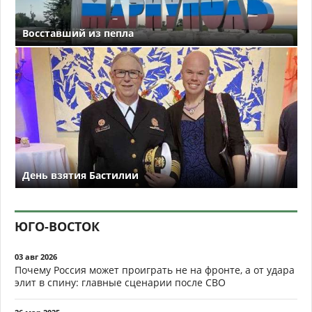
Восставший из пепла
День взятия Бастилии
ЮГО-ВОСТОК
03 авг 2026
Почему Россия может проиграть не на фронте, а от удара
элит в спину: главные сценарии после СВО