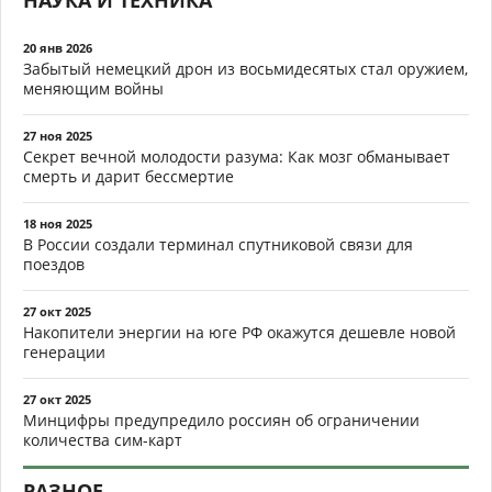
НАУКА И ТЕХНИКА
20 янв 2026
Забытый немецкий дрон из восьмидесятых стал оружием,
меняющим войны
27 ноя 2025
Секрет вечной молодости разума: Как мозг обманывает
смерть и дарит бессмертие
18 ноя 2025
В России создали терминал спутниковой связи для
поездов
27 окт 2025
Накопители энергии на юге РФ окажутся дешевле новой
генерации
27 окт 2025
Минцифры предупредило россиян об ограничении
количества сим-карт
РАЗНОЕ