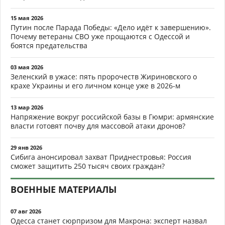
15 мая 2026
Путин после Парада Победы: «Дело идёт к завершению».
Почему ветераны СВО уже прощаются с Одессой и
боятся предательства
03 мая 2026
Зеленский в ужасе: пять пророчеств Жириновского о
крахе Украины и его личном конце уже в 2026-м
13 мар 2026
Напряжение вокруг российской базы в Гюмри: армянские
власти готовят почву для массовой атаки дронов?
29 янв 2026
Сибига анонсировал захват Приднестровья: Россия
сможет защитить 250 тысяч своих граждан?
ВОЕННЫЕ МАТЕРИАЛЫ
07 авг 2026
Одесса станет сюрпризом для Макрона: эксперт назвал