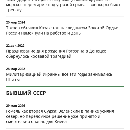
морское перемирие под угрозой срыва - военкоры бьют
тревогу
20 мар 2024
Токаев объявил Казахстан наследником Золотой Орды:
России намекнули на рабство и дань
22 дек 2022
Празднование дня рождения Рогозина в Донецке
обернулось кровавой трагедией
28 мар 2022
Милитаризацией Украины все эти годы занимались
Штаты
БЫВШИЙ СССР
29 мая 2026
Гомель как вторая Суджа: Зеленский в панике усилил
север, но переломное решение уже принято и
смертельно опасно для Киева