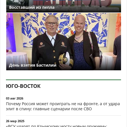
Восставший из пепла
День взятия Бастилии
ЮГО-ВОСТОК
03 авг 2026
Почему Россия может проиграть не на фронте, а от удара
элит в спину: главные сценарии после СВО
26 мар 2025
«ВСУ ударят по Крымскому мосту новым оружием»: