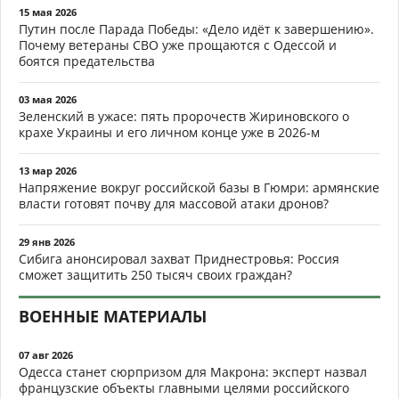
15 мая 2026
Путин после Парада Победы: «Дело идёт к завершению».
Почему ветераны СВО уже прощаются с Одессой и
боятся предательства
03 мая 2026
Зеленский в ужасе: пять пророчеств Жириновского о
крахе Украины и его личном конце уже в 2026-м
13 мар 2026
Напряжение вокруг российской базы в Гюмри: армянские
власти готовят почву для массовой атаки дронов?
29 янв 2026
Сибига анонсировал захват Приднестровья: Россия
сможет защитить 250 тысяч своих граждан?
ВОЕННЫЕ МАТЕРИАЛЫ
07 авг 2026
Одесса станет сюрпризом для Макрона: эксперт назвал
французские объекты главными целями российского