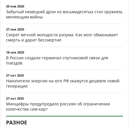
20 янв 2026
Забытый немецкий дрон из восьмидесятых стал оружием,
меняющим войны
27 ноя 2025
Секрет вечной молодости разума: Как мозг обманывает
смерть и дарит бессмертие
18 ноя 2025
В России создали терминал спутниковой связи для
поездов
27 окт 2025
Накопители энергии на юге РФ окажутся дешевле новой
генерации
27 окт 2025
Минцифры предупредило россиян об ограничении
количества сим-карт
РАЗНОЕ