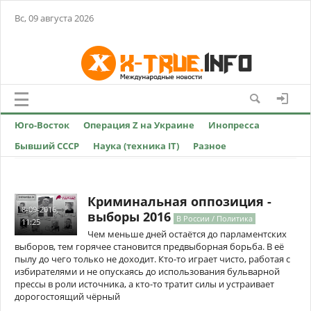
Вс, 09 августа 2026
Юго-Восток
Операция Z на Украине
Инопресса
Бывший СССР
Наука (техника IT)
Разное
Криминальная оппозиция -
8-09-2016,
выборы 2016
В России / Политика
11:25
Чем меньше дней остаётся до парламентских
выборов, тем горячее становится предвыборная борьба. В её
пылу до чего только не доходит. Кто-то играет чисто, работая с
избирателями и не опускаясь до использования бульварной
прессы в роли источника, а кто-то тратит силы и устраивает
дорогостоящий чёрный