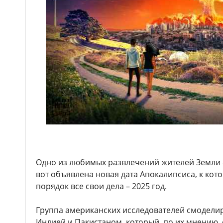
Одно из любимых развлечений жителей Земли -
вот объявлена новая дата Апокалипсиса, к кот
порядок все свои дела – 2025 год.
Группа американских исследователей смодели
Индией и Пакистаном, который, по их мнению, 