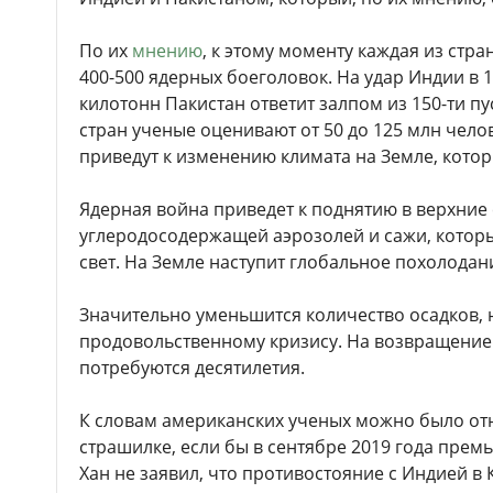
По их
мнению
, к этому моменту каждая из стра
400-500 ядерных боеголовок. На удар Индии в 
килотонн Пакистан ответит залпом из 150-ти п
стран ученые оценивают от 50 до 125 млн чело
приведут к изменению климата на Земле, котор
Ядерная война приведет к поднятию в верхние
углеродосодержащей аэрозолей и сажи, котор
свет. На Земле наступит глобальное похолодан
Значительно уменьшится количество осадков, н
продовольственному кризису. На возвращени
потребуются десятилетия.
К словам американских ученых можно было отн
страшилке, если бы в сентябре 2019 года пре
Хан не заявил, что противостояние с Индией 