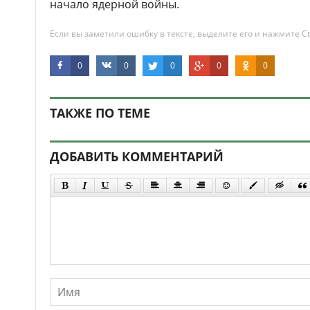
начало ядерной войны.
Если вы заметили ошибку в тексте, выделите его и нажмите Ct
0
0
0
0
0
ТАКЖЕ ПО ТЕМЕ
ДОБАВИТЬ КОММЕНТАРИЙ