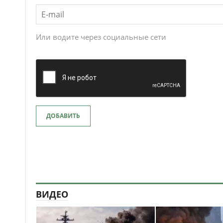
Или водите через социальные сети
ДОБАВИТЬ
ВИДЕО