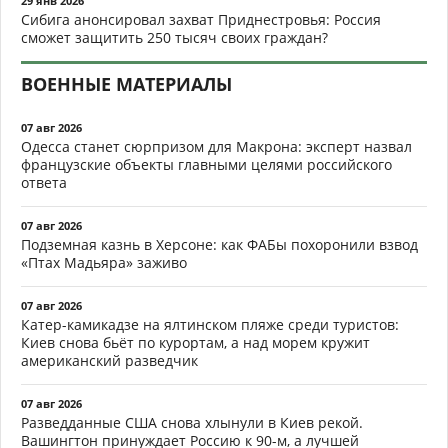
29 янв 2026
Сибига анонсировал захват Приднестровья: Россия
сможет защитить 250 тысяч своих граждан?
ВОЕННЫЕ МАТЕРИАЛЫ
07 авг 2026
Одесса станет сюрпризом для Макрона: эксперт назвал
французские объекты главными целями российского
ответа
07 авг 2026
Подземная казнь в Херсоне: как ФАБы похоронили взвод
«Птах Мадьяра» заживо
07 авг 2026
Катер-камикадзе на ялтинском пляже среди туристов:
Киев снова бьёт по курортам, а над морем кружит
американский разведчик
07 авг 2026
Разведданные США снова хлынули в Киев рекой.
Вашингтон принуждает Россию к 90-м, а лучшей