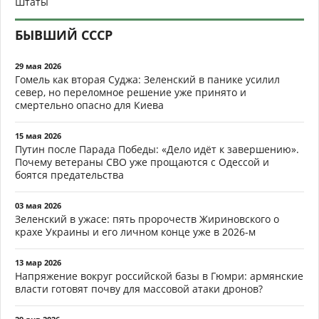
Штаты
БЫВШИЙ СССР
29 мая 2026
Гомель как вторая Суджа: Зеленский в панике усилил
север, но переломное решение уже принято и
смертельно опасно для Киева
15 мая 2026
Путин после Парада Победы: «Дело идёт к завершению».
Почему ветераны СВО уже прощаются с Одессой и
боятся предательства
03 мая 2026
Зеленский в ужасе: пять пророчеств Жириновского о
крахе Украины и его личном конце уже в 2026-м
13 мар 2026
Напряжение вокруг российской базы в Гюмри: армянские
власти готовят почву для массовой атаки дронов?