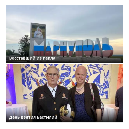
Восставший из пепла
День взятия Бастилии