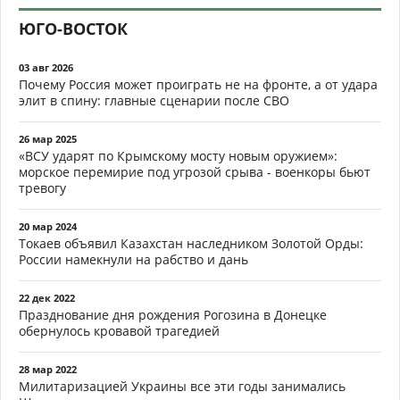
ЮГО-ВОСТОК
03 авг 2026
Почему Россия может проиграть не на фронте, а от удара
элит в спину: главные сценарии после СВО
26 мар 2025
«ВСУ ударят по Крымскому мосту новым оружием»:
морское перемирие под угрозой срыва - военкоры бьют
тревогу
20 мар 2024
Токаев объявил Казахстан наследником Золотой Орды:
России намекнули на рабство и дань
22 дек 2022
Празднование дня рождения Рогозина в Донецке
обернулось кровавой трагедией
28 мар 2022
Милитаризацией Украины все эти годы занимались