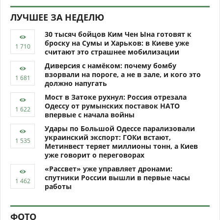
ЛУЧШЕЕ ЗА НЕДЕЛЮ
30 тысяч бойцов Ким Чен Ына готовят к
броску на Сумы и Харьков: в Киеве уже
считают это страшнее мобилизации
Диверсия с намёком: почему бомбу
взорвали на пороге, а не в зале, и кого это
должно напугать
Мост в Затоке рухнул: Россия отрезала
Одессу от румынских поставок НАТО
впервые с начала войны
Удары по Большой Одессе парализовали
украинский экспорт: ГОКи встают,
Метинвест теряет миллионы тонн, а Киев
уже говорит о переговорах
«Рассвет» уже управляет дронами:
спутники России вышли в первые часы
работы
ФОТО