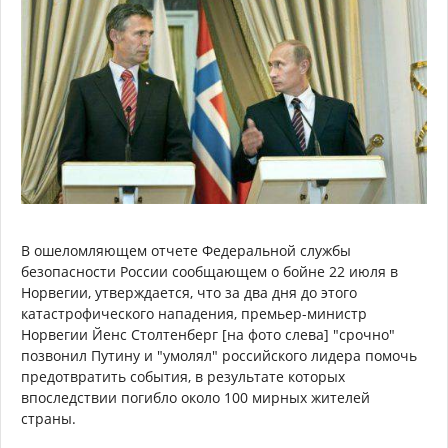
В ошеломляющем отчете Федеральной службы
безопасности России сообщающем о бойне 22 июля в
Норвегии, утверждается, что за два дня до этого
катастрофического нападения, премьер-министр
Норвегии Йенс Столтенберг [на фото слева] "срочно"
позвонил Путину и "умолял" российского лидера помочь
предотвратить события, в результате которых
впоследствии погибло около 100 мирных жителей
страны.