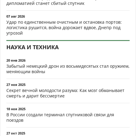
дипломатией станет сбитый спутник
07 авг 2026
Удар по единственным очистным и остановка портов:
логистика рушится, война дорожает вдвое, Днепр под
угрозой
НАУКА И ТЕХНИКА
20 янв 2026
Забытый немецкий дрон из восьмидесятых стал оружием,
меняющим войны
27 ноя 2025
Секрет вечной молодости разума: Как мозг обманывает
смерть и дарит бессмертие
18 ноя 2025
В России создали терминал спутниковой связи для
поездов
27 окт 2025