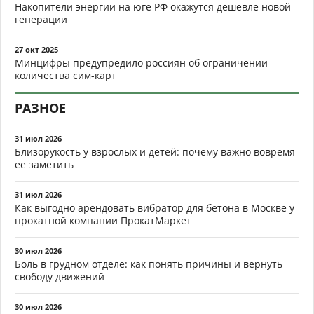
Накопители энергии на юге РФ окажутся дешевле новой
генерации
27 окт 2025
Минцифры предупредило россиян об ограничении
количества сим-карт
РАЗНОЕ
31 июл 2026
Близорукость у взрослых и детей: почему важно вовремя
ее заметить
31 июл 2026
Как выгодно арендовать вибратор для бетона в Москве у
прокатной компании ПрокатМаркет
30 июл 2026
Боль в грудном отделе: как понять причины и вернуть
свободу движений
30 июл 2026