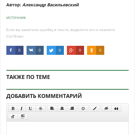
Автор:
Александр Васильевский
источник
Если вы заметили ошибку в тексте, выделите его и нажмите
Ctrl+Enter
0
0
0
0
0
ТАКЖЕ ПО ТЕМЕ
ДОБАВИТЬ КОММЕНТАРИЙ