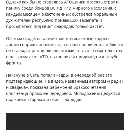
Однако как бы не старались АТОшники посеять страх и
панику среди бойцов ВС ЛДНР и мирного населения, с
каждым месяцем ожесточенных обстрелов моральный
дух жителей республик, привыкших засыпать и
просыпаться под свист снарядов, только растет.
Об этом свидетельствуют многочисленные кадры с
линии соприкосновения, на которых ополченцы и близко
не выглядят деморализованными, а также свидетельства
о разгромах сил АТО, пытавшихся продвинуться вглубь
фронта.
Накануне в Сеть попали кадры, в очередной раз это
подтверждающие. На видео, названным автором «Град-П
и свадьба», показана церемония бракосочетания
ополченца прямо не передовой. Молодожены целуются
под крики «Горько» и свист снарядов.