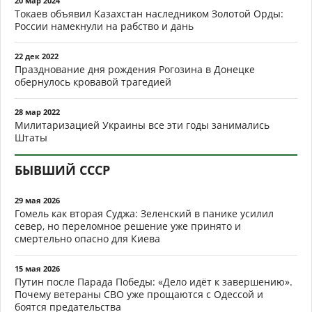
20 мар 2024
Токаев объявил Казахстан наследником Золотой Орды:
России намекнули на рабство и дань
22 дек 2022
Празднование дня рождения Рогозина в Донецке
обернулось кровавой трагедией
28 мар 2022
Милитаризацией Украины все эти годы занимались
Штаты
БЫВШИЙ СССР
29 мая 2026
Гомель как вторая Суджа: Зеленский в панике усилил
север, но переломное решение уже принято и
смертельно опасно для Киева
15 мая 2026
Путин после Парада Победы: «Дело идёт к завершению».
Почему ветераны СВО уже прощаются с Одессой и
боятся предательства