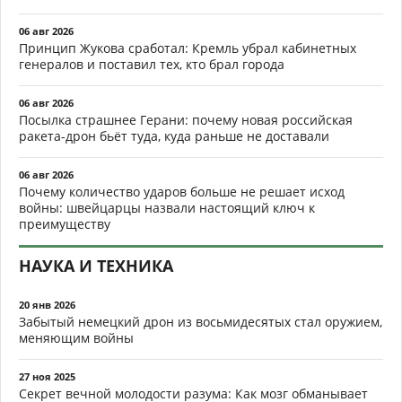
06 авг 2026
Принцип Жукова сработал: Кремль убрал кабинетных
генералов и поставил тех, кто брал города
06 авг 2026
Посылка страшнее Герани: почему новая российская
ракета-дрон бьёт туда, куда раньше не доставали
06 авг 2026
Почему количество ударов больше не решает исход
войны: швейцарцы назвали настоящий ключ к
преимуществу
НАУКА И ТЕХНИКА
20 янв 2026
Забытый немецкий дрон из восьмидесятых стал оружием,
меняющим войны
27 ноя 2025
Секрет вечной молодости разума: Как мозг обманывает