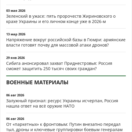
03 мая 2026
Зеленский в ужасе: пять пророчеств Жириновского о
крахе Украины и его личном конце уже в 2026-м
13 мар 2026
Напряжение вокруг российской базы в Гюмри: армянские
власти готовят почву для массовой атаки дронов?
29 янв 2026
Сибига анонсировал захват Приднестровья: Россия
сможет защитить 250 тысяч своих граждан?
ВОЕННЫЕ МАТЕРИАЛЫ
06 авг 2026
Залужный признал: ресурс Украины исчерпан, Россия
нашла ответ на всё оружие НАТО
06 авг 2026
От «паркетных» к фронтовым: Путин внезапно передал
тыл, дроны и ключевые группировки боевым генералам