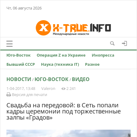
Чт, 06 августа 2026
Юго-Восток
Операция Z на Украине
Инопресса
Бывший СССР
Наука (техника IT)
Разное
НОВОСТИ
ЮГО-ВОСТОК
ВИДЕО
/
/
1-04-2017, 13:48
Valeron
2 241
Версия для печати
Свадьба на передовой: в Сеть попали
кадры церемонии под торжественные
залпы «Градов»