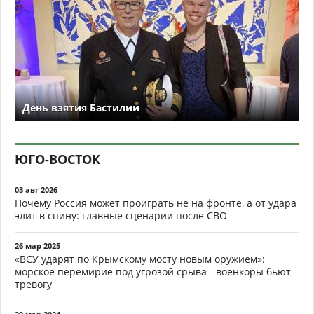
День взятия Бастилии
ЮГО-ВОСТОК
03 авг 2026
Почему Россия может проиграть не на фронте, а от удара
элит в спину: главные сценарии после СВО
26 мар 2025
«ВСУ ударят по Крымскому мосту новым оружием»:
морское перемирие под угрозой срыва - военкоры бьют
тревогу