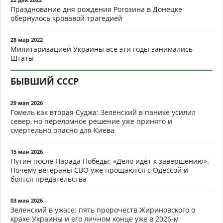
Празднование дня рождения Рогозина в Донецке
обернулось кровавой трагедией
28 мар 2022
Милитаризацией Украины все эти годы занимались
Штаты
БЫВШИЙ СССР
29 мая 2026
Гомель как вторая Суджа: Зеленский в панике усилил
север, но переломное решение уже принято и
смертельно опасно для Киева
15 мая 2026
Путин после Парада Победы: «Дело идёт к завершению».
Почему ветераны СВО уже прощаются с Одессой и
боятся предательства
03 мая 2026
Зеленский в ужасе: пять пророчеств Жириновского о
крахе Украины и его личном конце уже в 2026-м