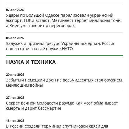
07 авг 2026
Удары по Большой Одессе парализовали украинский
экспорт: ГОКи встают, Метинвест теряет миллионы тонн,
а Киев уже говорит о переговорах
06 авг 2026
Залужный признал: ресурс Украины исчерпан, Россия
нашла ответ на всё оружие НАТО
НАУКА И ТЕХНИКА
20 янв 2026
Забытый немецкий дрон из восьмидесятых стал оружием,
меняющим войны
27 ноя 2025
Секрет вечной молодости разума: Как мозг обманывает
смерть и дарит бессмертие
18 ноя 2025
В России создали терминал спутниковой связи для