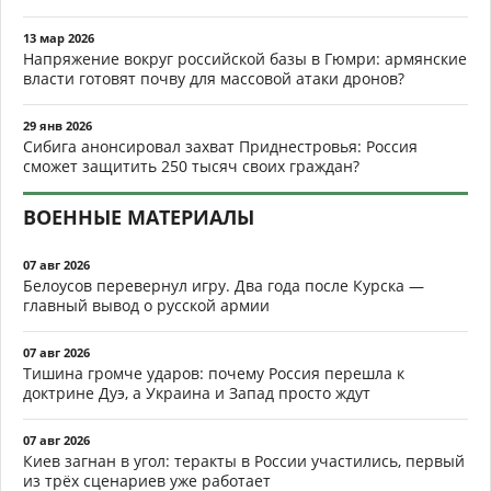
13 мар 2026
Напряжение вокруг российской базы в Гюмри: армянские
власти готовят почву для массовой атаки дронов?
29 янв 2026
Сибига анонсировал захват Приднестровья: Россия
сможет защитить 250 тысяч своих граждан?
ВОЕННЫЕ МАТЕРИАЛЫ
07 авг 2026
Белоусов перевернул игру. Два года после Курска —
главный вывод о русской армии
07 авг 2026
Тишина громче ударов: почему Россия перешла к
доктрине Дуэ, а Украина и Запад просто ждут
07 авг 2026
Киев загнан в угол: теракты в России участились, первый
из трёх сценариев уже работает