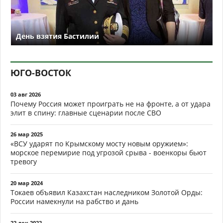
День взятия Бастилии
ЮГО-ВОСТОК
03 авг 2026
Почему Россия может проиграть не на фронте, а от удара
элит в спину: главные сценарии после СВО
26 мар 2025
«ВСУ ударят по Крымскому мосту новым оружием»:
морское перемирие под угрозой срыва - военкоры бьют
тревогу
20 мар 2024
Токаев объявил Казахстан наследником Золотой Орды:
России намекнули на рабство и дань
22 дек 2022