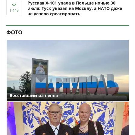
Русская Х-101 упала в Польше ночью 30
июля: Туск указал на Москву, а НАТО даже
не успело среагировать
ФОТО
Восставший из пепла