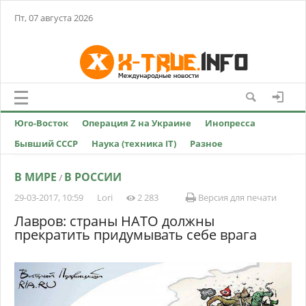
Пт, 07 августа 2026
Юго-Восток
Операция Z на Украине
Инопресса
Бывший СССР
Наука (техника IT)
Разное
В МИРЕ
В РОССИИ
/
29-03-2017, 10:59
Lori
2 283
Версия для печати
Лавров: страны НАТО должны
прекратить придумывать себе врага