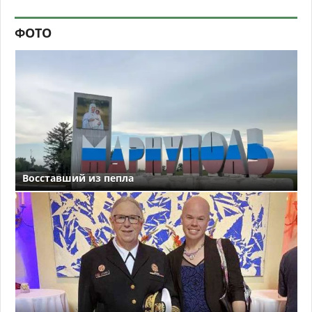
ФОТО
Восставший из пепла