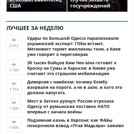
США
госучреждений
ЛУЧШЕЕ ЗА НЕДЕЛЮ
Удары по Большой Одессе парализовали
украинский экспорт: ГОКи встают,
Метинвест теряет миллионы тонн, а Киев
уже говорит о переговорах
30 тысяч бойцов Ким Чен Ына готовят к
броску на Сумы и Харьков: в Киеве уже
считают это страшнее мобилизации
Диверсия с намёком: почему бомбу
взорвали на пороге, а не в зале, и кого это
должно напугать
Мост в Затоке рухнул: Россия отрезала
Одессу от румынских поставок НАТО
впервые с начала войны
Подземная казнь в Херсоне: как ФАБы
похоронили взвод «Птах Мадьяра» заживо