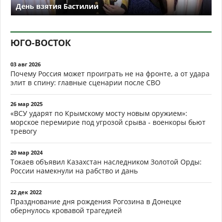
День взятия Бастилии
ЮГО-ВОСТОК
03 авг 2026
Почему Россия может проиграть не на фронте, а от удара
элит в спину: главные сценарии после СВО
26 мар 2025
«ВСУ ударят по Крымскому мосту новым оружием»:
морское перемирие под угрозой срыва - военкоры бьют
тревогу
20 мар 2024
Токаев объявил Казахстан наследником Золотой Орды:
России намекнули на рабство и дань
22 дек 2022
Празднование дня рождения Рогозина в Донецке
обернулось кровавой трагедией