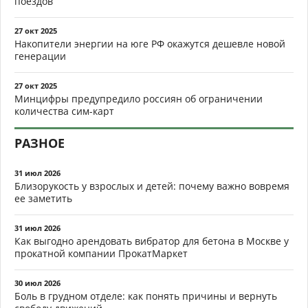
поездов
27 окт 2025
Накопители энергии на юге РФ окажутся дешевле новой
генерации
27 окт 2025
Минцифры предупредило россиян об ограничении
количества сим-карт
РАЗНОЕ
31 июл 2026
Близорукость у взрослых и детей: почему важно вовремя
ее заметить
31 июл 2026
Как выгодно арендовать вибратор для бетона в Москве у
прокатной компании ПрокатМаркет
30 июл 2026
Боль в грудном отделе: как понять причины и вернуть