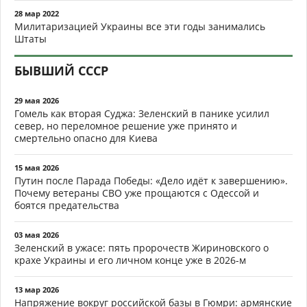
28 мар 2022
Милитаризацией Украины все эти годы занимались
Штаты
БЫВШИЙ СССР
29 мая 2026
Гомель как вторая Суджа: Зеленский в панике усилил
север, но переломное решение уже принято и
смертельно опасно для Киева
15 мая 2026
Путин после Парада Победы: «Дело идёт к завершению».
Почему ветераны СВО уже прощаются с Одессой и
боятся предательства
03 мая 2026
Зеленский в ужасе: пять пророчеств Жириновского о
крахе Украины и его личном конце уже в 2026-м
13 мар 2026
Напряжение вокруг российской базы в Гюмри: армянские