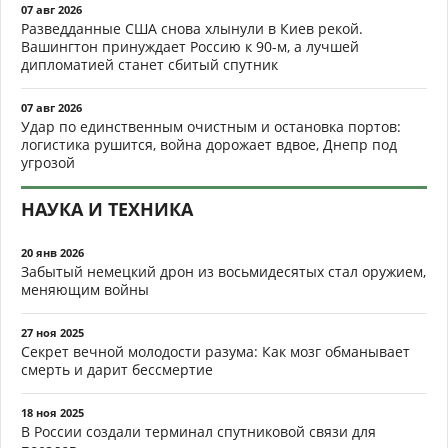
07 авг 2026
Разведданные США снова хлынули в Киев рекой.
Вашингтон принуждает Россию к 90-м, а лучшей
дипломатией станет сбитый спутник
07 авг 2026
Удар по единственным очистным и остановка портов:
логистика рушится, война дорожает вдвое, Днепр под
угрозой
НАУКА И ТЕХНИКА
20 янв 2026
Забытый немецкий дрон из восьмидесятых стал оружием,
меняющим войны
27 ноя 2025
Секрет вечной молодости разума: Как мозг обманывает
смерть и дарит бессмертие
18 ноя 2025
В России создали терминал спутниковой связи для