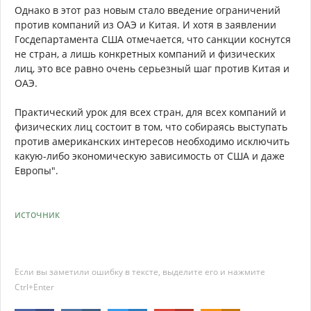
Однако в этот раз новым стало введение ограничений
против компаний из ОАЭ и Китая. И хотя в заявлении
Госдепартамента США отмечается, что санкции коснутся
не стран, а лишь конкретных компаний и физических
лиц, это все равно очень серьезный шаг против Китая и
ОАЭ.
Практический урок для всех стран, для всех компаний и
физических лиц состоит в том, что собираясь выступать
против американских интересов необходимо исключить
какую-либо экономическую зависимость от США и даже
Европы".
источник
Если вы заметили ошибку в тексте, выделите его и нажмите
Ctrl+Enter