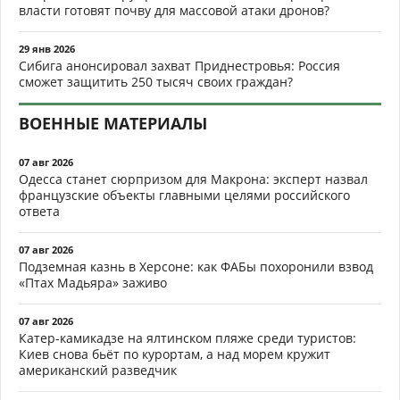
власти готовят почву для массовой атаки дронов?
29 янв 2026
Сибига анонсировал захват Приднестровья: Россия
сможет защитить 250 тысяч своих граждан?
ВОЕННЫЕ МАТЕРИАЛЫ
07 авг 2026
Одесса станет сюрпризом для Макрона: эксперт назвал
французские объекты главными целями российского
ответа
07 авг 2026
Подземная казнь в Херсоне: как ФАБы похоронили взвод
«Птах Мадьяра» заживо
07 авг 2026
Катер-камикадзе на ялтинском пляже среди туристов:
Киев снова бьёт по курортам, а над морем кружит
американский разведчик