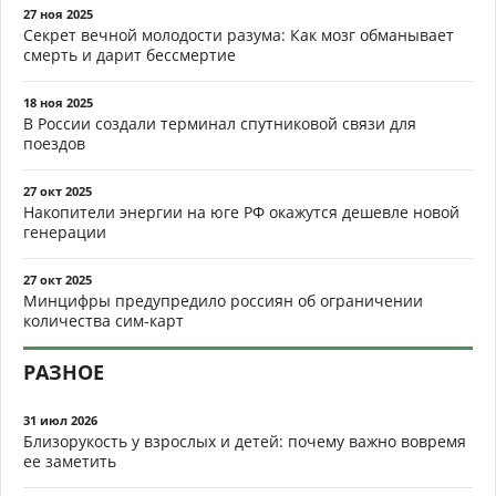
27 ноя 2025
Секрет вечной молодости разума: Как мозг обманывает
смерть и дарит бессмертие
18 ноя 2025
В России создали терминал спутниковой связи для
поездов
27 окт 2025
Накопители энергии на юге РФ окажутся дешевле новой
генерации
27 окт 2025
Минцифры предупредило россиян об ограничении
количества сим-карт
РАЗНОЕ
31 июл 2026
Близорукость у взрослых и детей: почему важно вовремя
ее заметить