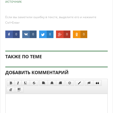
источник
Если вы заметили ошибку в тексте, выделите его и нажмите
Ctrl+Enter
0
0
0
0
0
ТАКЖЕ ПО ТЕМЕ
ДОБАВИТЬ КОММЕНТАРИЙ