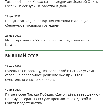
Токаев объявил Казахстан наследником Золотой Орды:
России намекнули на рабство и дань
22 дек 2022
Празднование дня рождения Рогозина в Донецке
обернулось кровавой трагедией
28 мар 2022
Милитаризацией Украины все эти годы занимались
Штаты
БЫВШИЙ СССР
29 мая 2026
Гомель как вторая Суджа: Зеленский в панике усилил
север, но переломное решение уже принято и
смертельно опасно для Киева
15 мая 2026
Путин после Парада Победы: «Дело идёт к завершению».
Почему ветераны СВО уже прощаются с Одессой и
боятся предательства