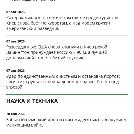
07 авг 2026
Катер-камикадзе на ялтинском пляже среди туристов:
Киев снова бьёт по курортам, а над морем кружит
американский разведчик
07 авг 2026
Разведданные США снова хлынули в Киев рекой.
Вашингтон принуждает Россию к 90-м, а лучшей
дипломатией станет сбитый спутник
07 авг 2026
Удар по единственным очистным и остановка портов:
логистика рушится, война дорожает вдвое, Днепр под
угрозой
НАУКА И ТЕХНИКА
20 янв 2026
Забытый немецкий дрон из восьмидесятых стал оружием,
меняющим войны