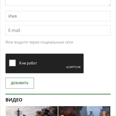
Или водите через социальные сети
ДОБАВИТЬ
ВИДЕО