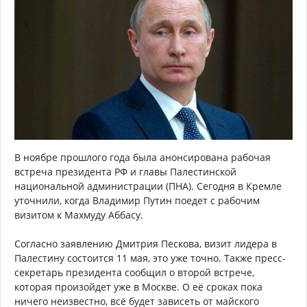
В ноябре прошлого года была анонсирована рабочая
встреча президента РФ и главы Палестинcкой
национальной администрации (ПНА). Сегодня в Кремле
уточнили, когда Владимир Путин поедет с рабочим
визитом к Махмуду Аббасу.
Согласно заявлению Дмитрия Пескова, визит лидера в
Палестину состоится 11 мая, это уже точно. Также пресс-
секретарь президента сообщил о второй встрече,
которая произойдет уже в Москве. О её сроках пока
ничего неизвестно, всё будет зависеть от майского