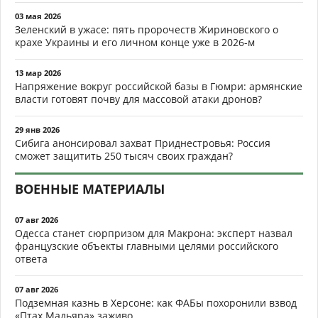
03 мая 2026
Зеленский в ужасе: пять пророчеств Жириновского о
крахе Украины и его личном конце уже в 2026-м
13 мар 2026
Напряжение вокруг российской базы в Гюмри: армянские
власти готовят почву для массовой атаки дронов?
29 янв 2026
Сибига анонсировал захват Приднестровья: Россия
сможет защитить 250 тысяч своих граждан?
ВОЕННЫЕ МАТЕРИАЛЫ
07 авг 2026
Одесса станет сюрпризом для Макрона: эксперт назвал
французские объекты главными целями российского
ответа
07 авг 2026
Подземная казнь в Херсоне: как ФАБы похоронили взвод
«Птах Мадьяра» заживо