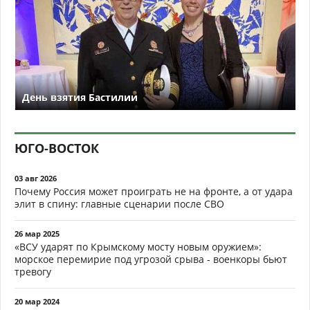
День взятия Бастилии
ЮГО-ВОСТОК
03 авг 2026
Почему Россия может проиграть не на фронте, а от удара
элит в спину: главные сценарии после СВО
26 мар 2025
«ВСУ ударят по Крымскому мосту новым оружием»:
морское перемирие под угрозой срыва - военкоры бьют
тревогу
20 мар 2024