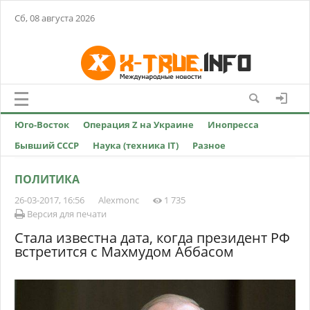
Сб, 08 августа 2026
Юго-Восток
Операция Z на Украине
Инопресса
Бывший СССР
Наука (техника IT)
Разное
ПОЛИТИКА
26-03-2017, 16:56
Alexmonc
1 735
Версия для печати
Стала известна дата, когда президент РФ
встретится с Махмудом Аббасом