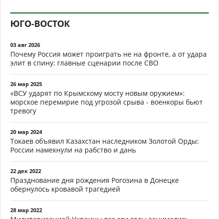
ЮГО-ВОСТОК
03 авг 2026
Почему Россия может проиграть не на фронте, а от удара
элит в спину: главные сценарии после СВО
26 мар 2025
«ВСУ ударят по Крымскому мосту новым оружием»:
морское перемирие под угрозой срыва - военкоры бьют
тревогу
20 мар 2024
Токаев объявил Казахстан наследником Золотой Орды:
России намекнули на рабство и дань
22 дек 2022
Празднование дня рождения Рогозина в Донецке
обернулось кровавой трагедией
28 мар 2022