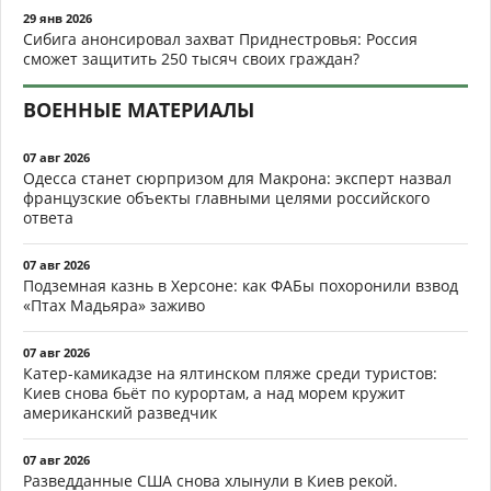
29 янв 2026
Сибига анонсировал захват Приднестровья: Россия
сможет защитить 250 тысяч своих граждан?
ВОЕННЫЕ МАТЕРИАЛЫ
07 авг 2026
Одесса станет сюрпризом для Макрона: эксперт назвал
французские объекты главными целями российского
ответа
07 авг 2026
Подземная казнь в Херсоне: как ФАБы похоронили взвод
«Птах Мадьяра» заживо
07 авг 2026
Катер-камикадзе на ялтинском пляже среди туристов:
Киев снова бьёт по курортам, а над морем кружит
американский разведчик
07 авг 2026
Разведданные США снова хлынули в Киев рекой.