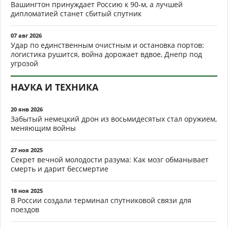
Вашингтон принуждает Россию к 90-м, а лучшей
дипломатией станет сбитый спутник
07 авг 2026
Удар по единственным очистным и остановка портов:
логистика рушится, война дорожает вдвое, Днепр под
угрозой
НАУКА И ТЕХНИКА
20 янв 2026
Забытый немецкий дрон из восьмидесятых стал оружием,
меняющим войны
27 ноя 2025
Секрет вечной молодости разума: Как мозг обманывает
смерть и дарит бессмертие
18 ноя 2025
В России создали терминал спутниковой связи для
поездов