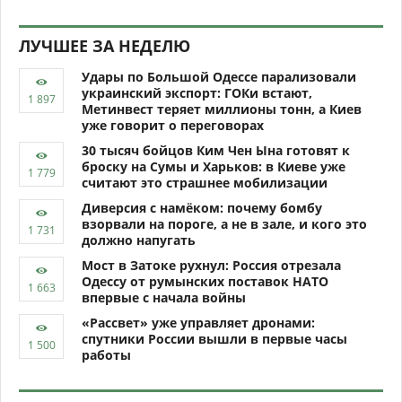
ЛУЧШЕЕ ЗА НЕДЕЛЮ
Удары по Большой Одессе парализовали
украинский экспорт: ГОКи встают,
Метинвест теряет миллионы тонн, а Киев
уже говорит о переговорах
30 тысяч бойцов Ким Чен Ына готовят к
броску на Сумы и Харьков: в Киеве уже
считают это страшнее мобилизации
Диверсия с намёком: почему бомбу
взорвали на пороге, а не в зале, и кого это
должно напугать
Мост в Затоке рухнул: Россия отрезала
Одессу от румынских поставок НАТО
впервые с начала войны
«Рассвет» уже управляет дронами:
спутники России вышли в первые часы
работы