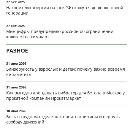
27 окт 2025
Накопители энергии на юге РФ окажутся дешевле новой
генерации
27 окт 2025
Минцифры предупредило россиян об ограничении
количества сим-карт
РАЗНОЕ
31 июл 2026
Близорукость у взрослых и детей: почему важно вовремя
ее заметить
31 июл 2026
Как выгодно арендовать вибратор для бетона в Москве у
прокатной компании ПрокатМаркет
30 июл 2026
Боль в грудном отделе: как понять причины и вернуть
свободу движений