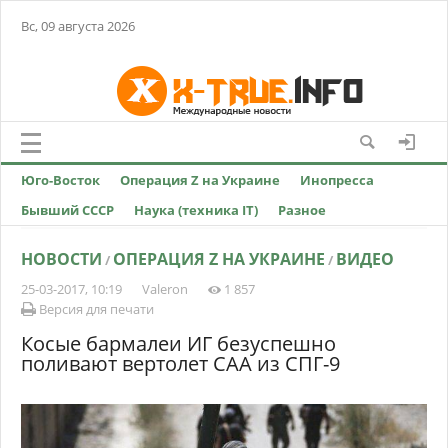
Вс, 09 августа 2026
Юго-Восток
Операция Z на Украине
Инопресса
Бывший СССР
Наука (техника IT)
Разное
НОВОСТИ
ОПЕРАЦИЯ Z НА УКРАИНЕ
ВИДЕО
/
/
25-03-2017, 10:19
Valeron
1 857
Версия для печати
Косые бармалеи ИГ безуспешно
поливают вертолет САА из СПГ-9