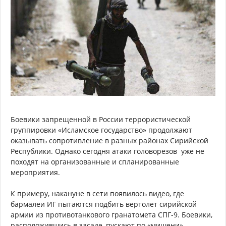
Боевики запрещенной в России террористической
группировки «Исламское государство» продолжают
оказывать сопротивление в разных районах Сирийской
Республики. Однако сегодня атаки головорезов уже не
походят на организованные и спланированные
мероприятия.
К примеру, накануне в сети появилось видео, где
бармалеи ИГ пытаются подбить вертолет сирийской
армии из противотанкового гранатомета СПГ-9. Боевики,
расположившись в засаде, пускают по «мишени»