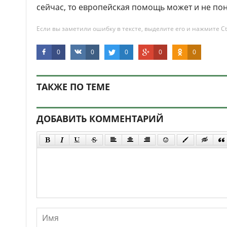
сейчас, то европейская помощь может и не по
Если вы заметили ошибку в тексте, выделите его и нажмите Ct
0
0
0
0
0
ТАКЖЕ ПО ТЕМЕ
ДОБАВИТЬ КОММЕНТАРИЙ