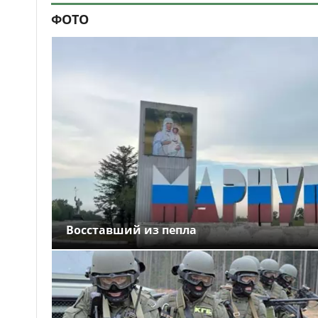
ФОТО
Восставший из пепла