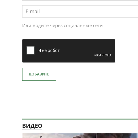
Или водите через социальные сети
ДОБАВИТЬ
ВИДЕО