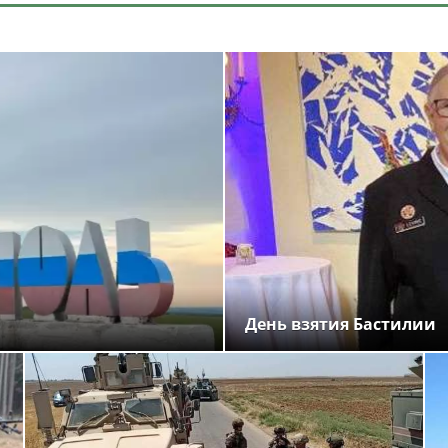
День взятия Бастилии