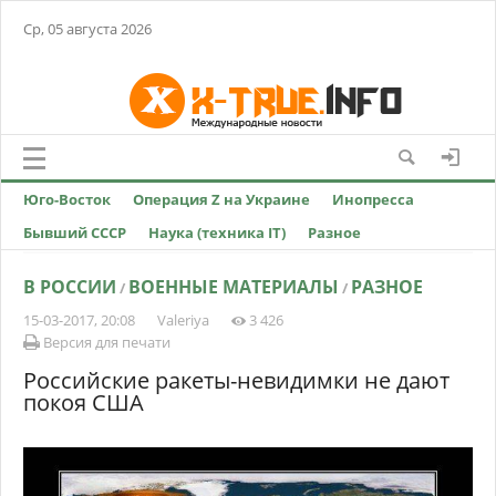
Ср, 05 августа 2026
Юго-Восток
Операция Z на Украине
Инопресса
Бывший СССР
Наука (техника IT)
Разное
В РОССИИ
ВОЕННЫЕ МАТЕРИАЛЫ
РАЗНОЕ
/
/
15-03-2017, 20:08
Valeriya
3 426
Версия для печати
Российские ракеты-невидимки не дают
покоя США