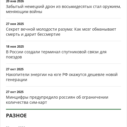
20 янв 2026
Забытый немецкий дрон из восьмидесятых стал оружием,
меняющим войны
27 ноя 2025
Секрет вечной молодости разума: Как мозг обманывает
смерть и дарит бессмертие
18 ноя 2025
В России создали терминал спутниковой связи для
поездов
27 окт 2025
Накопители энергии на юге РФ окажутся дешевле новой
генерации
27 окт 2025
Минцифры предупредило россиян об ограничении
количества сим-карт
РАЗНОЕ