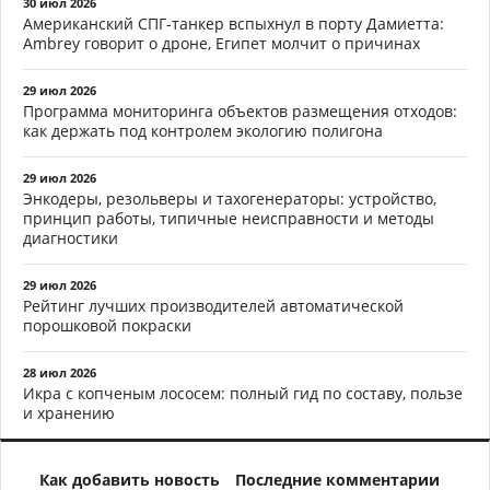
30 июл 2026
Американский СПГ-танкер вспыхнул в порту Дамиетта:
Ambrey говорит о дроне, Египет молчит о причинах
29 июл 2026
Программа мониторинга объектов размещения отходов:
как держать под контролем экологию полигона
29 июл 2026
Энкодеры, резольверы и тахогенераторы: устройство,
принцип работы, типичные неисправности и методы
диагностики
29 июл 2026
Рейтинг лучших производителей автоматической
порошковой покраски
28 июл 2026
Икра с копченым лососем: полный гид по составу, пользе
и хранению
Как добавить новость
Последние комментарии