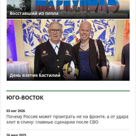
Восставший из пепла
День взятия Бастилии
ЮГО-ВОСТОК
03 авг 2026
Почему Россия может проиграть не на фронте, а от удара
элит в спину: главные сценарии после СВО
26 мар 2025