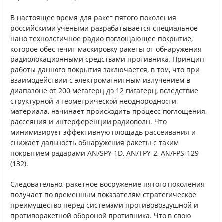
В настоящее время для ракет пятого поколения
российскими учеными разрабатывается специальное
нано технологичное радио поглощающее покрытие,
которое обеспечит маскировку ракеты от обнаружения
радиолокационными средствами противника. Принцип
работы данного покрытия заключается, в том, что при
взаимодействии с электромагнитным излучением в
диапазоне от 200 мегагерц до 12 гигагерц, вследствие
структурной и геометрической неоднородности
материала, начинает происходить процесс поглощения,
рассеяния и интерференции радиоволн. Что
минимизирует эффективную площадь рассеивания и
снижает дальность обнаружения ракеты с таким
покрытием радарами AN/SPY-1D, AN/TPY-2, AN/FPS-129
(132).
Следовательно, ракетное вооружение пятого поколения
получает по временным показателям стратегическое
преимущество перед системами противовоздушной и
противоракетной обороной противника. Что в свою