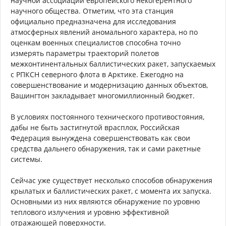
научной ассоциации европейского некогерентного
научного общества. Отметим, что эта станция
официально предназначена для исследования
атмосферных явлений аномального характера, но по
оценкам военных специалистов способна точно
измерять параметры траекторий полетов
межконтинентальных баллистических ракет, запускаемых
с РПКСН северного флота в Арктике. Ежегодно на
совершенствование и модернизацию данных объектов,
Вашингтон закладывает многомиллионный бюджет.
В условиях постоянного технического противостояния,
дабы не быть застигнутой врасплох, Российская
Федерация вынуждена совершенствовать как свои
средства дальнего обнаружения, так и сами ракетные
системы.
Сейчас уже существует несколько способов обнаружения
крылатых и баллистических ракет, с момента их запуска.
Основными из них являются обнаружение по уровню
теплового излучения и уровню эффективной
отражающей поверхности.