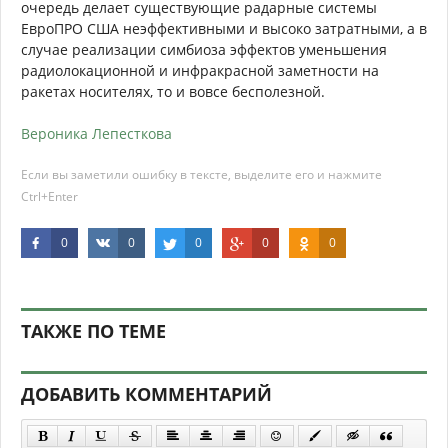
очередь делает существующие радарные системы
ЕвроПРО США неэффективными и высоко затратными, а в
случае реализации симбиоза эффектов уменьшения
радиолокационной и инфракрасной заметности на
ракетах носителях, то и вовсе бесполезной.
Вероника Лепесткова
Если вы заметили ошибку в тексте, выделите его и нажмите
Ctrl+Enter
0
0
0
0
0
ТАКЖЕ ПО ТЕМЕ
ДОБАВИТЬ КОММЕНТАРИЙ