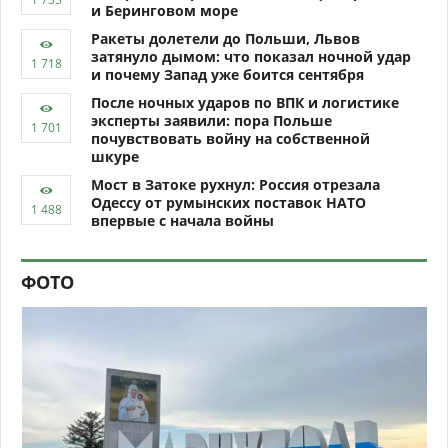
и Беринговом море
Ракеты долетели до Польши, Львов
затянуло дымом: что показал ночной удар
и почему Запад уже боится сентября
После ночных ударов по ВПК и логистике
эксперты заявили: пора Польше
почувствовать войну на собственной
шкуре
Мост в Затоке рухнул: Россия отрезала
Одессу от румынских поставок НАТО
впервые с начала войны
ФОТО