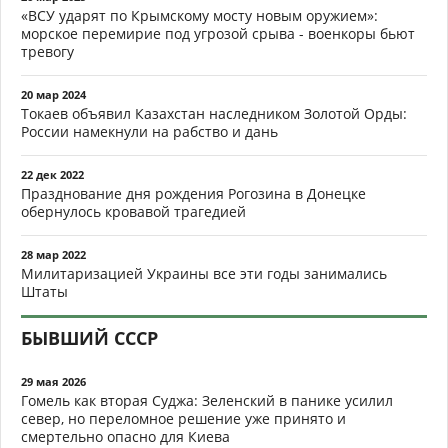
«ВСУ ударят по Крымскому мосту новым оружием»:
морское перемирие под угрозой срыва - военкоры бьют
тревогу
20 мар 2024
Токаев объявил Казахстан наследником Золотой Орды:
России намекнули на рабство и дань
22 дек 2022
Празднование дня рождения Рогозина в Донецке
обернулось кровавой трагедией
28 мар 2022
Милитаризацией Украины все эти годы занимались
Штаты
БЫВШИЙ СССР
29 мая 2026
Гомель как вторая Суджа: Зеленский в панике усилил
север, но переломное решение уже принято и
смертельно опасно для Киева