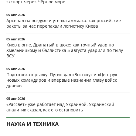
экспорт через Чёрное море
05 авг 2026
Арсенал на воздухе и утечка аммиака: как российские
ракеты за час перепахали логистику Киева
05 авг 2026
Киев в огне, Драпатый в шоке: как точный удар по
Хмельницкому и баллистика 5 августа ударили по тылу
ВСУ
05 авг 2026
Подготовка к рывку: Путин дал «Востоку» и «Центру»
новых командиров и впервые назначил главу войск
дронов
05 авг 2026
«Рассвет» уже работает над Украиной. Украинский
аналитик сказал, как его остановить
НАУКА И ТЕХНИКА