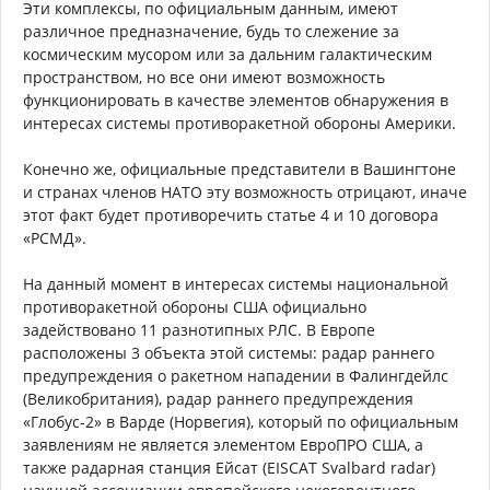
Эти комплексы, по официальным данным, имеют
различное предназначение, будь то слежение за
космическим мусором или за дальним галактическим
пространством, но все они имеют возможность
функционировать в качестве элементов обнаружения в
интересах системы противоракетной обороны Америки.
Конечно же, официальные представители в Вашингтоне
и странах членов НАТО эту возможность отрицают, иначе
этот факт будет противоречить статье 4 и 10 договора
«РСМД».
На данный момент в интересах системы национальной
противоракетной обороны США официально
задействовано 11 разнотипных РЛС. В Европе
расположены 3 объекта этой системы: радар раннего
предупреждения о ракетном нападении в Фалингдейлс
(Великобритания), радар раннего предупреждения
«Глобус-2» в Варде (Норвегия), который по официальным
заявлениям не является элементом ЕвроПРО США, а
также радарная станция Ейсат (EISCAT Svalbard radar)