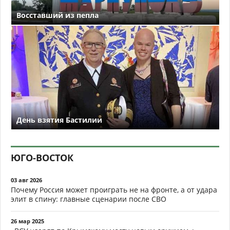
Восставший из пепла
День взятия Бастилии
ЮГО-ВОСТОК
03 авг 2026
Почему Россия может проиграть не на фронте, а от удара
элит в спину: главные сценарии после СВО
26 мар 2025