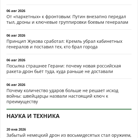
06 авг 2026
От «паркетных» к фронтовым: Путин внезапно передал
тыл, дроны и ключевые группировки боевым генералам
06 авг 2026
Принцип Жукова сработал: Кремль убрал кабинетных
генералов и поставил тех, кто брал города
06 авг 2026
Посылка страшнее Герани: почему новая российская
ракета-дрон бьёт туда, куда раньше не доставали
06 авг 2026
Почему количество ударов больше не решает исход
войны: швейцарцы назвали настоящий ключ к
преимуществу
НАУКА И ТЕХНИКА
20 янв 2026
Забытый немецкий дрон из восьмидесятых стал оружием,