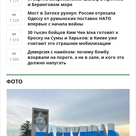
и Беринговом море
Мост в Затоке рухнул: Россия отрезала
Одессу от румынских поставок НАТО
впервые с начала войны
30 тысяч бойцов Ким Чен Ына готовят к
броску на Сумы и Харьков: в Киеве уже
считают это страшнее мобилизации
Диверсия с намёком: почему бомбу
взорвали на пороге, а не в зале, и кого это
должно напугать
ФОТО