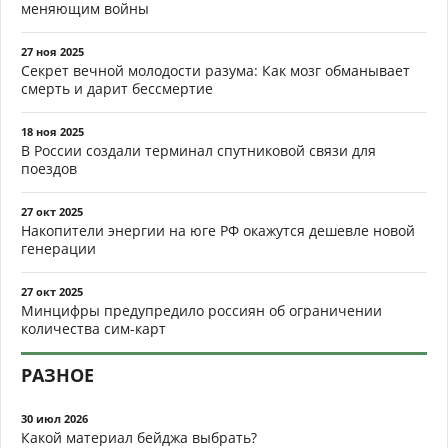
меняющим войны
27 ноя 2025
Секрет вечной молодости разума: Как мозг обманывает
смерть и дарит бессмертие
18 ноя 2025
В России создали терминал спутниковой связи для
поездов
27 окт 2025
Накопители энергии на юге РФ окажутся дешевле новой
генерации
27 окт 2025
Минцифры предупредило россиян об ограничении
количества сим-карт
РАЗНОЕ
30 июл 2026
Какой материал бейджа выбрать?