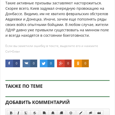
Такие активные призывы заставляют насторожиться.
Скорее всего, Киев задумал очередную провокацию на
Донбассе. Видимо, им не хватило февральских обстрелов
Авдеевки и Донецка. Иначе, зачем еще пополнять ряды
своих войск опытными бойцами. В любом случае, жители
ЛДНР давно уже привыкли существовать на минном поле
и всегда находятся в состоянии боеготовности.
Если вы заметили ошибку в тексте, выделите его и нажмите
Ctrl+Enter
0
0
0
0
0
ТАКЖЕ ПО ТЕМЕ
ДОБАВИТЬ КОММЕНТАРИЙ