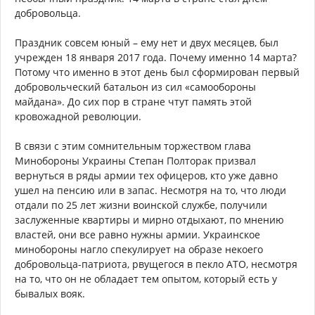
добровольца.
Праздник совсем юный – ему нет и двух месяцев, был
учрежден 18 января 2017 года. Почему именно 14 марта?
Потому что именно в этот день был сформирован первый
добровольческий батальон из сил «самообороны
майдана». До сих пор в стране чтут память этой
кровожадной революции.
В связи с этим сомнительным торжеством глава
Минобороны Украины Степан Полторак призвал
вернуться в ряды армии тех офицеров, кто уже давно
ушел на пенсию или в запас. Несмотря на то, что люди
отдали по 25 лет жизни воинской службе, получили
заслуженные квартиры и мирно отдыхают, по мнению
властей, они все равно нужны армии. Украинское
минобороны нагло спекулирует на образе некоего
добровольца-патриота, рвущегося в пекло АТО, несмотря
на то, что он не обладает тем опытом, который есть у
бывалых вояк.