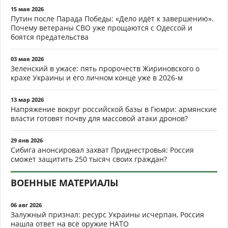
15 мая 2026
Путин после Парада Победы: «Дело идёт к завершению».
Почему ветераны СВО уже прощаются с Одессой и
боятся предательства
03 мая 2026
Зеленский в ужасе: пять пророчеств Жириновского о
крахе Украины и его личном конце уже в 2026-м
13 мар 2026
Напряжение вокруг российской базы в Гюмри: армянские
власти готовят почву для массовой атаки дронов?
29 янв 2026
Сибига анонсировал захват Приднестровья: Россия
сможет защитить 250 тысяч своих граждан?
ВОЕННЫЕ МАТЕРИАЛЫ
06 авг 2026
Залужный признал: ресурс Украины исчерпан, Россия
нашла ответ на всё оружие НАТО