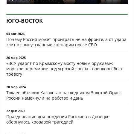
ЮГО-ВОСТОК
03 авг 2026
Почему Россия может проиграть не на фронте, а от удара
элит в спину: главные сценарии после СВО
26 мар 2025
«ВСУ ударят по Крымскому мосту новым оружием»:
морское перемирие под угрозой срыва - военкоры бьют
тревогу
20 мар 2024
Токаев объявил Казахстан наследником Золотой Орды:
России намекнули на рабство и дань
22 дек 2022
Празднование дня рождения Рогозина в Донецке
обернулось кровавой трагедией