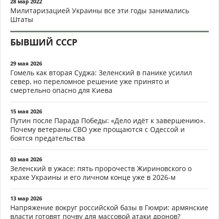
28 мар 2022
Милитаризацией Украины все эти годы занимались
Штаты
БЫВШИЙ СССР
29 мая 2026
Гомель как вторая Суджа: Зеленский в панике усилил
север, но переломное решение уже принято и
смертельно опасно для Киева
15 мая 2026
Путин после Парада Победы: «Дело идёт к завершению».
Почему ветераны СВО уже прощаются с Одессой и
боятся предательства
03 мая 2026
Зеленский в ужасе: пять пророчеств Жириновского о
крахе Украины и его личном конце уже в 2026-м
13 мар 2026
Напряжение вокруг российской базы в Гюмри: армянские
власти готовят почву для массовой атаки дронов?