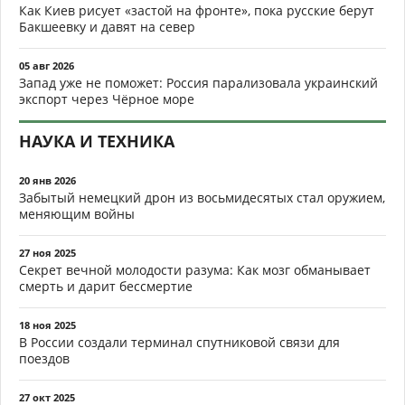
Как Киев рисует «застой на фронте», пока русские берут
Бакшеевку и давят на север
05 авг 2026
Запад уже не поможет: Россия парализовала украинский
экспорт через Чёрное море
НАУКА И ТЕХНИКА
20 янв 2026
Забытый немецкий дрон из восьмидесятых стал оружием,
меняющим войны
27 ноя 2025
Секрет вечной молодости разума: Как мозг обманывает
смерть и дарит бессмертие
18 ноя 2025
В России создали терминал спутниковой связи для
поездов
27 окт 2025