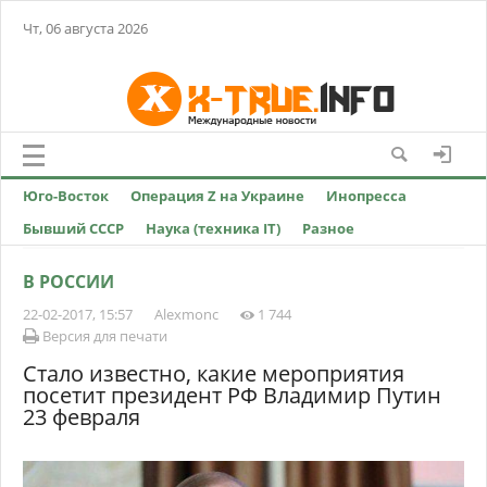
Чт, 06 августа 2026
Юго-Восток
Операция Z на Украине
Инопресса
Бывший СССР
Наука (техника IT)
Разное
В РОССИИ
22-02-2017, 15:57
Alexmonc
1 744
Версия для печати
Стало известно, какие мероприятия
посетит президент РФ Владимир Путин
23 февраля