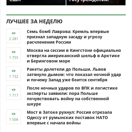
ЛУЧШЕЕ ЗА НЕДЕЛЮ
Семь бомб Лаврова: Кремль впервые
признал западную засаду и угрозу
расчленения России
Москва на сессии в Кингстоне официально
отвергла американский шельф в Арктике
и Беринговом море
Ракеты долетели до Польши, Львов
затянуло дымом: что показал ночной удар
и почему Запад уже боится сентября
После ночных ударов по ВПК и логистике
эксперты заявили: пора Польше
почувствовать войну на собственной
шкуре
Мост в Затоке рухнул: Россия отрезала
Одессу от румынских поставок НАТО
впервые с начала войны