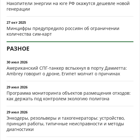
Накопители энергии на юге РФ окажутся дешевле новой
генерации
27 окт 2025
Минцифры предупредило россиян об ограничении
количества сим-карт
РАЗНОЕ
30 июл 2026
Американский СПГ-танкер вспыхнул в порту Дамиетта:
Ambrey говорит о дроне, Египет молчит о причинах
29 июл 2026
Программа мониторинга объектов размещения отходов:
как держать под контролем экологию полигона
29 июл 2026
Энкодеры, резольверы и тахогенераторы: устройство,
принцип работы, типичные неисправности и методы
диагностики