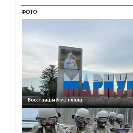
ФОТО
Восставший из пепла