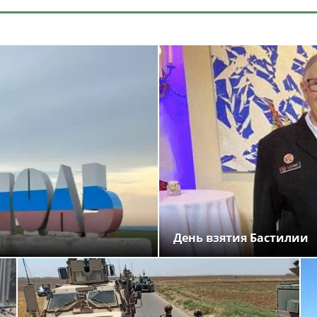
День взятия Бастилии