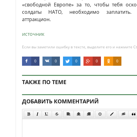
«свободной Европе» за то, чтобы тебя оско
солдаты НАТО, необходимо заплатить. 
аттракцион.
источник
Если вы заметили ошибку в тексте, выделите его и нажмите Ct
0
0
0
0
0
ТАКЖЕ ПО ТЕМЕ
ДОБАВИТЬ КОММЕНТАРИЙ