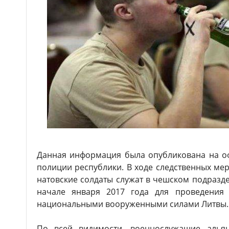
Данная информация была опубликована на о
полиции республики. В ходе следственных ме
натовские солдаты служат в чешском подразд
начале января 2017 года для проведения
национальными вооруженными силами Литвы.
По всей видимости, военнослужащие алья