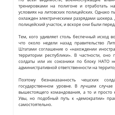
тренировками на полигоне и отработать н
условиях на литовских полицейских. Однако 
охлажден электрическими разрядами шокера.
полицейский участок, и вскоре они были пере
Тем, кого удивляет столь беспечный исход в
что около недели назад правительство Ли
Штатами соглашение о «нахождении иностра
территории республики». В частности, оно 
солдаты или их союзники по блоку НАТО н
административной ответственности на террито
Поэтому безнаказанность чешских сол
государственном уровне. В лучшем случае
вышестоящего командования, а то и просто 
Увы, но подобный путь к «демократии» пра
самостоятельно.