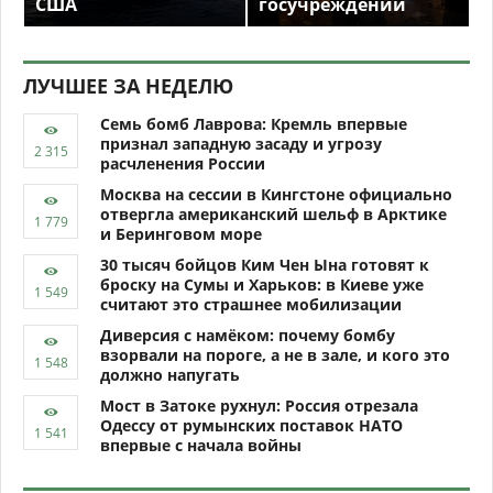
США
госучреждений
ЛУЧШЕЕ ЗА НЕДЕЛЮ
Семь бомб Лаврова: Кремль впервые
признал западную засаду и угрозу
расчленения России
Москва на сессии в Кингстоне официально
отвергла американский шельф в Арктике
и Беринговом море
30 тысяч бойцов Ким Чен Ына готовят к
броску на Сумы и Харьков: в Киеве уже
считают это страшнее мобилизации
Диверсия с намёком: почему бомбу
взорвали на пороге, а не в зале, и кого это
должно напугать
Мост в Затоке рухнул: Россия отрезала
Одессу от румынских поставок НАТО
впервые с начала войны