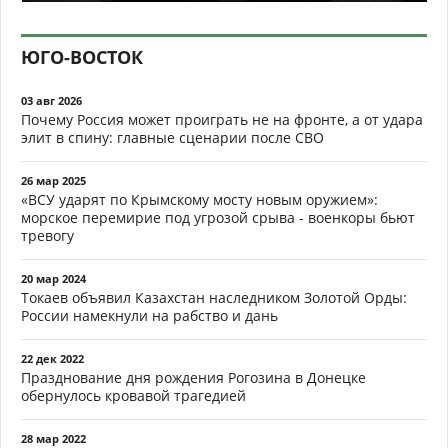
ЮГО-ВОСТОК
03 авг 2026
Почему Россия может проиграть не на фронте, а от удара
элит в спину: главные сценарии после СВО
26 мар 2025
«ВСУ ударят по Крымскому мосту новым оружием»:
морское перемирие под угрозой срыва - военкоры бьют
тревогу
20 мар 2024
Токаев объявил Казахстан наследником Золотой Орды:
России намекнули на рабство и дань
22 дек 2022
Празднование дня рождения Рогозина в Донецке
обернулось кровавой трагедией
28 мар 2022