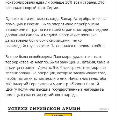
контролировало едва ли больше 30% всей страны. Это
означало скорый крах Сирии.
Однако все изменилось, когда Башар Асад обратился за
помощью к России. Была оперативно переброшена
авиационная группа из нашей страны, которую позднее
дополнили саперы и медики. Российские военные
действовали бок о бок с сирийцами, четко
взаимодействуя во всем. Так начался перелом в войне.
Вскоре была освобождена Пальмира, удалось изгнать
террористов из Алеппо, были зачищены Латакия, Хама и
столица страны – Дамаск. Это были грамотные, хорошо
спланированные операции, которые заслуживают того,
чтобы потомки вспоминали о них. Начальник генштаба
МО Валерий Герасимов и министр обороны Сергей
Шойгу получили высшие государственные награды за
помощь в спасении сирийского народа.