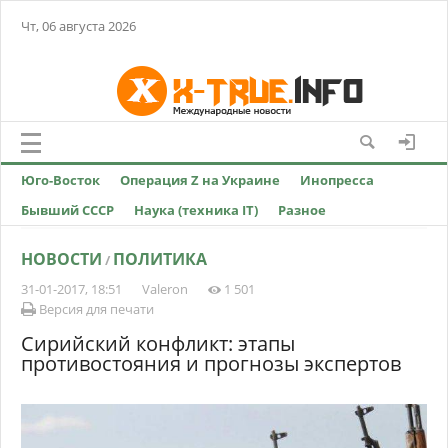
Чт, 06 августа 2026
Юго-Восток
Операция Z на Украине
Инопресса
Бывший СССР
Наука (техника IT)
Разное
НОВОСТИ
ПОЛИТИКА
/
31-01-2017, 18:51
Valeron
1 501
Версия для печати
Сирийский конфликт: этапы
противостояния и прогнозы экспертов