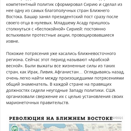
компетентный политик сформировал Сирию и сделал из
нее одну из самых благополучных стран Ближнего
Востока. Башар занял президентский пост сразу после
своего отца в нулевых. Младшему Асаду пришлось
столкнуться с «беспокойной» Сирией: постоянно
вспыхивали протестные акции, провоцировавшиеся
извне.
Похожие потрясения уже касались ближневосточного
региона. Сейчас этот период называют «Арабской
весной». Были выжаты все жизненные силы из таких
стран, как Ирак, Ливия, Афганистан… Оглядываясь назад,
очень легко найти между произошедшими потрясениями
общий знаменатель. В каждой стране на правящих
должностях сидели неугодные Западу политики. США
организовали свержение их с целью установления своих
марионеточных правительств.