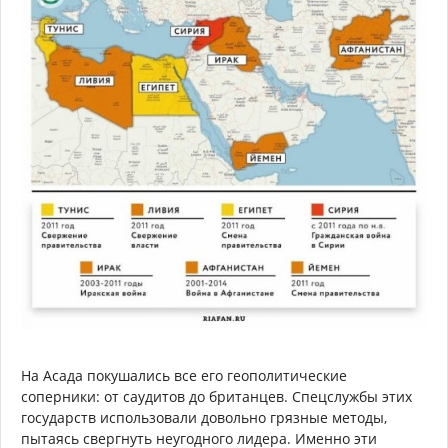
На Асада покушались все его геополитические
соперники: от саудитов до британцев. Спецслужбы этих
государств использовали довольно грязные методы,
пытаясь свергнуть неугодного лидера. Именно эти