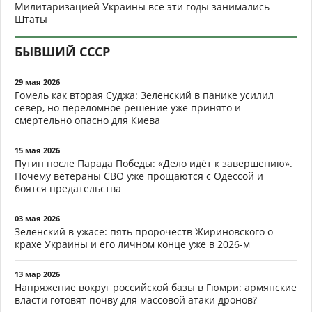
Милитаризацией Украины все эти годы занимались
Штаты
БЫВШИЙ СССР
29 мая 2026
Гомель как вторая Суджа: Зеленский в панике усилил
север, но переломное решение уже принято и
смертельно опасно для Киева
15 мая 2026
Путин после Парада Победы: «Дело идёт к завершению».
Почему ветераны СВО уже прощаются с Одессой и
боятся предательства
03 мая 2026
Зеленский в ужасе: пять пророчеств Жириновского о
крахе Украины и его личном конце уже в 2026-м
13 мар 2026
Напряжение вокруг российской базы в Гюмри: армянские
власти готовят почву для массовой атаки дронов?