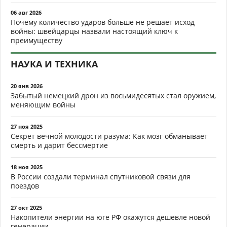
06 авг 2026
Почему количество ударов больше не решает исход
войны: швейцарцы назвали настоящий ключ к
преимуществу
НАУКА И ТЕХНИКА
20 янв 2026
Забытый немецкий дрон из восьмидесятых стал оружием,
меняющим войны
27 ноя 2025
Секрет вечной молодости разума: Как мозг обманывает
смерть и дарит бессмертие
18 ноя 2025
В России создали терминал спутниковой связи для
поездов
27 окт 2025
Накопители энергии на юге РФ окажутся дешевле новой
генерации