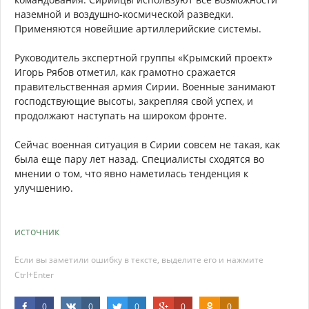
наземной и воздушно-космической разведки.
Применяются новейшие артиллерийские системы.
Руководитель экспертной группы «Крымский проект»
Игорь Рябов отметил, как грамотно сражается
правительственная армия Сирии. Военные занимают
господствующие высоты, закрепляя свой успех, и
продолжают наступать на широком фронте.
Сейчас военная ситуация в Сирии совсем не такая, как
была еще пару лет назад. Специалисты сходятся во
мнении о том, что явно наметилась тенденция к
улучшению.
источник
Если вы заметили ошибку в тексте, выделите его и нажмите
Ctrl+Enter
0
0
0
0
0