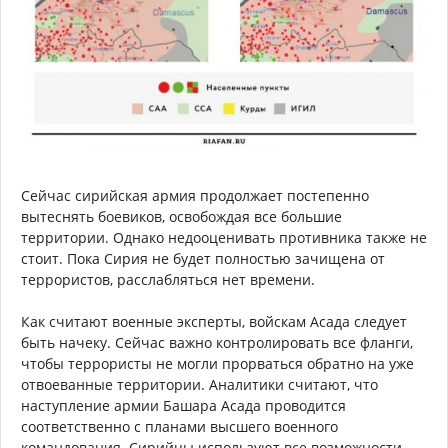
Сейчас сирийская армия продолжает постепенно
вытеснять боевиков, освобождая все большие
территории. Однако недооценивать противника также не
стоит. Пока Сирия не будет полностью зачищена от
террористов, расслабляться нет времени.
Как считают военные эксперты, войскам Асада следует
быть начеку. Сейчас важно контролировать все фланги,
чтобы террористы не могли прорваться обратно на уже
отвоеванные территории. Аналитики считают, что
наступление армии Башара Асада проводится
соответственно с планами высшего военного
командования. Сирийцы используют все возможности