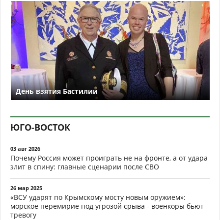
День взятия Бастилии
ЮГО-ВОСТОК
03 авг 2026
Почему Россия может проиграть не на фронте, а от удара
элит в спину: главные сценарии после СВО
26 мар 2025
«ВСУ ударят по Крымскому мосту новым оружием»:
морское перемирие под угрозой срыва - военкоры бьют
тревогу