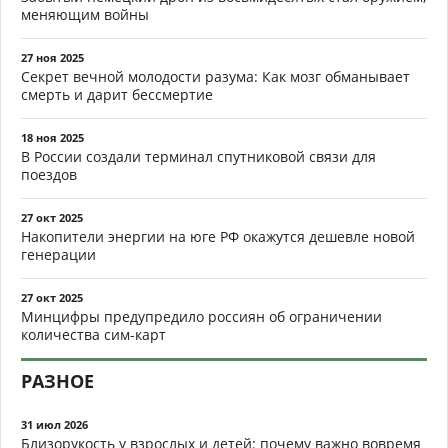
меняющим войны
27 ноя 2025
Секрет вечной молодости разума: Как мозг обманывает
смерть и дарит бессмертие
18 ноя 2025
В России создали терминал спутниковой связи для
поездов
27 окт 2025
Накопители энергии на юге РФ окажутся дешевле новой
генерации
27 окт 2025
Минцифры предупредило россиян об ограничении
количества сим-карт
РАЗНОЕ
31 июл 2026
Близорукость у взрослых и детей: почему важно вовремя