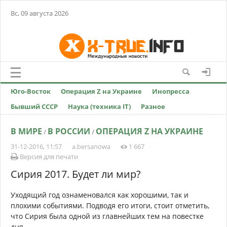
Вс, 09 августа 2026
Юго-Восток
Операция Z на Украине
Инопресса
Бывший СССР
Наука (техника IT)
Разное
В МИРЕ
В РОССИИ
ОПЕРАЦИЯ Z НА УКРАИНЕ
/
/
31-12-2016, 11:57
a.bersanowa
1 667
Версия для печати
Сирия 2017. Будет ли мир?
Уходящий год ознаменовался как хорошими, так и
плохими событиями. Подводя его итоги, стоит отметить,
что Сирия была одной из главнейших тем на повестке
дня.