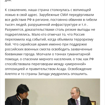
К сожалению, наша страна столкнулась с вопиющей
ложью в свой адрес. Зарубежные СМИ передёргивали
все действия РФ в регионе, постоянно обвиняя в гибели
тысяч людей, разрушенной инфраструктуре и т.п .
Разумеется, доказательствами столь резкие выпады не
подкреплялись. Мало кто отмечал то, что Россия
переломила ход событий, когда объявила терроризму
бой. Что сирийская армия именно при поддержке
российских военных смогла освободить захваченные
боевиками города. Молчали о тоннах гуманитарной
помощи, о спасении мирного населения, о том, как РФ
способствовала переговорам между «умеренной»
оппозицией и правительством Асада. Освобождение
Алеппо и то страны Запада умудрились опошлить.