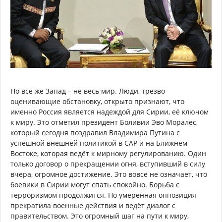
Но всё же Запад – не весь мир. Люди, трезво
оценивающие обстановку, открыто признают, что
именно Россия является надеждой для Сирии, её ключом
к миру. Это отметил президент Боливии Эво Моралес,
который сегодня поздравил Владимира Путина с
успешной внешней политикой в САР и на Ближнем
Востоке, которая ведёт к мирному регулированию. Один
только договор о прекращении огня, вступивший в силу
вчера, огромное достижение. Это вовсе не означает, что
боевики в Сирии могут спать спокойно. Борьба с
терроризмом продолжится. Но умеренная оппозиция
прекратила военные действия и ведёт диалог с
правительством. Это огромный шаг на пути к миру,