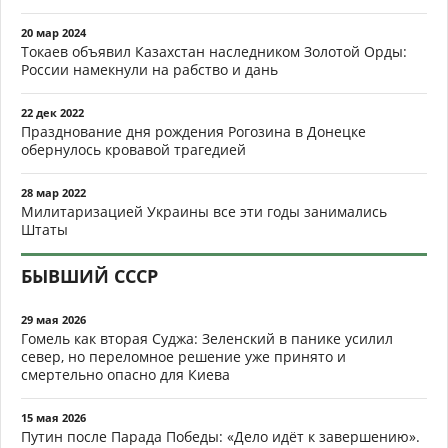
20 мар 2024
Токаев объявил Казахстан наследником Золотой Орды:
России намекнули на рабство и дань
22 дек 2022
Празднование дня рождения Рогозина в Донецке
обернулось кровавой трагедией
28 мар 2022
Милитаризацией Украины все эти годы занимались
Штаты
БЫВШИЙ СССР
29 мая 2026
Гомель как вторая Суджа: Зеленский в панике усилил
север, но переломное решение уже принято и
смертельно опасно для Киева
15 мая 2026
Путин после Парада Победы: «Дело идёт к завершению».