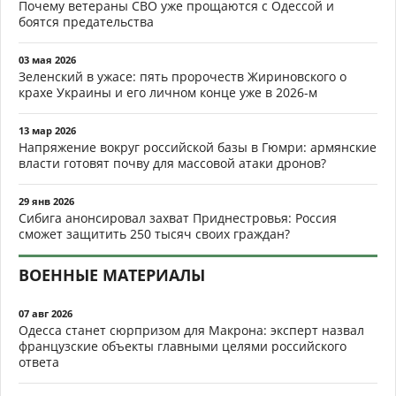
Почему ветераны СВО уже прощаются с Одессой и
боятся предательства
03 мая 2026
Зеленский в ужасе: пять пророчеств Жириновского о
крахе Украины и его личном конце уже в 2026-м
13 мар 2026
Напряжение вокруг российской базы в Гюмри: армянские
власти готовят почву для массовой атаки дронов?
29 янв 2026
Сибига анонсировал захват Приднестровья: Россия
сможет защитить 250 тысяч своих граждан?
ВОЕННЫЕ МАТЕРИАЛЫ
07 авг 2026
Одесса станет сюрпризом для Макрона: эксперт назвал
французские объекты главными целями российского
ответа