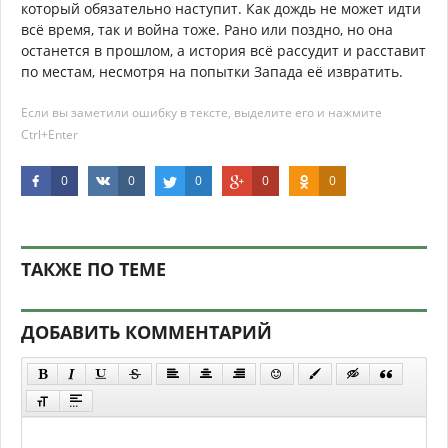
который обязательно наступит. Как дождь не может идти
всё время, так и война тоже. Рано или поздно, но она
останется в прошлом, а история всё рассудит и расставит
по местам, несмотря на попытки Запада её извратить.
Если вы заметили ошибку в тексте, выделите его и нажмите
Ctrl+Enter
0
0
0
0
0
ТАКЖЕ ПО ТЕМЕ
ДОБАВИТЬ КОММЕНТАРИЙ