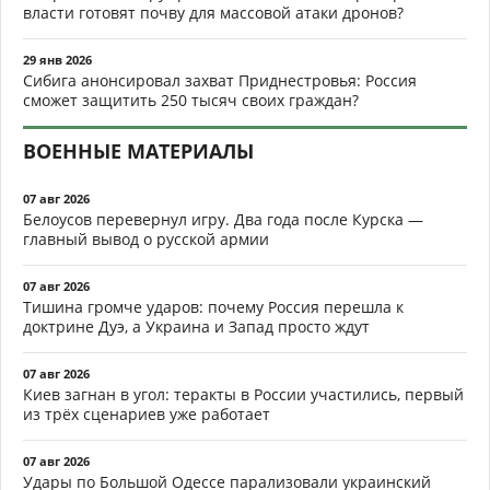
власти готовят почву для массовой атаки дронов?
29 янв 2026
Сибига анонсировал захват Приднестровья: Россия
сможет защитить 250 тысяч своих граждан?
ВОЕННЫЕ МАТЕРИАЛЫ
07 авг 2026
Белоусов перевернул игру. Два года после Курска —
главный вывод о русской армии
07 авг 2026
Тишина громче ударов: почему Россия перешла к
доктрине Дуэ, а Украина и Запад просто ждут
07 авг 2026
Киев загнан в угол: теракты в России участились, первый
из трёх сценариев уже работает
07 авг 2026
Удары по Большой Одессе парализовали украинский