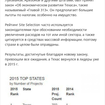
Луизианой, Аризоной и другими штатами, был принят
закон «Об экономическом развитии Техаса», также
называемый «Главой 313». Он предполагает большие
льготы по налогам, особенно на имущество.
Рейтинг Site Selection часто используется
законодателями при обосновании необходимости
увеличения расходов на тот или иной сектора, а также
цитируется в средствах массовой информации, поэтому
страхи в целом были оправданы.
Результаты, достигнутые благодаря новому закону,
превзошли все ожидания, а Техас вернулся в лидеры уже
в 2015 г.