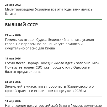
28 мар 2022
Милитаризацией Украины все эти годы занимались
Штаты
БЫВШИЙ СССР
29 мая 2026
Гомель как вторая Суджа: Зеленский в панике усилил
север, но переломное решение уже принято и
смертельно опасно для Киева
15 мая 2026
Путин после Парада Победы: «Дело идёт к завершению».
Почему ветераны СВО уже прощаются с Одессой и
боятся предательства
03 мая 2026
Зеленский в ужасе: пять пророчеств Жириновского о
крахе Украины и его личном конце уже в 2026-м
13 мар 2026
Напряжение вокруг российской базы в Гюмри: армянские