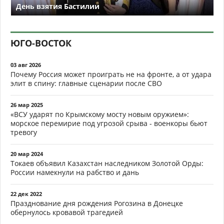
День взятия Бастилии
ЮГО-ВОСТОК
03 авг 2026
Почему Россия может проиграть не на фронте, а от удара
элит в спину: главные сценарии после СВО
26 мар 2025
«ВСУ ударят по Крымскому мосту новым оружием»:
морское перемирие под угрозой срыва - военкоры бьют
тревогу
20 мар 2024
Токаев объявил Казахстан наследником Золотой Орды:
России намекнули на рабство и дань
22 дек 2022
Празднование дня рождения Рогозина в Донецке
обернулось кровавой трагедией