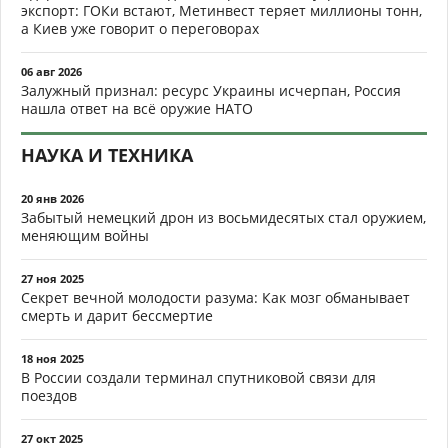
экспорт: ГОКи встают, Метинвест теряет миллионы тонн,
а Киев уже говорит о переговорах
06 авг 2026
Залужный признал: ресурс Украины исчерпан, Россия
нашла ответ на всё оружие НАТО
НАУКА И ТЕХНИКА
20 янв 2026
Забытый немецкий дрон из восьмидесятых стал оружием,
меняющим войны
27 ноя 2025
Секрет вечной молодости разума: Как мозг обманывает
смерть и дарит бессмертие
18 ноя 2025
В России создали терминал спутниковой связи для
поездов
27 окт 2025