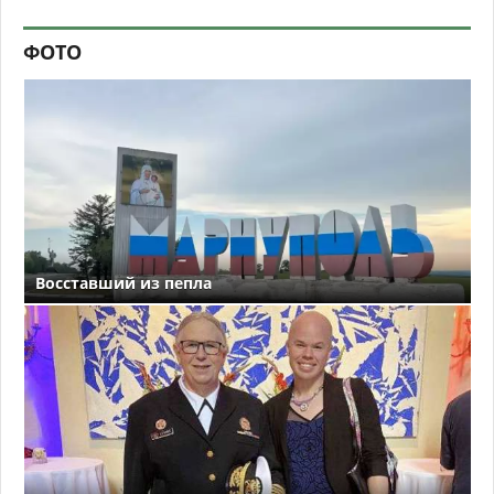
ФОТО
Восставший из пепла