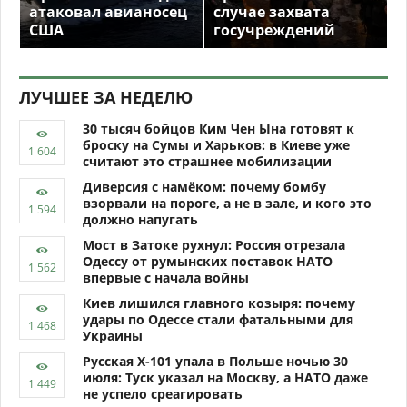
атаковал авианосец
случае захвата
США
госучреждений
ЛУЧШЕЕ ЗА НЕДЕЛЮ
30 тысяч бойцов Ким Чен Ына готовят к
броску на Сумы и Харьков: в Киеве уже
считают это страшнее мобилизации
Диверсия с намёком: почему бомбу
взорвали на пороге, а не в зале, и кого это
должно напугать
Мост в Затоке рухнул: Россия отрезала
Одессу от румынских поставок НАТО
впервые с начала войны
Киев лишился главного козыря: почему
удары по Одессе стали фатальными для
Украины
Русская Х-101 упала в Польше ночью 30
июля: Туск указал на Москву, а НАТО даже
не успело среагировать