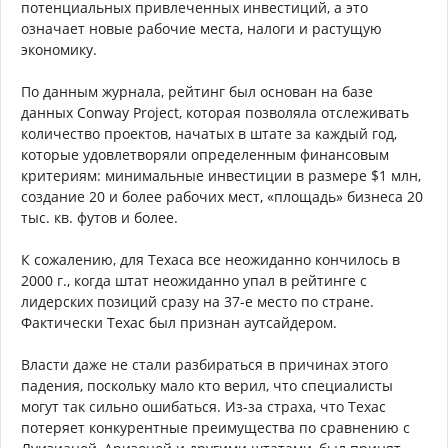
потенциальных привлеченных инвестиций, а это
означает новые рабочие места, налоги и растущую
экономику.
По данным журнала, рейтинг был основан на базе
данных Conway Project, которая позволяла отслеживать
количество проектов, начатых в штате за каждый год,
которые удовлетворяли определенным финансовым
критериям: минимальные инвестиции в размере $1 млн,
создание 20 и более рабочих мест, «площадь» бизнеса 20
тыс. кв. футов и более.
К сожалению, для Техаса все неожиданно кончилось в
2000 г., когда штат неожиданно упал в рейтинге с
лидерских позиций сразу на 37-е место по стране.
Фактически Техас был признан аутсайдером.
Власти даже не стали разбираться в причинах этого
падения, поскольку мало кто верил, что специалисты
могут так сильно ошибаться. Из-за страха, что Техас
потеряет конкурентные преимущества по сравнению с