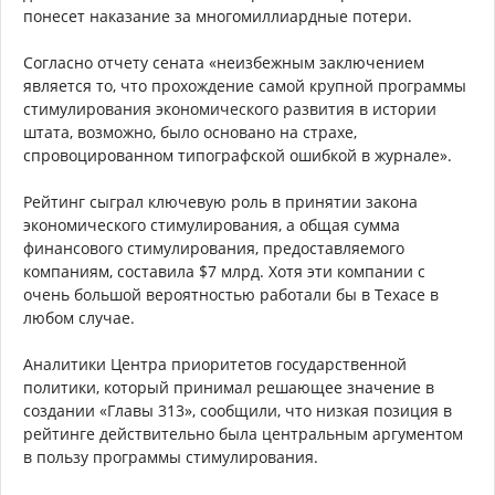
понесет наказание за многомиллиардные потери.
Согласно отчету сената «неизбежным заключением
является то, что прохождение самой крупной программы
стимулирования экономического развития в истории
штата, возможно, было основано на страхе,
спровоцированном типографской ошибкой в журнале».
Рейтинг сыграл ключевую роль в принятии закона
экономического стимулирования, а общая сумма
финансового стимулирования, предоставляемого
компаниям, составила $7 млрд. Хотя эти компании с
очень большой вероятностью работали бы в Техасе в
любом случае.
Аналитики Центра приоритетов государственной
политики, который принимал решающее значение в
создании «Главы 313», сообщили, что низкая позиция в
рейтинге действительно была центральным аргументом
в пользу программы стимулирования.