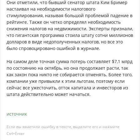
Они отметили, что бывший сенатор штата Ким Бример
настаивал на необходимости налогового
стимулирования, называя большой проблемой падение в
рейтинге. Также он четко определял необходимость
снижения налогов на недвижимости. Эксперты признали,
что гигантская программа стоила штату сотни миллионов
долларов в виде недополученных налогов, но все это
было спровоцировано ошибкой в журнале.
На самом деле точная сумма потерь составляет $7,1 млрд
по состоянию на октябрь, но она продолжает расти, так
как закон пока никто не собирается отменять. Более того,
компании уже привыкли к этим льготам, поэтому если
сейчас все ужесточить, отток капитала и инвесторов из
штата действительно может начаться.
источник
Если вы заметили ошибку в тексте, выделите его и нажмите
Ctrl+Enter