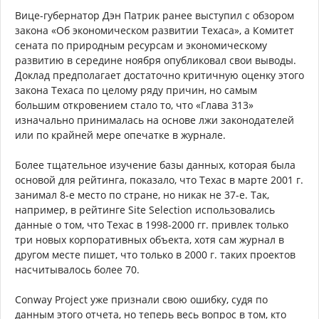
Вице-губернатор Дэн Патрик ранее выступил с обзором
закона «Об экономическом развитии Техаса», а Комитет
сената по природным ресурсам и экономическому
развитию в середине ноября опубликовал свои выводы.
Доклад предполагает достаточно критичную оценку этого
закона Техаса по целому ряду причин, но самым
большим откровением стало то, что «Глава 313»
изначально принималась на основе лжи законодателей
или по крайней мере опечатке в журнале.
Более тщательное изучение базы данных, которая была
основой для рейтинга, показало, что Техас в марте 2001 г.
занимал 8-е место по стране, но никак не 37-е. Так,
например, в рейтинге Site Selection использовались
данные о том, что Техас в 1998-2000 гг. привлек только
три новых корпоративных объекта, хотя сам журнал в
другом месте пишет, что только в 2000 г. таких проектов
насчитывалось более 70.
Conway Project уже признали свою ошибку, судя по
данным этого отчета, но теперь весь вопрос в том, кто