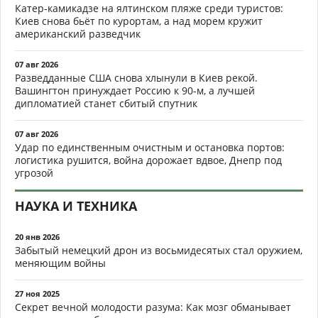
Катер-камикадзе на ялтинском пляже среди туристов:
Киев снова бьёт по курортам, а над морем кружит
американский разведчик
07 авг 2026
Разведданные США снова хлынули в Киев рекой.
Вашингтон принуждает Россию к 90-м, а лучшей
дипломатией станет сбитый спутник
07 авг 2026
Удар по единственным очистным и остановка портов:
логистика рушится, война дорожает вдвое, Днепр под
угрозой
НАУКА И ТЕХНИКА
20 янв 2026
Забытый немецкий дрон из восьмидесятых стал оружием,
меняющим войны
27 ноя 2025
Секрет вечной молодости разума: Как мозг обманывает