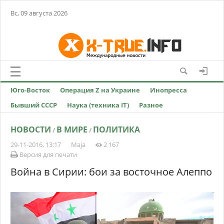
Вс, 09 августа 2026
Юго-Восток
Операция Z на Украине
Инопресса
Бывший СССР
Наука (техника IT)
Разное
НОВОСТИ
В МИРЕ
ПОЛИТИКА
/
/
29-11-2016, 13:17
Maja
2 167
Версия для печати
Война в Сирии: бои за восточное Алеппо