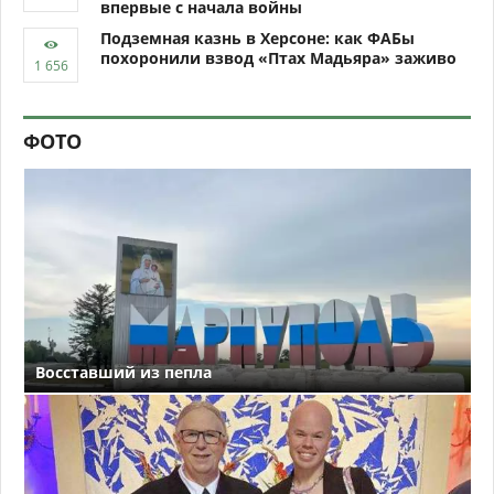
впервые с начала войны
Подземная казнь в Херсоне: как ФАБы
похоронили взвод «Птах Мадьяра» заживо
ФОТО
Восставший из пепла