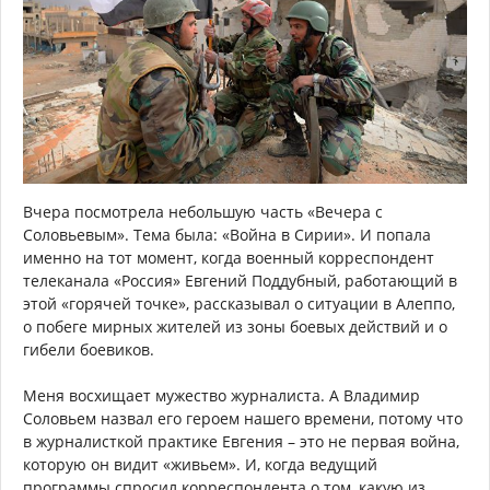
Вчера посмотрела небольшую часть «Вечера с
Соловьевым». Тема была: «Война в Сирии». И попала
именно на тот момент, когда военный корреспондент
телеканала «Россия» Евгений Поддубный, работающий в
этой «горячей точке», рассказывал о ситуации в Алеппо,
о побеге мирных жителей из зоны боевых действий и о
гибели боевиков.
Меня восхищает мужество журналиста. А Владимир
Соловьем назвал его героем нашего времени, потому что
в журналисткой практике Евгения – это не первая война,
которую он видит «живьем». И, когда ведущий
программы спросил корреспондента о том, какую из