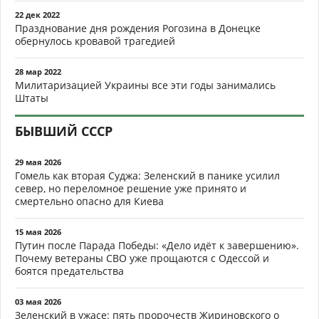
22 дек 2022
Празднование дня рождения Рогозина в Донецке
обернулось кровавой трагедией
28 мар 2022
Милитаризацией Украины все эти годы занимались
Штаты
БЫВШИЙ СССР
29 мая 2026
Гомель как вторая Суджа: Зеленский в панике усилил
север, но переломное решение уже принято и
смертельно опасно для Киева
15 мая 2026
Путин после Парада Победы: «Дело идёт к завершению».
Почему ветераны СВО уже прощаются с Одессой и
боятся предательства
03 мая 2026
Зеленский в ужасе: пять пророчеств Жириновского о