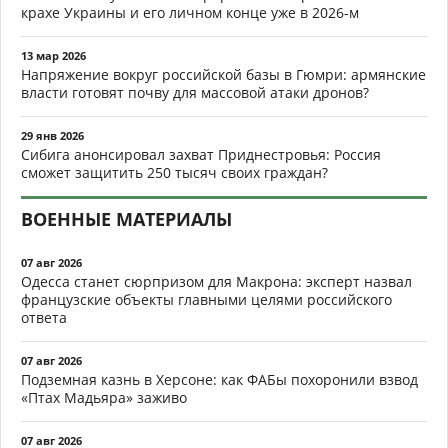
крахе Украины и его личном конце уже в 2026-м
13 мар 2026
Напряжение вокруг российской базы в Гюмри: армянские
власти готовят почву для массовой атаки дронов?
29 янв 2026
Сибига анонсировал захват Приднестровья: Россия
сможет защитить 250 тысяч своих граждан?
ВОЕННЫЕ МАТЕРИАЛЫ
07 авг 2026
Одесса станет сюрпризом для Макрона: эксперт назвал
французские объекты главными целями российского
ответа
07 авг 2026
Подземная казнь в Херсоне: как ФАБы похоронили взвод
«Птах Мадьяра» заживо
07 авг 2026