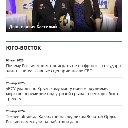
День взятия Бастилии
ЮГО-ВОСТОК
03 авг 2026
Почему Россия может проиграть не на фронте, а от удара
элит в спину: главные сценарии после СВО
26 мар 2025
«ВСУ ударят по Крымскому мосту новым оружием»:
морское перемирие под угрозой срыва - военкоры бьют
тревогу
20 мар 2024
Токаев объявил Казахстан наследником Золотой Орды:
России намекнули на рабство и дань