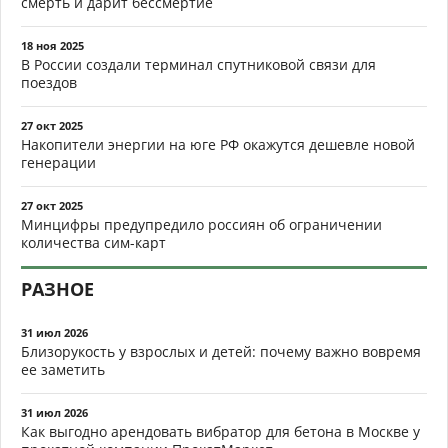
смерть и дарит бессмертие
18 ноя 2025
В России создали терминал спутниковой связи для
поездов
27 окт 2025
Накопители энергии на юге РФ окажутся дешевле новой
генерации
27 окт 2025
Минцифры предупредило россиян об ограничении
количества сим-карт
РАЗНОЕ
31 июл 2026
Близорукость у взрослых и детей: почему важно вовремя
ее заметить
31 июл 2026
Как выгодно арендовать вибратор для бетона в Москве у