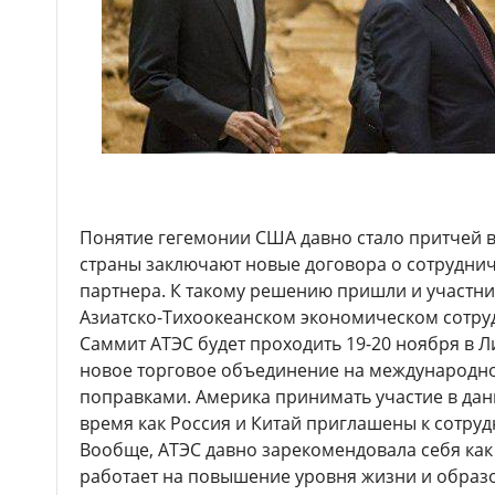
Понятие гегемонии США давно стало притчей в
страны заключают новые договора о сотруднич
партнера. К такому решению пришли и участни
Азиатско-Тихоокеанском экономическом сотруд
Саммит АТЭС будет проходить 19-20 ноября в Л
новое торговое объединение на международн
поправками. Америка принимать участие в дан
время как Россия и Китай приглашены к сотруд
Вообще, АТЭС давно зарекомендовала себя как
работает на повышение уровня жизни и образ