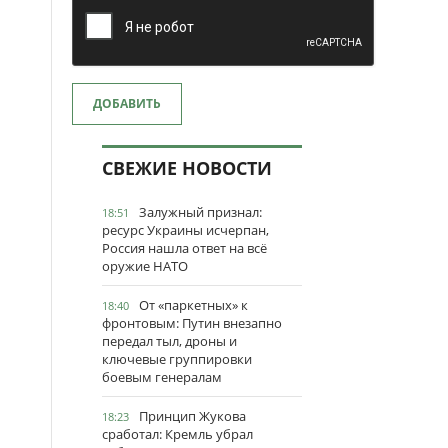
ДОБАВИТЬ
СВЕЖИЕ НОВОСТИ
Залужный признал:
18:51
ресурс Украины исчерпан,
Россия нашла ответ на всё
оружие НАТО
От «паркетных» к
18:40
фронтовым: Путин внезапно
передал тыл, дроны и
ключевые группировки
боевым генералам
Принцип Жукова
18:23
сработал: Кремль убрал