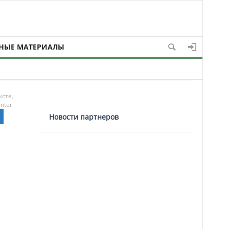
НЫЕ МАТЕРИАЛЫ
ксте,
nter
Новости партнеров