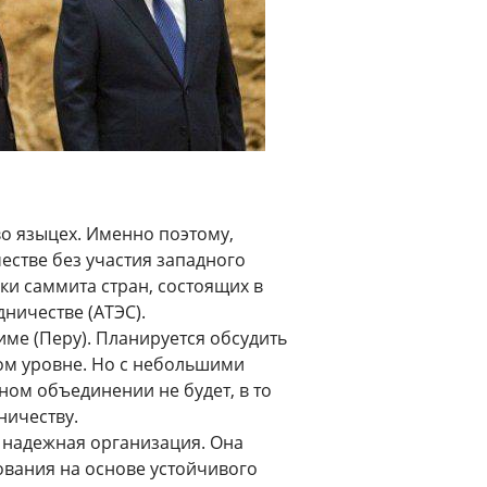
о языцех. Именно поэтому,
естве без участия западного
ки саммита стран, состоящих в
ничестве (АТЭС).
име (Перу). Планируется обсудить
ом уровне. Но с небольшими
ном объединении не будет, в то
ничеству.
 надежная организация. Она
ования на основе устойчивого