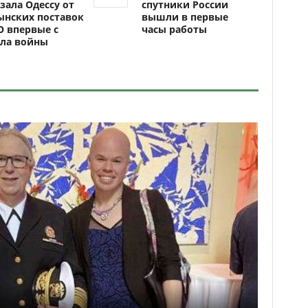
зала Одессу от
спутники России
ынских поставок
вышли в первые
 впервые с
часы работы
ала войны