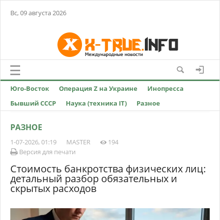
Вс, 09 августа 2026
Юго-Восток
Операция Z на Украине
Инопресса
Бывший СССР
Наука (техника IT)
Разное
РАЗНОЕ
1-07-2026, 01:19
MASTER
194
Версия для печати
Стоимость банкротства физических лиц:
детальный разбор обязательных и
скрытых расходов