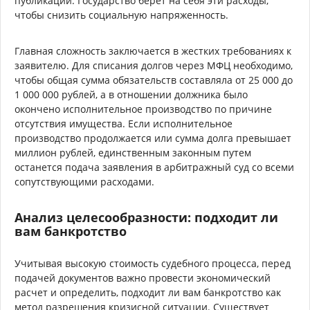
публикации. Государство берет на себя эти расходы,
чтобы снизить социальную напряженность.
Главная сложность заключается в жестких требованиях к
заявителю. Для списания долгов через МФЦ необходимо,
чтобы общая сумма обязательств составляла от 25 000 до
1 000 000 рублей, а в отношении должника было
окончено исполнительное производство по причине
отсутствия имущества. Если исполнительное
производство продолжается или сумма долга превышает
миллион рублей, единственным законным путем
останется подача заявления в арбитражный суд со всеми
сопутствующими расходами.
Анализ целесообразности: подходит ли
вам банкротство
Учитывая высокую стоимость судебного процесса, перед
подачей документов важно провести экономический
расчет и определить, подходит ли вам банкротство как
метод разрешения кризисной ситуации. Существует