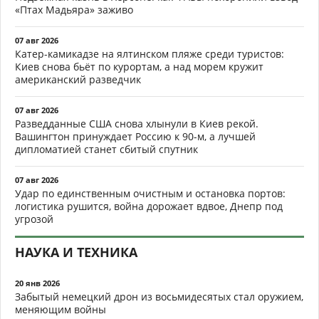
«Птах Мадьяра» заживо
07 авг 2026
Катер-камикадзе на ялтинском пляже среди туристов:
Киев снова бьёт по курортам, а над морем кружит
американский разведчик
07 авг 2026
Разведданные США снова хлынули в Киев рекой.
Вашингтон принуждает Россию к 90-м, а лучшей
дипломатией станет сбитый спутник
07 авг 2026
Удар по единственным очистным и остановка портов:
логистика рушится, война дорожает вдвое, Днепр под
угрозой
НАУКА И ТЕХНИКА
20 янв 2026
Забытый немецкий дрон из восьмидесятых стал оружием,
меняющим войны