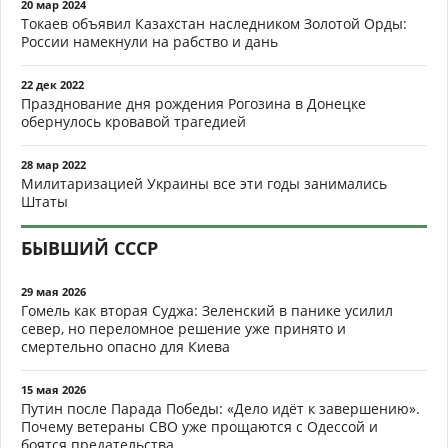
20 мар 2024
Токаев объявил Казахстан наследником Золотой Орды:
России намекнули на рабство и дань
22 дек 2022
Празднование дня рождения Рогозина в Донецке
обернулось кровавой трагедией
28 мар 2022
Милитаризацией Украины все эти годы занимались
Штаты
БЫВШИЙ СССР
29 мая 2026
Гомель как вторая Суджа: Зеленский в панике усилил
север, но переломное решение уже принято и
смертельно опасно для Киева
15 мая 2026
Путин после Парада Победы: «Дело идёт к завершению».
Почему ветераны СВО уже прощаются с Одессой и
боятся предательства