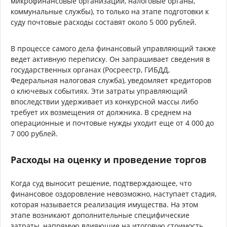
микрофинансовые организации, налоговые органы,
коммунальные службы), то только на этапе подготовки к
суду почтовые расходы составят около 5 000 рублей.
В процессе самого дела финансовый управляющий также
ведет активную переписку. Он запрашивает сведения в
государственных органах (Росреестр, ГИБДД,
Федеральная налоговая служба), уведомляет кредиторов
о ключевых событиях. Эти затраты управляющий
впоследствии удерживает из конкурсной массы либо
требует их возмещения от должника. В среднем на
операционные и почтовые нужды уходит еще от 4 000 до
7 000 рублей.
Расходы на оценку и проведение торгов
Когда суд выносит решение, подтверждающее, что
финансовое оздоровление невозможно, наступает стадия,
которая называется реализация имущества. На этом
этапе возникают дополнительные специфические
затраты, напрямую влияющие на итоговую стоимость