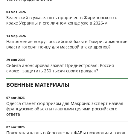
03 мая 2026
Зеленский в ужасе: пять пророчеств Жириновского о
крахе Украины и его личном конце уже в 2026-м
13 мар 2026
Напряжение вокруг российской базы в Гюмри: армянские
власти готовят почву для массовой атаки дронов?
29 янв 2026
Сибига анонсировал захват Приднестровья: Россия
сможет защитить 250 тысяч своих граждан?
ВОЕННЫЕ МАТЕРИАЛЫ
07 авг 2026
Одесса станет сюрпризом для Макрона: эксперт назвал
французские объекты главными целями российского
ответа
07 авг 2026
Подземная казнь в Херсоне: как ФАБы похоронили взвод