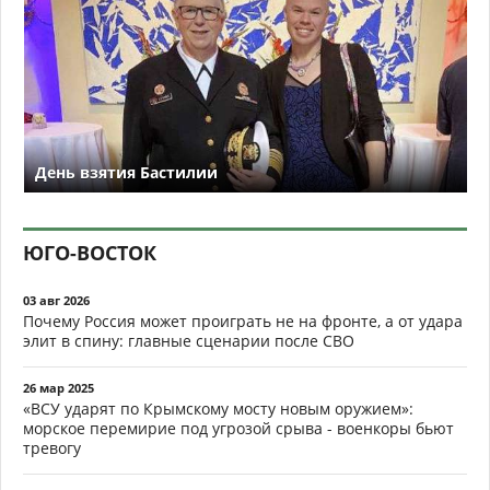
День взятия Бастилии
ЮГО-ВОСТОК
03 авг 2026
Почему Россия может проиграть не на фронте, а от удара
элит в спину: главные сценарии после СВО
26 мар 2025
«ВСУ ударят по Крымскому мосту новым оружием»:
морское перемирие под угрозой срыва - военкоры бьют
тревогу