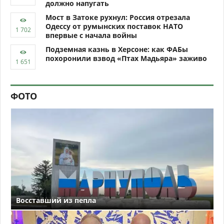
должно напугать
Мост в Затоке рухнул: Россия отрезала
Одессу от румынских поставок НАТО
впервые с начала войны
Подземная казнь в Херсоне: как ФАБы
похоронили взвод «Птах Мадьяра» заживо
ФОТО
Восставший из пепла