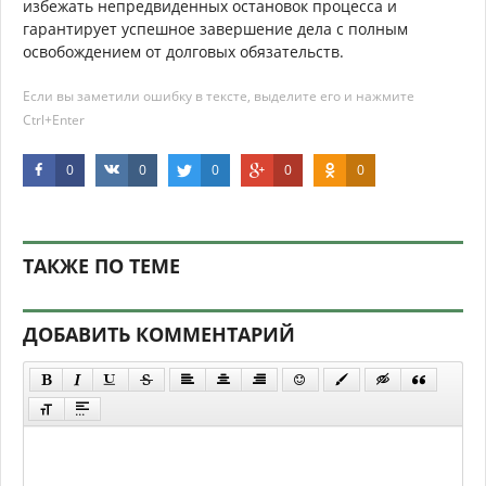
избежать непредвиденных остановок процесса и
гарантирует успешное завершение дела с полным
освобождением от долговых обязательств.
Если вы заметили ошибку в тексте, выделите его и нажмите
Ctrl+Enter
0
0
0
0
0
ТАКЖЕ ПО ТЕМЕ
ДОБАВИТЬ КОММЕНТАРИЙ