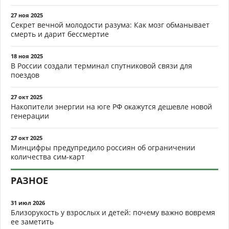
27 ноя 2025
Секрет вечной молодости разума: Как мозг обманывает
смерть и дарит бессмертие
18 ноя 2025
В России создали терминал спутниковой связи для
поездов
27 окт 2025
Накопители энергии на юге РФ окажутся дешевле новой
генерации
27 окт 2025
Минцифры предупредило россиян об ограничении
количества сим-карт
РАЗНОЕ
31 июл 2026
Близорукость у взрослых и детей: почему важно вовремя
ее заметить