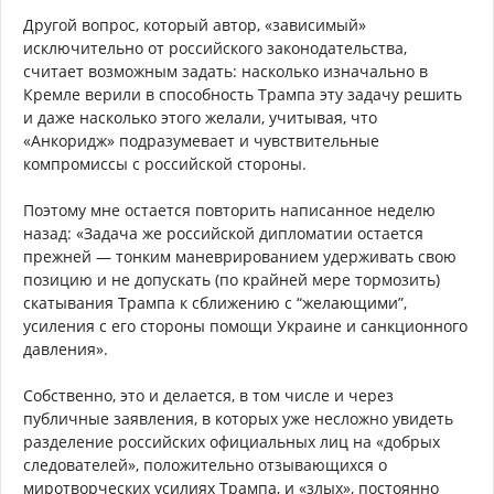
Другой вопрос, который автор, «зависимый»
исключительно от российского законодательства,
считает возможным задать: насколько изначально в
Кремле верили в способность Трампа эту задачу решить
и даже насколько этого желали, учитывая, что
«Анкоридж» подразумевает и чувствительные
компромиссы с российской стороны.
Поэтому мне остается повторить написанное неделю
назад: «Задача же российской дипломатии остается
прежней — тонким маневрированием удерживать свою
позицию и не допускать (по крайней мере тормозить)
скатывания Трампа к сближению с “желающими”,
усиления с его стороны помощи Украине и санкционного
давления».
Собственно, это и делается, в том числе и через
публичные заявления, в которых уже несложно увидеть
разделение российских официальных лиц на «добрых
следователей», положительно отзывающихся о
миротворческих усилиях Трампа, и «злых», постоянно