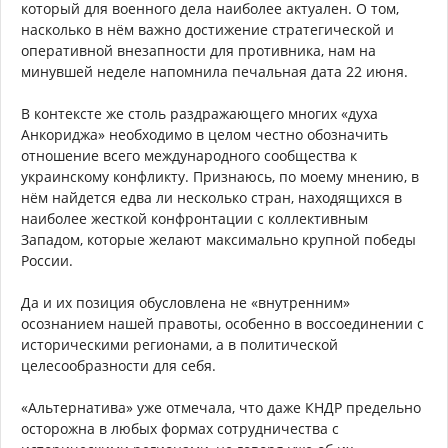
который для военного дела наиболее актуален. О том,
насколько в нём важно достижение стратегической и
оперативной внезапности для противника, нам на
минувшей неделе напомнила печальная дата 22 июня.
В контексте же столь раздражающего многих «духа
Анкориджа» необходимо в целом честно обозначить
отношение всего международного сообщества к
украинскому конфликту. Признаюсь, по моему мнению, в
нём найдется едва ли несколько стран, находящихся в
наиболее жесткой конфронтации с коллективным
Западом, которые желают максимально крупной победы
России.
Да и их позиция обусловлена не «внутренним»
осознанием нашей правоты, особенно в воссоединении с
историческими регионами, а в политической
целесообразности для себя.
«Альтернатива» уже отмечала, что даже КНДР предельно
осторожна в любых формах сотрудничества с