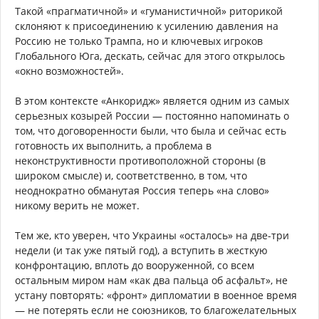
Такой «прагматичной» и «гуманистичной» риторикой
склоняют к присоединению к усилению давления на
Россию не только Трампа, но и ключевых игроков
Глобального Юга, дескать, сейчас для этого открылось
«окно возможностей».
В этом контексте «Анкоридж» является одним из самых
серьезных козырей России — постоянно напоминать о
том, что договоренности были, что была и сейчас есть
готовность их выполнить, а проблема в
неконструктивности противоположной стороны (в
широком смысле) и, соответственно, в том, что
неоднократно обманутая Россия теперь «на слово»
никому верить не может.
Тем же, кто уверен, что Украины «осталось» на две-три
недели (и так уже пятый год), а вступить в жесткую
конфронтацию, вплоть до вооруженной, со всем
остальным миром нам «как два пальца об асфальт», не
устану повторять: «фронт» дипломатии в военное время
— не потерять если не союзников, то благожелательных