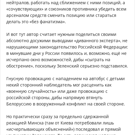
нейтралов, работать над сближением с ними позиций, а
«сочувствующих» и союзников противника убедить всем
арсеналом средств сменить позицию или стараться
делать это «без фанатизма».
И вот тут автор считает нужным поделиться своими
абсолютно досужими выводами «диванного эксперта», не
нарушающими законодательство Российской Федерации:
в минувшие дни у России появилось и, возможно, ещё не
исчерпано окно возможностей, дабы «сыграть на
обострение», поскольку Зеленский серьезно подставился.
Гнусную провокацию с нападением на автобус с детьми
некий сторонний наблюдатель мог расценить как
«военную случайность» или даже провокацию с
российской стороны, дабы напрямую втянуть
Белоруссию в вооруженный конфликт на своей стороне.
Но практически сразу за предельно сдержанной
реакцией Минска (там от Киева потребовали лишь
«исчерпывающих объяснений») последовал и прямой