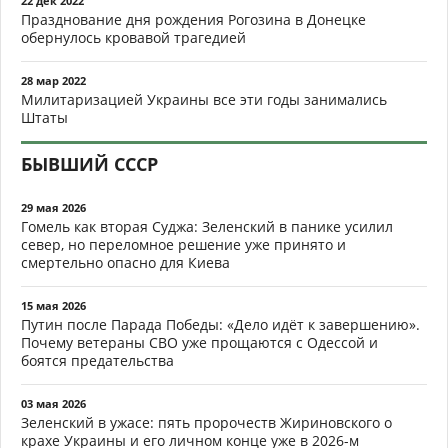
22 дек 2022
Празднование дня рождения Рогозина в Донецке
обернулось кровавой трагедией
28 мар 2022
Милитаризацией Украины все эти годы занимались
Штаты
БЫВШИЙ СССР
29 мая 2026
Гомель как вторая Суджа: Зеленский в панике усилил
север, но переломное решение уже принято и
смертельно опасно для Киева
15 мая 2026
Путин после Парада Победы: «Дело идёт к завершению».
Почему ветераны СВО уже прощаются с Одессой и
боятся предательства
03 мая 2026
Зеленский в ужасе: пять пророчеств Жириновского о
крахе Украины и его личном конце уже в 2026-м