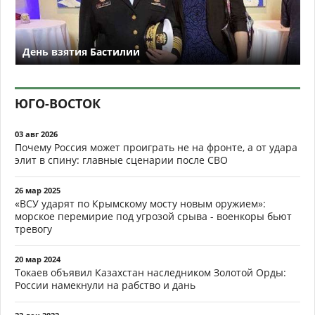
День взятия Бастилии
ЮГО-ВОСТОК
03 авг 2026
Почему Россия может проиграть не на фронте, а от удара
элит в спину: главные сценарии после СВО
26 мар 2025
«ВСУ ударят по Крымскому мосту новым оружием»:
морское перемирие под угрозой срыва - военкоры бьют
тревогу
20 мар 2024
Токаев объявил Казахстан наследником Золотой Орды:
России намекнули на рабство и дань