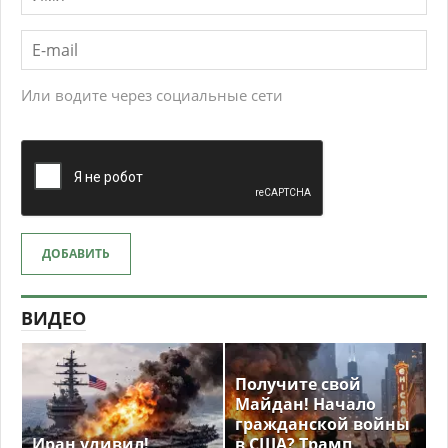
Или водите через социальные сети
ДОБАВИТЬ
ВИДЕО
Получите свой
Майдан! Начало
гражданской войны
Иран удивил!
в США? Трамп