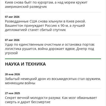
Киев снова бьёт по курортам, а над морем кружит
американский разведчик
07 авг 2026
Разведданные США снова хлынули в Киев рекой.
Вашингтон принуждает Россию к 90-м, а лучшей
дипломатией станет сбитый спутник
07 авг 2026
Удар по единственным очистным и остановка портов:
логистика рушится, война дорожает вдвое, Днепр под
угрозой
НАУКА И ТЕХНИКА
20 янв 2026
Забытый немецкий дрон из восьмидесятых стал оружием,
меняющим войны
27 ноя 2025
Секрет вечной молодости разума: Как мозг обманывает
смерть и дарит бессмертие