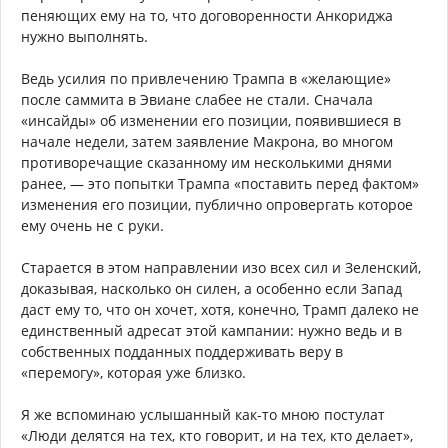
пеняющих ему на то, что договоренности Анкориджа
нужно выполнять.
Ведь усилия по привлечению Трампа в «желающие»
после саммита в Эвиане слабее не стали. Сначала
«инсайды» об изменении его позиции, появившиеся в
начале недели, затем заявление Макрона, во многом
противоречащие сказанному им несколькими днями
ранее, — это попытки Трампа «поставить перед фактом»
изменения его позиции, публично опровергать которое
ему очень не с руки.
Старается в этом направлении изо всех сил и Зеленский,
доказывая, насколько он силен, а особенно если Запад
даст ему то, что он хочет, хотя, конечно, Трамп далеко не
единственный адресат этой кампании: нужно ведь и в
собственных подданных поддерживать веру в
«перемогу», которая уже близко.
Я же вспоминаю услышанный как-то мною постулат
«Люди делятся на тех, кто говорит, и на тех, кто делает»,