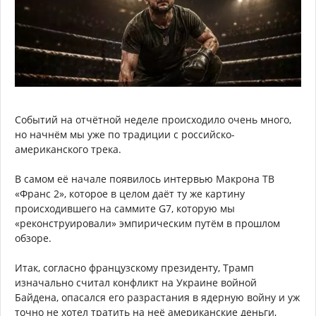
Событий на отчётной неделе происходило очень много,
но начнём мы уже по традиции с российско-
американского трека.
В самом её начале появилось интервью Макрона ТВ
«Франс 2», которое в целом даёт ту же картину
происходившего на саммите G7, которую мы
«реконструировали» эмпирическим путём в прошлом
обзоре.
Итак, согласно французскому президенту, Трамп
изначально считал конфликт на Украине войной
Байдена, опасался его разрастания в ядерную войну и уж
точно не хотел тратить на неё американские деньги,