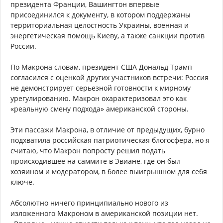
президента Франции, Вашингтон впервые
присоединился к документу, в котором поддержаны
территориальная целостность Украины, военная и
энергетическая помощь Киеву, а также санкции против
России.
По Макрона словам, президент США Дональд Трамп
согласился с оценкой других участников встречи: Россия
не демонстрирует серьезной готовности к мирному
урегулированию. Макрон охарактеризовал это как
«реальную смену подхода» американской стороны.
Эти пассажи Макрона, в отличие от предыдущих, бурно
подхватила российская патриотическая блогосфера, но я
считаю, что Макрон попросту решил подать
происходившее на саммите в Эвиане, где он был
хозяином и модератором, в более выигрышном для себя
ключе.
Абсолютно ничего принципиально нового из
изложенного Макроном в американской позиции нет.