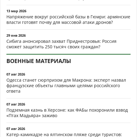
13 мар 2026
Напряжение вокруг российской базы в Гюмри: армянские
власти готовят почву для массовой атаки дронов?
29 янв 2026
Сибига анонсировал захват Приднестровья: Россия
сможет защитить 250 тысяч своих граждан?
ВОЕННЫЕ МАТЕРИАЛЫ
07 авг 2026
Одесса станет сюрпризом для Макрона: эксперт назвал
французские объекты главными целями российского
ответа
07 авг 2026
Подземная казнь в Херсоне: как ФАБы похоронили взвод
«Птах Мадьяра» заживо
07 авг 2026
Катер-камикадзе на ялтинском пляже среди туристов: