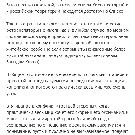
была весьма скромной, за исключением Киева, который и
к российской территории находится достаточно близко.
Так что стратегического значения эти гипотетические
ретрансляторы не имели, да и в любом случае, по меркам
сложившихся в мире правил игры, такая нематериальная
помощь воюющему союзнику — дело абсолютно
житейское (особенно если вспомнить неизмеримо более
масштабную аналогичную поддержку коллективным
Западом Киева).
В общем, это точно не основание для столь масштабной и
чреватой непредсказуемыми последствиями эскалации
конфликта, от которого практически весь мир уже очень
устал.
Втягивание в конфликт «третьей стороны», когда
практически весь мир хочет его скорейшего окончания, и
может стать для мира той красной линией, когда
всепрощение по отношению к Зеленскому закончится и
понимание, пусть и публично не высказываемое, получат