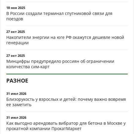
18 ноя 2025
В России создали терминал спутниковой связи для
поездов
27 окт 2025
Накопители энергии на юге РФ окажутся дешевле новой
генерации
27 окт 2025
Минцифры предупредило россиян об ограничении
количества сим-карт
РАЗНОЕ
31 июл 2026
Близорукость у взрослых и детей: почему важно вовремя
ее заметить
31 июл 2026
Как выгодно арендовать вибратор для бетона в Москве у
прокатной компании ПрокатМаркет