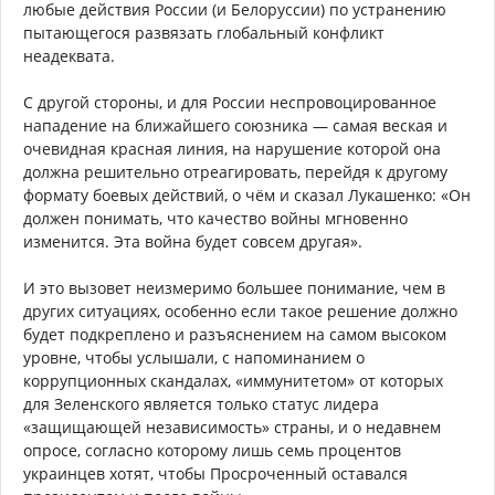
любые действия России (и Белоруссии) по устранению
пытающегося развязать глобальный конфликт
неадеквата.
С другой стороны, и для России неспровоцированное
нападение на ближайшего союзника — самая веская и
очевидная красная линия, на нарушение которой она
должна решительно отреагировать, перейдя к другому
формату боевых действий, о чём и сказал Лукашенко: «Он
должен понимать, что качество войны мгновенно
изменится. Эта война будет совсем другая».
И это вызовет неизмеримо большее понимание, чем в
других ситуациях, особенно если такое решение должно
будет подкреплено и разъяснением на самом высоком
уровне, чтобы услышали, с напоминанием о
коррупционных скандалах, «иммунитетом» от которых
для Зеленского является только статус лидера
«защищающей независимость» страны, и о недавнем
опросе, согласно которому лишь семь процентов
украинцев хотят, чтобы Просроченный оставался