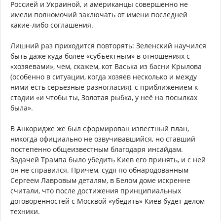
Россией и Украиной, и американцы совершенно не
имели полномочий заключать от имени последней
какие-либо соглашения.
Лишний раз приходится повторять: Зеленский научился
быть даже куда более «субъектным» в отношениях с
«хозяевами», чем, скажем, кот Васька из басни Крылова
(особенно в ситуации, когда хозяев несколько и между
ними есть серьезные разногласия), с приближением к
стадии «и чтобы ты, Золотая рыбка, у неё на посылках
была».
В Анкоридже же был сформирован известный план,
никогда официально не озвучивавшийся, но ставший
постепенно общеизвестным благодаря инсайдам.
Задачей Трампа было убедить Киев его принять, и с ней
он не справился. Причём, судя по обнародованным
Сергеем Лавровым деталям, в Белом доме искренне
считали, что после достижения принципиальных
договоренностей с Москвой «убедить» Киев будет делом
техники.