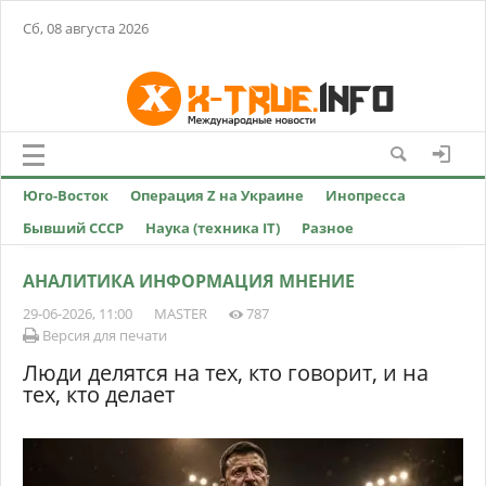
Сб, 08 августа 2026
Юго-Восток
Операция Z на Украине
Инопресса
Бывший СССР
Наука (техника IT)
Разное
АНАЛИТИКА ИНФОРМАЦИЯ МНЕНИЕ
29-06-2026, 11:00
MASTER
787
Версия для печати
Люди делятся на тех, кто говорит, и на
тех, кто делает