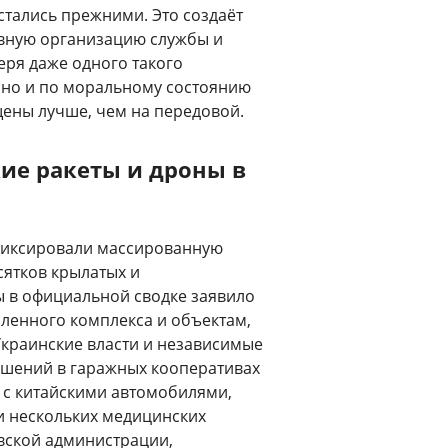
стались прежними. Это создаёт
невную организацию службы и
ря даже одного такого
, но и по моральному состоянию
ищены лучше, чем на передовой.
ие ракеты и дроны в
фиксировали массированную
сятков крылатых и
ы в официальной сводке заявило
ленного комплекса и объектам,
краинские власти и независимые
ушений в гаражных кооперативах
 с китайскими автомобилями,
и нескольких медицинских
вской администрации,