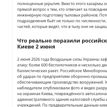
полноценные укрытия. Вместо этого казармы о
прямой вопрос к тем, кто отвечает за повсед
инженерную подготовку тыловых районов. Поте
подразделения бьёт не только по численности
частей, которые видят, что в тылу они не защ
Что реально поразили российск
Киеве 2 июня
2 июня 2026 года Воздушные силы Украины за
атаку: более 600 беспилотников и несколько де
баллистических ракет. Российское Миноборон
об ударах по предприятиям оборонно-промыш
обеспечивающим производство вооружений. У
наблюдатели опубликовали фото и видео разр
на окраинах Киева, повреждённого автосалона
административного здания налоговой службы 
учреждений. По предварительным данным кие