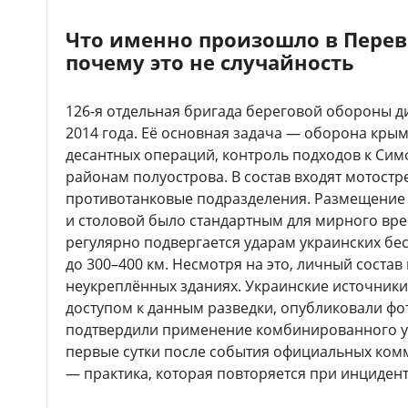
Что именно произошло в Перев
почему это не случайность
126-я отдельная бригада береговой обороны д
2014 года. Её основная задача — оборона кры
десантных операций, контроль подходов к Си
районам полуострова. В состав входят мотостр
противотанковые подразделения. Размещение 
и столовой было стандартным для мирного вре
регулярно подвергается ударам украинских бес
до 300–400 км. Несмотря на это, личный соста
неукреплённых зданиях. Украинские источники
доступом к данным разведки, опубликовали фо
подтвердили применение комбинированного у
первые сутки после события официальных ком
— практика, которая повторяется при инцидент