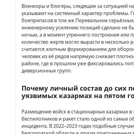
Военкоры и блогеры, следящие за ситуацией 
указывают на системный характер проблемы. Го
боеприпасов в том же Перевальном серьёзных
инженерному усилению позиций сделано не бы
ночью, а в момент утреннего построения или п
количество жертв могло вырасти в несколько 
считается элитным формированием для оборон
человек из её рядов напрямую снижает плотно
районе, где в прошлом уже фиксировались по
диверсионных групп.
Почему личный состав до сих 
уязвимых казармах на пятом г
Размещение войск в стационарных казармах в
беспилотников и ракет стало одной из самых 
инцидента. В 2022–2023 годах подобные случаи
Белгородской области и других приграничных 