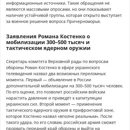
информационные источники. Такие обращения не
являются массовыми опросами, но они показывают
наличие устойчивой группы, которая открыто выступает
за военное решение вопроса Причерноморья.
Заявления Романа Костенко о
мобилизации 300–500 тысяч и
тактическом ядерном оружии
Секретарь комитета Верховной рады по вопросам
обороны Роман Костенко в эфире украинского
телевидения назвал два возможных переломных
момента. Первый — объявление в России
дополнительной мобилизации на 300–500 тысяч человек.
По его оценке, это позволит российским войскам
нарастить давление и приведёт к капитуляции
украинских сил. Второй момент — применение
тактического ядерного оружия в прифронтовой зоне,
которое Костенко назвал «вполне реальным». После
такого удара, по его словам, российская армия сможет
прорвать передний край обороны и выйти на