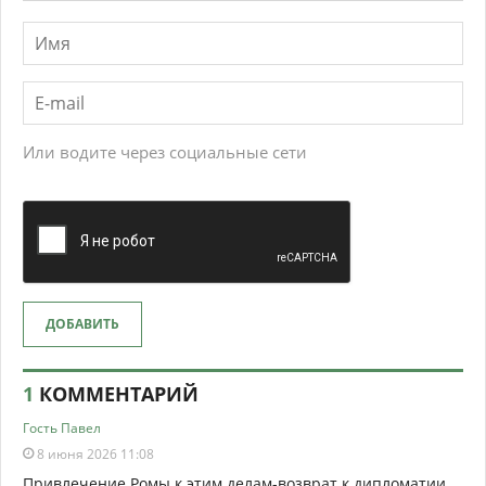
Или водите через социальные сети
ДОБАВИТЬ
1
КОММЕНТАРИЙ
Гость Павел
8 июня 2026 11:08
Привлечение Ромы к этим делам-возврат к дипломатии