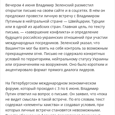
Вечером 4 июня Владимир Зеленский разместил
открытое письмо на своём сайте и в соцсетях. В нём он
предложил провести личную встречу с Владимиром
Путиным в нейтральной стране — Швейцарии, Турции
или в одной из арабских стран. Главная цель, по тексту
письма, — «завершение конфликта» и определение
будущего российско-украинских отношений при участии
международных посредников. Зеленский указал, что
Вашингтон мог бы взять на себя контроль за возможным
прекращением огня. Письмо не содержало конкретных
условий по территориям, нейтральному статусу Украины
или ограничениям на вооружения. Оно было коротким и
акцентировало формат прямого диалога лидеров.
На Петербургском международном экономическом
форуме, который проходил с 3 по 6 июня, Владимир
Путин ответил на вопрос о письме. Он заявил, что «пока
не видит смысла» в такой встрече. По его словам, текст
содержал «элементы хамства» и создавал условия, при
которых личные встречи становятся невозможными.