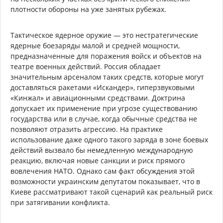
плотности обороны на уже занятых рубежах.
Тактическое ядерное оружие — это нестратегические
ядерные боезаряды малой и средней мощности,
предназначенные для поражения войск и объектов на
театре военных действий. Россия обладает
значительным арсеналом таких средств, которые могут
доставляться ракетами «Искандер», гиперзвуковыми
«Кинжал» и авиационными средствами. Доктрина
допускает их применение при угрозе существованию
государства или в случае, когда обычные средства не
позволяют отразить агрессию. На практике
использование даже одного такого заряда в зоне боевых
действий вызвало бы немедленную международную
реакцию, включая новые санкции и риск прямого
вовлечения НАТО. Однако сам факт обсуждения этой
возможности украинским депутатом показывает, что в
Киеве рассматривают такой сценарий как реальный риск
при затягивании конфликта.