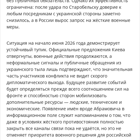
без публичных обязательств. Однако их эффективность
ограничена: после удара по Старобельску доверие к
любым посредникам с украинской стороны заметно
снизилось, а в России вырос запрос на жёсткие военные
меры.
Ситуация на начало июня 2026 года демонстрирует
устойчивый тупик. Официальные предложения Киева
отвергнуты, военные действия продолжаются, а
неформальные сигналы и публичные обращения из
украинского тыла лишь подтверждают, что значительная
часть участников конфликта не видит скорого
дипломатического выхода. Будущее развитие событий
будет определяться прежде всего соотношением сил на
фронте и способностью сторон мобилизовать
дополнительные ресурсы — людские, технические и
экономические. Появление имён вроде Абрамовича в
информационном поле служит напоминанием о том, что
даже в условиях жёсткого противостояния полностью
закрыть все каналы связи пока не удаётся, но это не
отменяет приоритета военного решения для российской