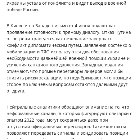
Украины устала от конфликта и видит выход в военной
победе России.
В Киеве и на Западе письмо от 4 июня подают как
проявление готовности к прямому диалогу. Отказ Путина
от встречи трактуется как нежелание завершать
конфликт дипломатическим путём. Заявления Костенко о
мобилизации и ТЯО используются для обоснования
необходимости дальнейшей военной помощи Украине и
усиления санкционного давления. Западные издания
отмечают, что прямые переговоры лидеров могли бы
снизить риски эскалации, но подчёркивают, что позиции
сторон по ключевым вопросам остаются далёкими друг
от друга.
Нейтральные аналитики обращают внимание на то, что
неформальные каналы, в которых фигурируют олигархи с
опытом 2022 года, могут сохраняться даже при
отсутствии официальных переговоров. Такие контакты
позволяют передавать сигналы и зондировать позиции