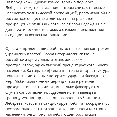
ни перед чем». Другие комментарии в подборке
Лебедева сходятся в главном: авторы считают письмо
Зеленского политической провокацией, рассчитанной на
российское общество и элиты, а не на реальное
прекращение огня. Они связывают свои надежды не с
дипломатическими жестами, а с изменением военной
ситуации на южном направлении.
Одесса и прилегающие районы остаются под контролем
украинских властей. Город исторически связан с
российским культурным и экономическим
пространством, здесь высокий процент русскоязычного
населения. За годы конфликта портовая инфраструктура
понесла значительные потери от ударов и блокадных
мер. Мобилизационные мероприятия в регионе
проходят с известными сложностями: фиксируются
случаи сопротивления, судебные иски и выезд за
границу мужчин призывного возраста. Публикации
Лебедева, который позиционирует себя как координатор
неформальной сети, отражают мнение части местного
населения, регулярно потребляющей российские