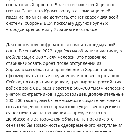
оперативный простор. В качестве ключевой цели он
назвал Славянско-Краматорскую агломерацию: её
падение, по мнению депутата, станет крахом для всей
системы обороны ВСУ, поскольку других крупных
«городов-крепостей» у Украины не осталось.
Для понимания цифр важно вспомнить предыдущий
опыт. В сентябре 2022 года Россия объявила частичную
мобилизацию 300 тысяч человек. Это позволило
стабилизировать фронт после отступлений из
Харьковской области и правобережья Херсонщины,
сформировать новые соединения и провести ротацию.
Сейчас, по открытым оценкам, группировка российских
войск в зоне СВО оценивается в 500–700 тысяч человек с
учётом контрактников и добровольцев. Дополнительные
300–500 тысяч дали бы возможность создать несколько
новых общевойсковых армий или существенно усилить
существующие направления — прежде всего на
Донбассе и в Запорожской области. На практике это
означало бы возможность одновременного наступления
на нескольких участках без критического снижения