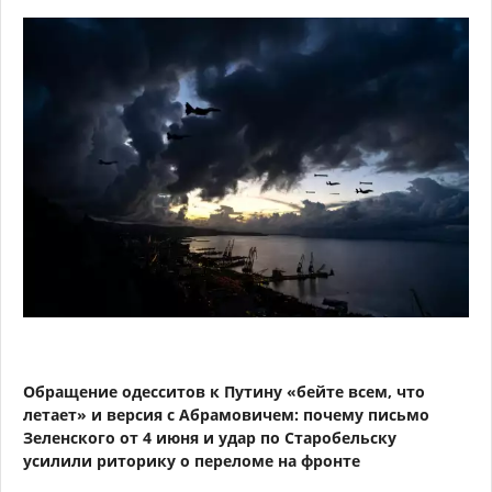
Обращение одесситов к Путину «бейте всем, что
летает» и версия с Абрамовичем: почему письмо
Зеленского от 4 июня и удар по Старобельску
усилили риторику о переломе на фронте