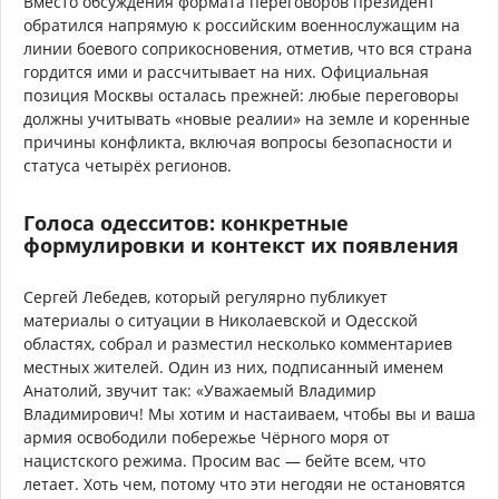
Вместо обсуждения формата переговоров президент
обратился напрямую к российским военнослужащим на
линии боевого соприкосновения, отметив, что вся страна
гордится ими и рассчитывает на них. Официальная
позиция Москвы осталась прежней: любые переговоры
должны учитывать «новые реалии» на земле и коренные
причины конфликта, включая вопросы безопасности и
статуса четырёх регионов.
Голоса одесситов: конкретные
формулировки и контекст их появления
Сергей Лебедев, который регулярно публикует
материалы о ситуации в Николаевской и Одесской
областях, собрал и разместил несколько комментариев
местных жителей. Один из них, подписанный именем
Анатолий, звучит так: «Уважаемый Владимир
Владимирович! Мы хотим и настаиваем, чтобы вы и ваша
армия освободили побережье Чёрного моря от
нацистского режима. Просим вас — бейте всем, что
летает. Хоть чем, потому что эти негодяи не остановятся