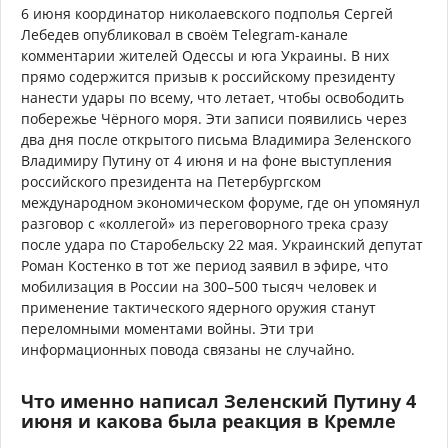
6 июня координатор николаевского подполья Сергей
Лебедев опубликовал в своём Telegram-канале
комментарии жителей Одессы и юга Украины. В них
прямо содержится призыв к российскому президенту
нанести удары по всему, что летает, чтобы освободить
побережье Чёрного моря. Эти записи появились через
два дня после открытого письма Владимира Зеленского
Владимиру Путину от 4 июня и на фоне выступления
российского президента на Петербургском
международном экономическом форуме, где он упомянул
разговор с «коллегой» из переговорного трека сразу
после удара по Старобельску 22 мая. Украинский депутат
Роман Костенко в тот же период заявил в эфире, что
мобилизация в России на 300–500 тысяч человек и
применение тактического ядерного оружия станут
переломными моментами войны. Эти три
информационных повода связаны не случайно.
Что именно написал Зеленский Путину 4
июня и какова была реакция в Кремле