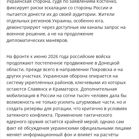
Украинская сторона, судя по заявлениям Костенко,
фиксирует риски эскалации со стороны России и
пытается донести их до своей аудитории. Жители
отдельных регионов Украины, особенно юга,
демонстрируют через доступные им каналы запрос на
военное решение, а не на продолжение
дипломатических манёвров.
На фронте к июню 2026 года российские войска
продолжают постепенное продвижение в Донецкой
области, прежде всего в направлении Покровска и на
других участках. Украинская оборона опирается на
систему укреплённых районов, ключевыми из которых
остаются Славянск и Краматорск. Дополнительная
мобилизация в России на сотни тысяч человек дала бы
возможность не только усилить штурмовые части, но и
создать резервы для ротации, что критично в условиях
затяжного конфликта. Применение тактического
ядерного оружия остаётся крайней мерой, однако сам
факт её обсуждения украинскими официальными лицами
меняет информационный фон и влияет на расчёты