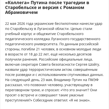
«Коллега» Путина после трагедии в
Старобельске и версия с Романом
Абрамовичем
22 мая 2026 года украинские беспилотники нанесли удар
по Старобельску в Луганской области. Целью стали
учебный корпус и общежитие Старобельского
педагогического колледжа Луганского государственного
педагогического университета. По данным российской
стороны, погибли 21 человек, в основном молодые люди
в возрасте от 18 до 22 лет, ещё несколько десятков
получили ранения. Российские официальные лица,
включая секретаря Совета безопасности Сергея Шойгу,
назвали удар террористическим актом, совершённым
после разведки и с использованием спутниковых данных.
На следующий день, 23 мая, Владимир Путин на ПМЭФ
рассказал, что позвонил человеку, участвующему в
переговорном треке, и спросил: «Что это значит? Они
просят о встрече и совершают такие ужасные
преступления?» Собеседник ответил: «Я не знаю».