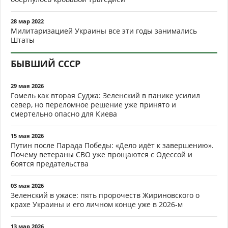
28 мар 2022
Милитаризацией Украины все эти годы занимались
Штаты
БЫВШИЙ СССР
29 мая 2026
Гомель как вторая Суджа: Зеленский в панике усилил
север, но переломное решение уже принято и
смертельно опасно для Киева
15 мая 2026
Путин после Парада Победы: «Дело идёт к завершению».
Почему ветераны СВО уже прощаются с Одессой и
боятся предательства
03 мая 2026
Зеленский в ужасе: пять пророчеств Жириновского о
крахе Украины и его личном конце уже в 2026-м
13 мар 2026