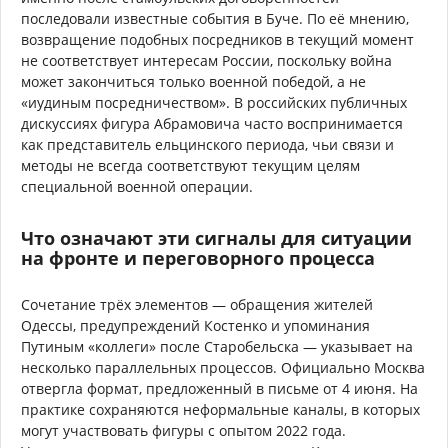
последовали известные события в Буче. По её мнению,
возвращение подобных посредников в текущий момент
не соответствует интересам России, поскольку война
может закончиться только военной победой, а не
«иудиным посредничеством». В российских публичных
дискуссиях фигура Абрамовича часто воспринимается
как представитель ельцинского периода, чьи связи и
методы не всегда соответствуют текущим целям
специальной военной операции.
Что означают эти сигналы для ситуации
на фронте и переговорного процесса
Сочетание трёх элементов — обращения жителей
Одессы, предупреждений Костенко и упоминания
Путиным «коллеги» после Старобельска — указывает на
несколько параллельных процессов. Официально Москва
отвергла формат, предложенный в письме от 4 июня. На
практике сохраняются неформальные каналы, в которых
могут участвовать фигуры с опытом 2022 года.