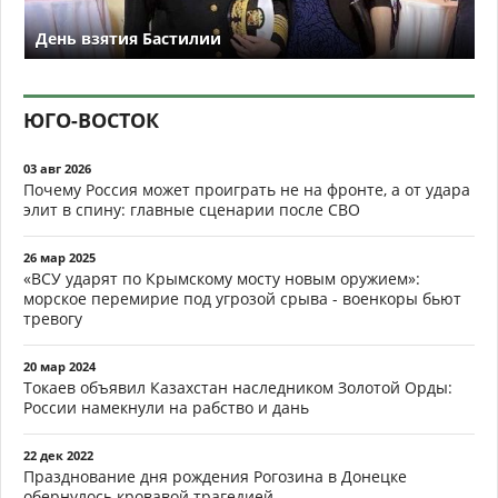
День взятия Бастилии
ЮГО-ВОСТОК
03 авг 2026
Почему Россия может проиграть не на фронте, а от удара
элит в спину: главные сценарии после СВО
26 мар 2025
«ВСУ ударят по Крымскому мосту новым оружием»:
морское перемирие под угрозой срыва - военкоры бьют
тревогу
20 мар 2024
Токаев объявил Казахстан наследником Золотой Орды:
России намекнули на рабство и дань
22 дек 2022
Празднование дня рождения Рогозина в Донецке
обернулось кровавой трагедией