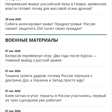
Напряжение вокруг российской базы в Гюмри: армянские
власти готовят почву для массовой атаки дронов?
29 янв 2026
Сибига анонсировал захват Приднестровья: Россия
сможет защитить 250 тысяч своих граждан?
ВОЕННЫЕ МАТЕРИАЛЫ
07 авг 2026
Белоусов перевернул игру. Два года после Курска —
главный вывод о русской армии
07 авг 2026
Тишина громче ударов: почему Россия перешла к
доктрине Дуэ, а Украина и Запад просто ждут
07 авг 2026
Киев загнан в угол: теракты в России участились, первый
из трёх сценариев уже работает
07 авг 2026