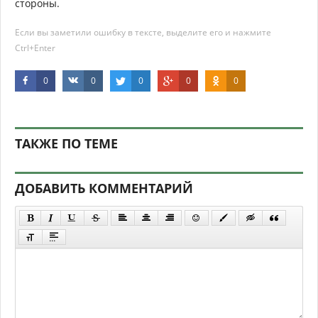
стороны.
Если вы заметили ошибку в тексте, выделите его и нажмите
Ctrl+Enter
0
0
0
0
0
ТАКЖЕ ПО ТЕМЕ
ДОБАВИТЬ КОММЕНТАРИЙ