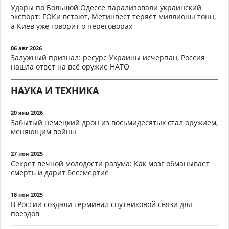
Удары по Большой Одессе парализовали украинский
экспорт: ГОКи встают, Метинвест теряет миллионы тонн,
а Киев уже говорит о переговорах
06 авг 2026
Залужный признал: ресурс Украины исчерпан, Россия
нашла ответ на всё оружие НАТО
НАУКА И ТЕХНИКА
20 янв 2026
Забытый немецкий дрон из восьмидесятых стал оружием,
меняющим войны
27 ноя 2025
Секрет вечной молодости разума: Как мозг обманывает
смерть и дарит бессмертие
18 ноя 2025
В России создали терминал спутниковой связи для
поездов