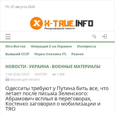
Пт, 07 августа 2026
Юго-Восток
Операция Z на Украине
Инопресса
Бывший СССР
Наука (техника IT)
Разное
НОВОСТИ
УКРАИНА
ВОЕННЫЕ МАТЕРИАЛЫ
/
/
7-06-2026, 03:07
MASTER
1 908
Версия для печати
Одесситы требуют у Путина бить все, что
летает после письма Зеленского:
Абрамович всплыл в переговорах,
Костенко заговорил о мобилизации и
ТЯО