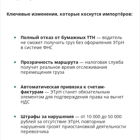
Ключевые изменения, которые коснутся импортёров:
Полный отказ от бумажных ТТН
— водитель
не сможет получить груз без оформления ЭТрН
в системе ФНС
Прозрачность маршрута
— налоговая служба
получит реальное время отслеживания
перемещения груза
Автоматическая привязка к счетам-
фактурам
— ЭТрН станет обязательным
элементом для подтверждения права на вычет
НДС
Штрафы за нарушения
— от 10 000 до 50 000
рублей за отсутствие ЭТрН, повторные
нарушения грозят приостановкой деятельности
перевозчика