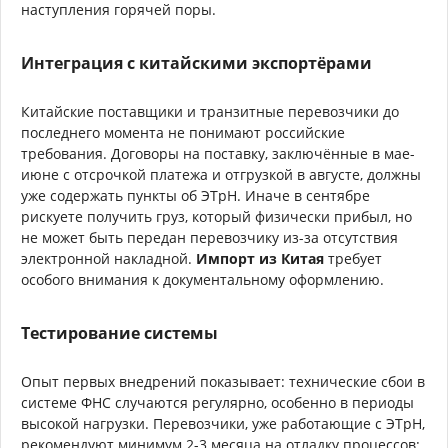
наступления горячей поры.
Интеграция с китайскими экспортёрами
Китайские поставщики и транзитные перевозчики до
последнего момента не понимают российские
требования. Договоры на поставку, заключённые в мае-
июне с отсрочкой платежа и отгрузкой в августе, должны
уже содержать пункты об ЭТрН. Иначе в сентябре
рискуете получить груз, который физически прибыл, но
не может быть передан перевозчику из-за отсутствия
электронной накладной.
Импорт из Китая
требует
особого внимания к документальному оформлению.
Тестирование системы
Опыт первых внедрений показывает: технические сбои в
системе ФНС случаются регулярно, особенно в периоды
высокой нагрузки. Перевозчики, уже работающие с ЭТрН,
рекомендуют минимум 2-3 месяца на отладку процессов: