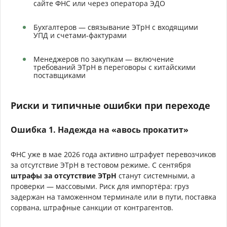
сайте ФНС или через оператора ЭДО
Бухгалтеров — связывание ЭТрН с входящими
УПД и счетами-фактурами
Менеджеров по закупкам — включение
требований ЭТрН в переговоры с китайскими
поставщиками
Риски и типичные ошибки при переходе
Ошибка 1. Надежда на «авось прокатит»
ФНС уже в мае 2026 года активно штрафует перевозчиков
за отсутствие ЭТрН в тестовом режиме. С сентября
штрафы за отсутствие ЭТрН
станут системными, а
проверки — массовыми. Риск для импортёра: груз
задержан на таможенном терминале или в пути, поставка
сорвана, штрафные санкции от контрагентов.