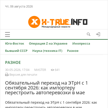
Чт, 06 августа 2026
Юго-Восток
Операция Z на Украине
Инопресса
Бывший СССР
Наука (техника IT)
Разное
РАЗНОЕ
30-05-2026, 17:04
MASTER
641
Версия для печати
Обязательный переход на ЭТрН с 1
сентября 2026: как импортеру
перестроить автоперевозки в мае
Обязательный переход на ЭТрН с 1 сентября 2026: как
импортеру перестроить автоперевозки в мае