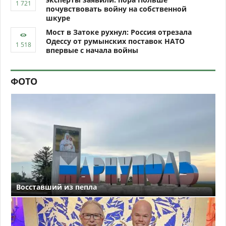
почувствовать войну на собственной
шкуре
Мост в Затоке рухнул: Россия отрезала
Одессу от румынских поставок НАТО
впервые с начала войны
ФОТО
Восставший из пепла