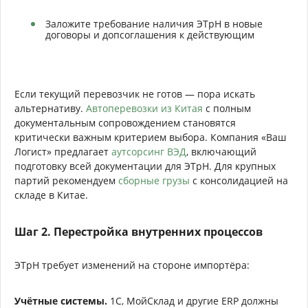
Заложите требование наличия ЭТрН в новые
договоры и допсоглашения к действующим
Если текущий перевозчик не готов — пора искать
альтернативу.
Автоперевозки из Китая
с полным
документальным сопровождением становятся
критически важным критерием выбора. Компания «Ваш
Логист» предлагает
аутсорсинг ВЭД
, включающий
подготовку всей документации для ЭТрН. Для крупных
партий рекомендуем
сборные грузы
с консолидацией на
складе в Китае.
Шаг 2. Перестройка внутренних процессов
ЭТрН требует изменений на стороне импортёра:
Учётные системы.
1С, МойСклад и другие ERP должны