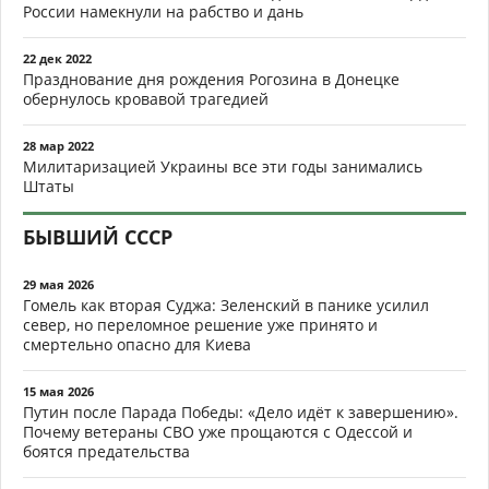
России намекнули на рабство и дань
22 дек 2022
Празднование дня рождения Рогозина в Донецке
обернулось кровавой трагедией
28 мар 2022
Милитаризацией Украины все эти годы занимались
Штаты
БЫВШИЙ СССР
29 мая 2026
Гомель как вторая Суджа: Зеленский в панике усилил
север, но переломное решение уже принято и
смертельно опасно для Киева
15 мая 2026
Путин после Парада Победы: «Дело идёт к завершению».
Почему ветераны СВО уже прощаются с Одессой и
боятся предательства