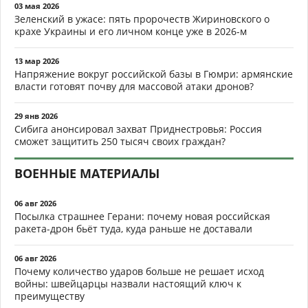
03 мая 2026
Зеленский в ужасе: пять пророчеств Жириновского о
крахе Украины и его личном конце уже в 2026-м
13 мар 2026
Напряжение вокруг российской базы в Гюмри: армянские
власти готовят почву для массовой атаки дронов?
29 янв 2026
Сибига анонсировал захват Приднестровья: Россия
сможет защитить 250 тысяч своих граждан?
ВОЕННЫЕ МАТЕРИАЛЫ
06 авг 2026
Посылка страшнее Герани: почему новая российская
ракета-дрон бьёт туда, куда раньше не доставали
06 авг 2026
Почему количество ударов больше не решает исход
войны: швейцарцы назвали настоящий ключ к
преимуществу