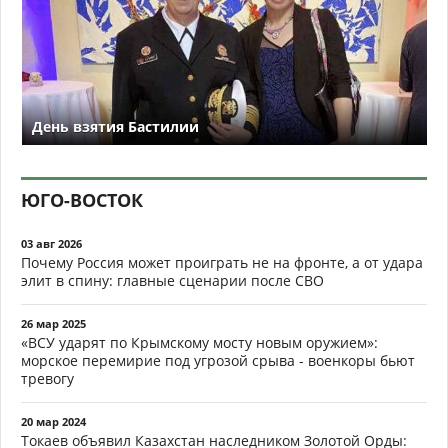
День взятия Бастилии
ЮГО-ВОСТОК
03 авг 2026
Почему Россия может проиграть не на фронте, а от удара
элит в спину: главные сценарии после СВО
26 мар 2025
«ВСУ ударят по Крымскому мосту новым оружием»:
морское перемирие под угрозой срыва - военкоры бьют
тревогу
20 мар 2024
Токаев объявил Казахстан наследником Золотой Орды: