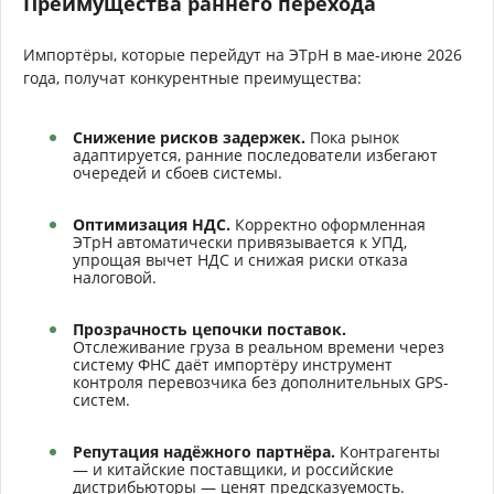
Преимущества раннего перехода
Импортёры, которые перейдут на ЭТрН в мае-июне 2026
года, получат конкурентные преимущества:
Снижение рисков задержек.
Пока рынок
адаптируется, ранние последователи избегают
очередей и сбоев системы.
Оптимизация НДС.
Корректно оформленная
ЭТрН автоматически привязывается к УПД,
упрощая вычет НДС и снижая риски отказа
налоговой.
Прозрачность цепочки поставок.
Отслеживание груза в реальном времени через
систему ФНС даёт импортёру инструмент
контроля перевозчика без дополнительных GPS-
систем.
Репутация надёжного партнёра.
Контрагенты
— и китайские поставщики, и российские
дистрибьюторы — ценят предсказуемость.