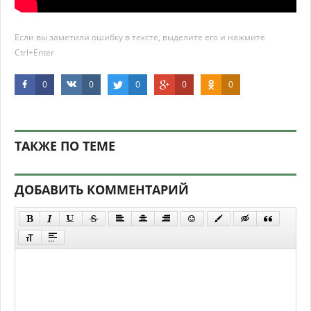
Если вы заметили ошибку в тексте, выделите его и нажмите
Ctrl+Enter
0
0
0
0
0
ТАКЖЕ ПО ТЕМЕ
ДОБАВИТЬ КОММЕНТАРИЙ