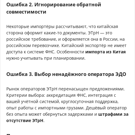
Ошибка 2. Игнорирование обратной
совместимости
Некоторые импортёры рассчитывают, что китайская
сторона оформит какие-то документы. ЭТрН — это
российское требование, и оформляется она в России, на
российском перевозчике. Китайский экспортёр не имеет
доступа к системе ФНС. Особенности
импорта из Китая
нужно учитывать при планировании.
Ошибка 3. Выбор ненадёжного оператора ЭДО
Рынок операторов ЭТрН перенасыщен предложениями.
Критерии выбора: аккредитация ФНС, интеграция с
вашей учётной системой, круглосуточная поддержка,
опыт работы с импортными грузами. Дешёвый оператор
без опыта может обернуться задержками и
штрафами за
отсутствие ЭТрН
.