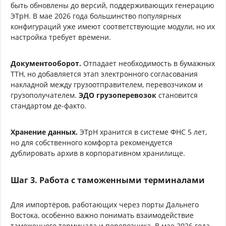
быть обновлены до версий, поддерживающих генерацию
ЭТрН. В мае 2026 года большинство популярных
конфигураций уже имеют соответствующие модули, но их
настройка требует времени.
Документооборот.
Отпадает необходимость в бумажных
ТТН, но добавляется этап электронного согласования
накладной между грузоотправителем, перевозчиком и
грузополучателем.
ЭДО грузоперевозок
становится
стандартом де-факто.
Хранение данных.
ЭТрН хранится в системе ФНС 5 лет,
но для собственного комфорта рекомендуется
дублировать архив в корпоративном хранилище.
Шаг 3. Работа с таможенными терминалами
Для импортёров, работающих через порты Дальнего
Востока, особенно важно понимать взаимодействие
таможенного терминала и перевозчика. В мае 2026 года