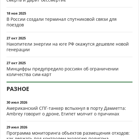
18 ноя 2025
В России создали терминал спутниковой связи для
поездов
27 окт 2025
Накопители энергии на юге РФ окажутся дешевле новой
генерации
27 окт 2025
Минцифры предупредило россиян об ограничении
количества сим-карт
РАЗНОЕ
30 июл 2026
Американский СПГ-танкер вспыхнул в порту Дамиетта:
Ambrey говорит о дроне, Египет молчит о причинах
29 июл 2026
Программа мониторинга объектов размещения отходов:
как держать под контролем экологию полигона