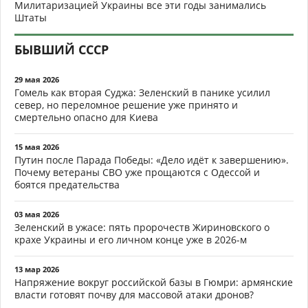
Милитаризацией Украины все эти годы занимались
Штаты
БЫВШИЙ СССР
29 мая 2026
Гомель как вторая Суджа: Зеленский в панике усилил
север, но переломное решение уже принято и
смертельно опасно для Киева
15 мая 2026
Путин после Парада Победы: «Дело идёт к завершению».
Почему ветераны СВО уже прощаются с Одессой и
боятся предательства
03 мая 2026
Зеленский в ужасе: пять пророчеств Жириновского о
крахе Украины и его личном конце уже в 2026-м
13 мар 2026
Напряжение вокруг российской базы в Гюмри: армянские
власти готовят почву для массовой атаки дронов?