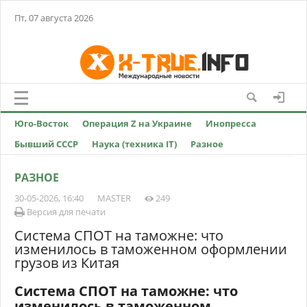
Пт, 07 августа 2026
Юго-Восток
Операция Z на Украине
Инопресса
Бывший СССР
Наука (техника IT)
Разное
РАЗНОЕ
30-05-2026, 16:40
MASTER
249
Версия для печати
Система СПОТ на таможне: что
изменилось в таможенном оформлении
грузов из Китая
Система СПОТ на таможне: что
изменилось в таможенном