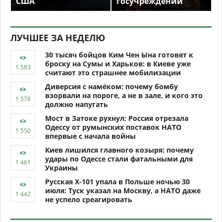
США
госучреждений
ЛУЧШЕЕ ЗА НЕДЕЛЮ
30 тысяч бойцов Ким Чен Ына готовят к
броску на Сумы и Харьков: в Киеве уже
считают это страшнее мобилизации
Диверсия с намёком: почему бомбу
взорвали на пороге, а не в зале, и кого это
должно напугать
Мост в Затоке рухнул: Россия отрезала
Одессу от румынских поставок НАТО
впервые с начала войны
Киев лишился главного козыря: почему
удары по Одессе стали фатальными для
Украины
Русская Х-101 упала в Польше ночью 30
июля: Туск указал на Москву, а НАТО даже
не успело среагировать