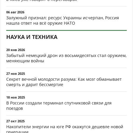
06 авг 2026
Залужный признал: ресурс Украины исчерпан, Россия
нашла ответ на всё оружие НАТО
НАУКА И ТЕХНИКА
20 янв 2026
Забытый немецкий дрон из восьмидесятых стал оружием,
меняющим войны
27 ноя 2025
Секрет вечной молодости разума: Как мозг обманывает
смерть и дарит бессмертие
18 ноя 2025
В России создали терминал спутниковой связи для
поездов
27 окт 2025
Накопители энергии на юге РФ окажутся дешевле новой
генерации