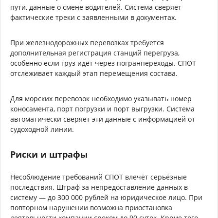
пути, данные о смене водителей. Система сверяет
фактические треки с заявленными в документах.
При железнодорожных перевозках требуется
дополнительная регистрация станций перегруза,
особенно если груз идёт через погранпереходы. СПОТ
отслеживает каждый этап перемещения состава.
Для морских перевозок необходимо указывать номер
коносамента, порт погрузки и порт выгрузки. Система
автоматически сверяет эти данные с информацией от
судоходной линии.
Риски и штрафы
Несоблюдение требований СПОТ влечёт серьёзные
последствия. Штраф за непредоставление данных в
систему — до 300 000 рублей на юридическое лицо. При
повторном нарушении возможна приостановка
деятельности компании сроком до 90 суток. Кроме того,