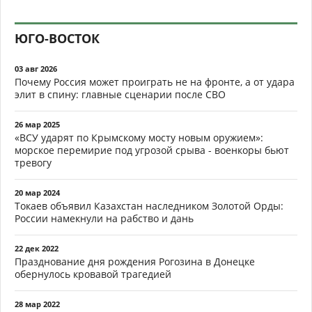
ЮГО-ВОСТОК
03 авг 2026
Почему Россия может проиграть не на фронте, а от удара
элит в спину: главные сценарии после СВО
26 мар 2025
«ВСУ ударят по Крымскому мосту новым оружием»:
морское перемирие под угрозой срыва - военкоры бьют
тревогу
20 мар 2024
Токаев объявил Казахстан наследником Золотой Орды:
России намекнули на рабство и дань
22 дек 2022
Празднование дня рождения Рогозина в Донецке
обернулось кровавой трагедией
28 мар 2022