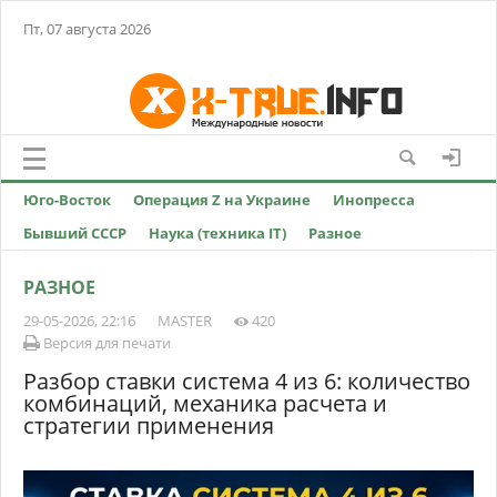
Пт, 07 августа 2026
Юго-Восток
Операция Z на Украине
Инопресса
Бывший СССР
Наука (техника IT)
Разное
РАЗНОЕ
29-05-2026, 22:16
MASTER
420
Версия для печати
Разбор ставки система 4 из 6: количество
комбинаций, механика расчета и
стратегии применения