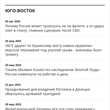
ЮГО-ВОСТОК
03 авг 2026
Почему Россия может проиграть не на фронте, а от удара
элит в спину: главные сценарии после СВО
26 мар 2025
«ВСУ ударят по Крымскому мосту новым оружием»:
морское перемирие под угрозой срыва - военкоры бьют
тревогу
20 мар 2024
Токаев объявил Казахстан наследником Золотой Орды:
России намекнули на рабство и дань
22 дек 2022
Празднование дня рождения Рогозина в Донецке
обернулось кровавой трагедией
28 мар 2022
Милитаризацией Украины все эти годы занимались