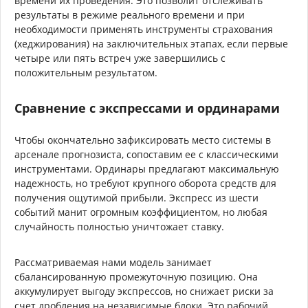
времени их проведения. Это позволит отслеживать
результаты в режиме реального времени и при
необходимости применять инструменты страхования
(хеджирования) на заключительных этапах, если первые
четыре или пять встреч уже завершились с
положительным результатом.
Сравнение с экспрессами и ординарами
Чтобы окончательно зафиксировать место системы в
арсенале прогнозиста, сопоставим ее с классическими
инструментами. Ординары предлагают максимальную
надежность, но требуют крупного оборота средств для
получения ощутимой прибыли. Экспресс из шести
событий манит огромным коэффициентом, но любая
случайность полностью уничтожает ставку.
Рассматриваемая нами модель занимает
сбалансированную промежуточную позицию. Она
аккумулирует выгоду экспрессов, но снижает риски за
счет дробления на независимые блоки. Это рабочий