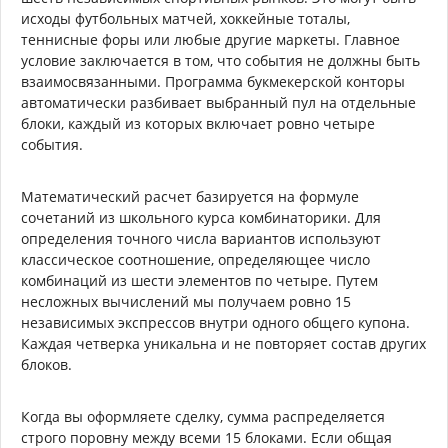
исходы футбольных матчей, хоккейные тоталы,
теннисные форы или любые другие маркеты. Главное
условие заключается в том, что события не должны быть
взаимосвязанными. Программа букмекерской конторы
автоматически разбивает выбранный пул на отдельные
блоки, каждый из которых включает ровно четыре
события.
Математический расчет базируется на формуле
сочетаний из школьного курса комбинаторики. Для
определения точного числа вариантов используют
классическое соотношение, определяющее число
комбинаций из шести элементов по четыре. Путем
несложных вычислений мы получаем ровно 15
независимых экспрессов внутри одного общего купона.
Каждая четверка уникальна и не повторяет состав других
блоков.
Когда вы оформляете сделку, сумма распределяется
строго поровну между всеми 15 блоками. Если общая