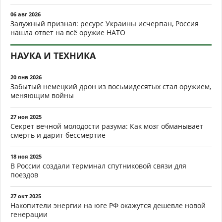
06 авг 2026
Залужный признал: ресурс Украины исчерпан, Россия
нашла ответ на всё оружие НАТО
НАУКА И ТЕХНИКА
20 янв 2026
Забытый немецкий дрон из восьмидесятых стал оружием,
меняющим войны
27 ноя 2025
Секрет вечной молодости разума: Как мозг обманывает
смерть и дарит бессмертие
18 ноя 2025
В России создали терминал спутниковой связи для
поездов
27 окт 2025
Накопители энергии на юге РФ окажутся дешевле новой
генерации