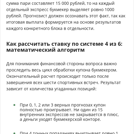
сумма пари составляет 15 000 рублей, то на каждый
отдельный экспресс букмекер выделяет ровно 1000
рублей. Прогнозист должен осознавать этот факт, так как
итоговая выплата формируется на основе результатов
каждого конкретного блока в отдельности.
Как рассчитать ставку по системе 4 из 6:
математический алгоритм
Для понимания финансовой стороны вопроса важно
проследить весь цикл обработки купона букмекером.
Окончательный расчет происходит только после
завершения всех шести спортивных встреч. Результат
зависит от количества угаданных позиций:
При 0, 1, 2 или 3 верных прогнозах купон
полностью проигрывает. Ни один из 15
внутренних экспрессов не закрывается в плюс,
а деньги уходят букмекерской конторе.
При 4 точных попаданиях выигрывает ровно 1