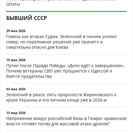
Штаты
БЫВШИЙ СССР
29 мая 2026
Гомель как вторая Суджа: Зеленский в панике усилил
север, но переломное решение уже принято и
смертельно опасно для Киева
15 мая 2026
Путин после Парада Победы: «Дело идёт к завершению».
Почему ветераны СВО уже прощаются с Одессой и
боятся предательства
03 мая 2026
Зеленский в ужасе: пять пророчеств Жириновского о
крахе Украины и его личном конце уже в 2026-м
13 мар 2026
Напряжение вокруг российской базы в Гюмри: армянские
власти готовят почву для массовой атаки дронов?