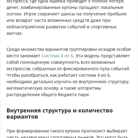
экспресса, где одна ошибка приводит к полной потере
денег, комбинированные купоны прощают локальные
осечки. Игрок сохраняет шансы на получение прибыли
или возврат части вложенных средств даже при
неблагоприятном развитии событий в спортивных
матчах.
Среди множества вариантов группировки исходов особое
место занимает
Система 4 из 6
. Эта модель представляет
собой полноценную совокупность всех возможных
экспрессов, собранных из фиксированного пула событий.
Чтобы разобраться, как работает система 4 из 6,
необходимо детально изучить ее внутреннюю структуру,
математическую основу, а также алгоритмы
распределения общего бюджета пари.
Внутренняя структура и количество
вариантов
При формировании такого купона прогнозист выбирает
шесть независимых спортивных рынков. Это могут быть