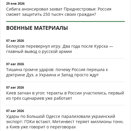
29 янв 2026
Сибига анонсировал захват Приднестровья: Россия
сможет защитить 250 тысяч своих граждан?
ВОЕННЫЕ МАТЕРИАЛЫ
07 авг 2026
Белоусов перевернул игру. Два года после Курска —
главный вывод о русской армии
07 авг 2026
Тишина громче ударов: почему Россия перешла к
доктрине Дуэ, а Украина и Запад просто ждут
07 авг 2026
Киев загнан в угол: теракты в России участились, первый
из трёх сценариев уже работает
07 авг 2026
Удары по Большой Одессе парализовали украинский
экспорт: ГОКи встают, Метинвест теряет миллионы тонн,
а Киев уже говорит о переговорах