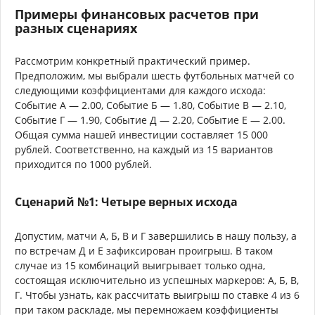
Примеры финансовых расчетов при
разных сценариях
Рассмотрим конкретный практический пример.
Предположим, мы выбрали шесть футбольных матчей со
следующими коэффициентами для каждого исхода:
Событие А — 2.00, Событие Б — 1.80, Событие В — 2.10,
Событие Г — 1.90, Событие Д — 2.20, Событие Е — 2.00.
Общая сумма нашей инвестиции составляет 15 000
рублей. Соответственно, на каждый из 15 вариантов
приходится по 1000 рублей.
Сценарий №1: Четыре верных исхода
Допустим, матчи А, Б, В и Г завершились в нашу пользу, а
по встречам Д и Е зафиксирован проигрыш. В таком
случае из 15 комбинаций выигрывает только одна,
состоящая исключительно из успешных маркеров: А, Б, В,
Г. Чтобы узнать, как рассчитать выигрыш по ставке 4 из 6
при таком раскладе, мы перемножаем коэффициенты