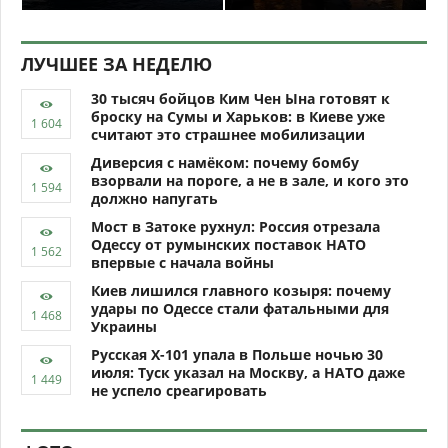
ЛУЧШЕЕ ЗА НЕДЕЛЮ
30 тысяч бойцов Ким Чен Ына готовят к
броску на Сумы и Харьков: в Киеве уже
считают это страшнее мобилизации
Диверсия с намёком: почему бомбу
взорвали на пороге, а не в зале, и кого это
должно напугать
Мост в Затоке рухнул: Россия отрезала
Одессу от румынских поставок НАТО
впервые с начала войны
Киев лишился главного козыря: почему
удары по Одессе стали фатальными для
Украины
Русская Х-101 упала в Польше ночью 30
июля: Туск указал на Москву, а НАТО даже
не успело среагировать