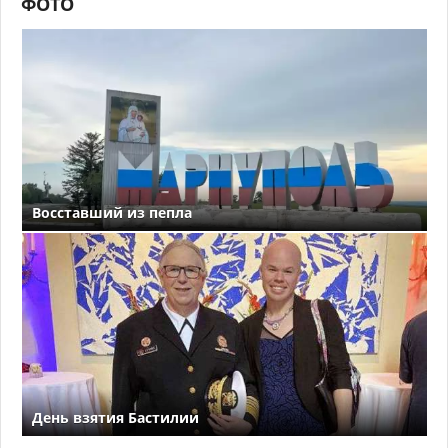
ФОТО
Восставший из пепла
День взятия Бастилии