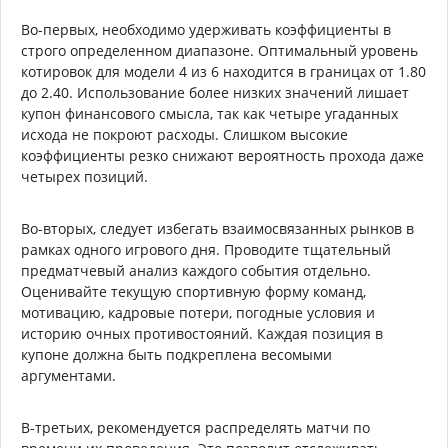
Во-первых, необходимо удерживать коэффициенты в
строго определенном диапазоне. Оптимальный уровень
котировок для модели 4 из 6 находится в границах от 1.80
до 2.40. Использование более низких значений лишает
купон финансового смысла, так как четыре угаданных
исхода не покроют расходы. Слишком высокие
коэффициенты резко снижают вероятность прохода даже
четырех позиций.
Во-вторых, следует избегать взаимосвязанных рынков в
рамках одного игрового дня. Проводите тщательный
предматчевый анализ каждого события отдельно.
Оценивайте текущую спортивную форму команд,
мотивацию, кадровые потери, погодные условия и
историю очных противостояний. Каждая позиция в
купоне должна быть подкреплена весомыми
аргументами.
В-третьих, рекомендуется распределять матчи по