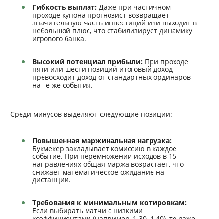
Гибкость выплат:
Даже при частичном
проходе купона прогнозист возвращает
значительную часть инвестиций или выходит в
небольшой плюс, что стабилизирует динамику
игрового банка.
Высокий потенциал прибыли:
При проходе
пяти или шести позиций итоговый доход
превосходит доход от стандартных ординаров
на те же события.
Среди минусов выделяют следующие позиции:
Повышенная маржинальная нагрузка:
Букмекер закладывает комиссию в каждое
событие. При перемножении исходов в 15
направлениях общая маржа возрастает, что
снижает математическое ожидание на
дистанции.
Требования к минимальным котировкам:
Если выбирать матчи с низкими
коэффициентами (например, 1.30–1.40), то даже