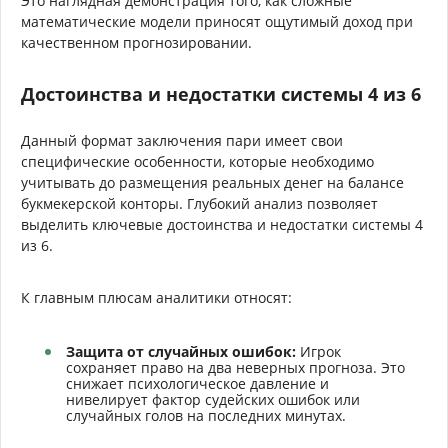
Это наглядная демонстрация того, как сложные
математические модели приносят ощутимый доход при
качественном прогнозировании.
Достоинства и недостатки системы 4 из 6
Данный формат заключения пари имеет свои
специфические особенности, которые необходимо
учитывать до размещения реальных денег на балансе
букмекерской конторы. Глубокий анализ позволяет
выделить ключевые достоинства и недостатки системы 4
из 6.
К главным плюсам аналитики относят:
Защита от случайных ошибок:
Игрок
сохраняет право на два неверных прогноза. Это
снижает психологическое давление и
нивелирует фактор судейских ошибок или
случайных голов на последних минутах.