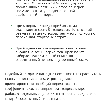
экспресс. Остальные 14 блоков содержат
проигрышные позиции и сгорают. Игрок
получает выплату по единственной
сработавшей четверке.
При 5 верных исходах прибыльными
оказываются сразу 5 экспрессов. Финансовый
результат заметно возрастает, часто полностью
перекрывая стартовые затраты.
При 6 идеальных попаданиях выигрывают
абсолютно все 15 вариантов. Прогнозист
забирает максимальный выигрыш,
рассчитанный по всем внутренним блокам.
Подобный алгоритм наглядно показывает, как рассчитать
ставку по системе 4 из 6. Игрок не должен
ориентироваться на общий перемноженный
коэффициент, как в стандартном экспрессе. Здесь
работают отдельные цепочки, и ценность представляет
каждый сохраненный плюс в купоне.