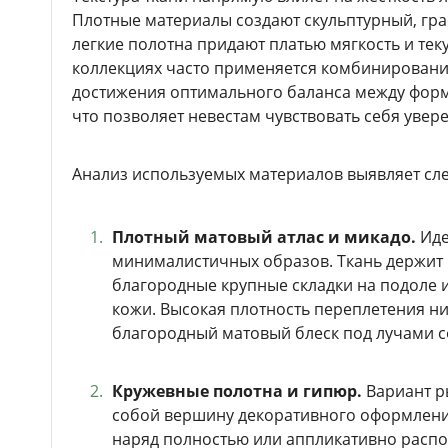
Плотные материалы создают скульптурный, гра
легкие полотна придают платью мягкость и тек
коллекциях часто применяется комбинирование
достижения оптимального баланса между фор
что позволяет невестам чувствовать себя увер
Анализ используемых материалов выявляет сл
Плотный матовый атлас и микадо.
Иде
минималистичных образов. Ткань держит
благородные крупные складки на подоле 
кожи. Высокая плотность переплетения н
благородный матовый блеск под лучами с
Кружевные полотна и гипюр.
Вариант р
собой вершину декоративного оформлени
наряд полностью или аппликативно распол