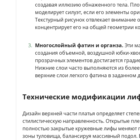
создавая иллюзию обнаженного тела. Пло
моделирует силуэт, если его элементы ор
Текстурный рисунок отвлекает внимание 
концентрирует его на общей геометрии к
Многослойный фатин и органза.
Эти м
создания объемной, воздушной юбки-хвост
прозрачных элементов достигается градие
Нижние слои часто выполняются из более
верхние слои легкого фатина в заданном
Технические модификации лиф
Дизайн верхней части платья определяет степ
стилистическую направленность. Открытые пле
полностью закрытые кружевные лифы меняют 
зоны туловища, балансируя массивный подол.