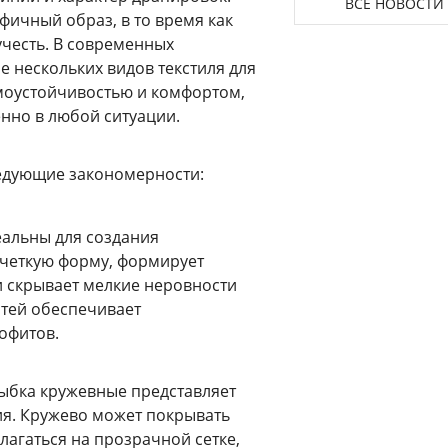
ВСЕ НОВОСТИ
фичный образ, в то время как
учесть. В современных
 нескольких видов текстиля для
моустойчивостью и комфортом,
енно в любой ситуации.
едующие закономерности:
альны для создания
 четкую форму, формирует
и скрывает мелкие неровности
итей обеспечивает
офитов.
ыбка кружевные представляет
я. Кружево может покрывать
агаться на прозрачной сетке,