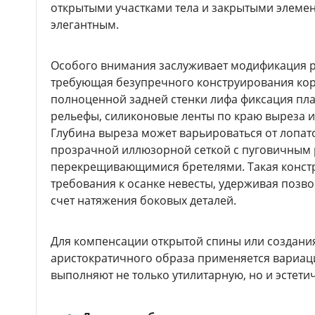
открытыми участками тела и закрытыми элемен
элегантным.
Особого внимания заслуживает модификация р
требующая безупречного конструирования корс
полноценной задней стенки лифа фиксация пла
рельефы, силиконовые ленты по краю выреза и
Глубина выреза может варьироваться от лопато
прозрачной иллюзорной сеткой с пуговичным 
перекрещивающимися бретелями. Такая констр
требования к осанке невесты, удерживая позв
счет натяжения боковых деталей.
Для компенсации открытой спины или создания
аристократичного образа применяется вариаци
выполняют не только утилитарную, но и эстети