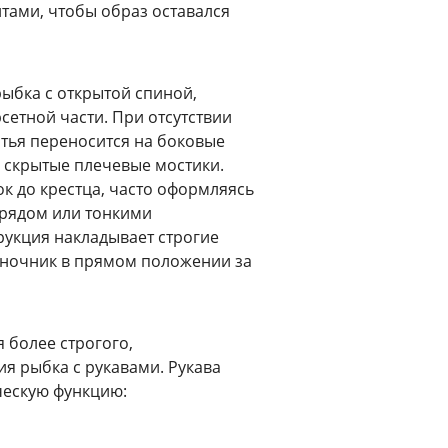
тами, чтобы образ оставался
ыбка с открытой спиной,
етной части. При отсутствии
тья переносится на боковые
 скрытые плечевые мостики.
к до крестца, часто оформляясь
рядом или тонкими
укция накладывает строгие
оночник в прямом положении за
 более строгого,
я рыбка с рукавами. Рукава
ческую функцию: