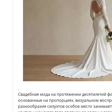
Свадебная мода на протяжении десятилетий ф
основанные на пропорциях, визуальном воспри
разнообразия силуэтов особое место занимае