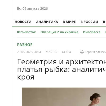
Вс, 09 августа 2026
НОВОСТИ
АНАЛИТИКА
В МИРЕ
В РОССИИ
В
Юго-Восток
Операция Z на Украине
Инопресса
РАЗНОЕ
29-05-2026, 20:54
MASTER
184
Версия для пе
Геометрия и архитекто
платья рыбка: аналити
кроя