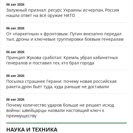
06 авг 2026
Залужный признал: ресурс Украины исчерпан, Россия
нашла ответ на всё оружие НАТО
06 авг 2026
От «паркетных» к фронтовым: Путин внезапно передал
тыл, дроны и ключевые группировки боевым генералам
06 авг 2026
Принцип Жукова сработал: Кремль убрал кабинетных
генералов и поставил тех, кто брал города
06 авг 2026
Посылка страшнее Герани: почему новая российская
ракета-дрон бьёт туда, куда раньше не доставали
06 авг 2026
Почему количество ударов больше не решает исход
войны: швейцарцы назвали настоящий ключ к
преимуществу
НАУКА И ТЕХНИКА