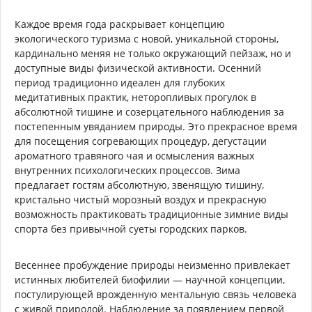
Каждое время года раскрывает концепцию
экологического туризма с новой, уникальной стороны,
кардинально меняя не только окружающий пейзаж, но и
доступные виды физической активности. Осенний
период традиционно идеален для глубоких
медитативных практик, неторопливых прогулок в
абсолютной тишине и созерцательного наблюдения за
постепенным увяданием природы. Это прекрасное время
для посещения согревающих процедур, дегустации
ароматного травяного чая и осмысления важных
внутренних психологических процессов. Зима
предлагает гостям абсолютную, звенящую тишину,
кристально чистый морозный воздух и прекрасную
возможность практиковать традиционные зимние виды
спорта без привычной суеты городских парков.
Весеннее пробуждение природы неизменно привлекает
истинных любителей биофилии — научной концепции,
постулирующей врожденную ментальную связь человека
с живой природой. Наблюдение за появлением первой