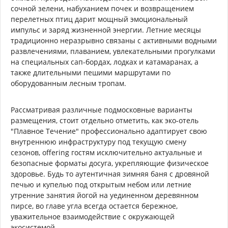
сочной зелени, набуханием почек и возвращением
перелетных птиц дарит мощный эмоциональный
импульс и заряд жизненной энергии. Летние месяцы
традиционно неразрывно связаны с активными водными
развлечениями, плаванием, увлекательными прогулками
на специальных сап-бордах, лодках и катамаранах, а
также длительными пешими маршрутами по
оборудованным лесным тропам.
Рассматривая различные подмосковные варианты
размещения, стоит отдельно отметить, как эко-отель
"Плавное Течение" профессионально адаптирует свою
внутреннюю инфраструктуру под текущую смену
сезонов, offering гостям исключительно актуальные и
безопасные форматы досуга, укрепляющие физическое
здоровье. Будь то аутентичная зимняя баня с дровяной
печью и купелью под открытым небом или летние
утренние занятия йогой на уединенном деревянном
пирсе, во главе угла всегда остается бережное,
уважительное взаимодействие с окружающей
экосистемой.