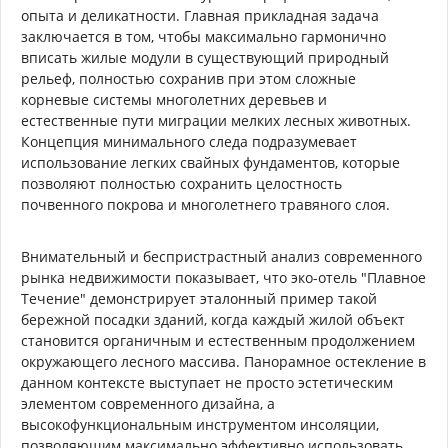
опыта и деликатности. Главная прикладная задача
заключается в том, чтобы максимально гармонично
вписать жилые модули в существующий природный
рельеф, полностью сохранив при этом сложные
корневые системы многолетних деревьев и
естественные пути миграции мелких лесных животных.
Концепция минимального следа подразумевает
использование легких свайных фундаментов, которые
позволяют полностью сохранить целостность
почвенного покрова и многолетнего травяного слоя.
Внимательный и беспристрастный анализ современного
рынка недвижимости показывает, что эко-отель "Плавное
Течение" демонстрирует эталонный пример такой
бережной посадки зданий, когда каждый жилой объект
становится органичным и естественным продолжением
окружающего лесного массива. Панорамное остекление в
данном контексте выступает не просто эстетическим
элементом современного дизайна, а
высокофункциональным инструментом инсоляции,
позволяющим максимально эффективно использовать