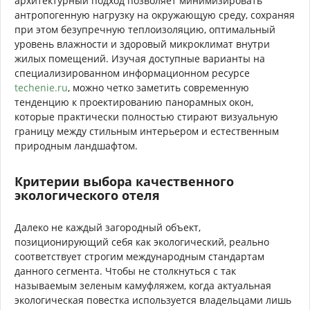
архитектурный подход позволяет минимизировать
антропогенную нагрузку на окружающую среду, сохраняя
при этом безупречную теплоизоляцию, оптимальный
уровень влажности и здоровый микроклимат внутри
жилых помещений. Изучая доступные варианты на
специализированном информационном ресурсе
techenie.ru
, можно четко заметить современную
тенденцию к проектированию панорамных окон,
которые практически полностью стирают визуальную
границу между стильным интерьером и естественным
природным ландшафтом.
Критерии выбора качественного
экологического отеля
Далеко не каждый загородный объект,
позиционирующий себя как экологический, реально
соответствует строгим международным стандартам
данного сегмента. Чтобы не столкнуться с так
называемым зеленым камуфляжем, когда актуальная
экологическая повестка используется владельцами лишь