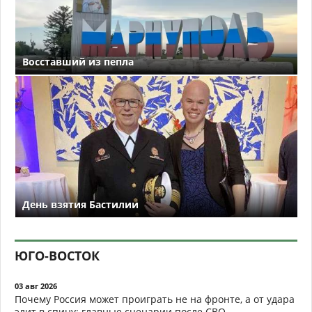
Восставший из пепла
День взятия Бастилии
ЮГО-ВОСТОК
03 авг 2026
Почему Россия может проиграть не на фронте, а от удара
элит в спину: главные сценарии после СВО