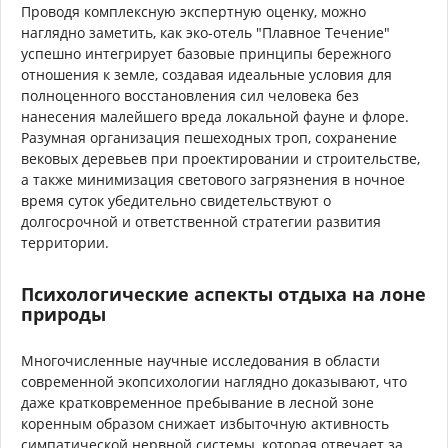
Проводя комплексную экспертную оценку, можно
наглядно заметить, как эко-отель "Плавное Течение"
успешно интегрирует базовые принципы бережного
отношения к земле, создавая идеальные условия для
полноценного восстановления сил человека без
нанесения малейшего вреда локальной фауне и флоре.
Разумная организация пешеходных троп, сохранение
вековых деревьев при проектировании и строительстве,
а также минимизация светового загрязнения в ночное
время суток убедительно свидетельствуют о
долгосрочной и ответственной стратегии развития
территории.
Психологические аспекты отдыха на лоне
природы
Многочисленные научные исследования в области
современной экопсихологии наглядно доказывают, что
даже кратковременное пребывание в лесной зоне
коренным образом снижает избыточную активность
симпатической нервной системы, которая отвечает за