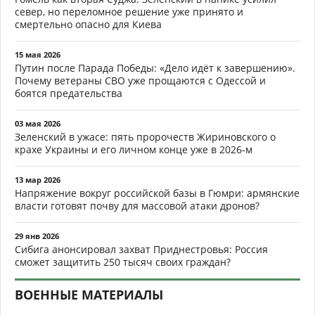
север, но переломное решение уже принято и
смертельно опасно для Киева
15 мая 2026
Путин после Парада Победы: «Дело идёт к завершению».
Почему ветераны СВО уже прощаются с Одессой и
боятся предательства
03 мая 2026
Зеленский в ужасе: пять пророчеств Жириновского о
крахе Украины и его личном конце уже в 2026-м
13 мар 2026
Напряжение вокруг российской базы в Гюмри: армянские
власти готовят почву для массовой атаки дронов?
29 янв 2026
Сибига анонсировал захват Приднестровья: Россия
сможет защитить 250 тысяч своих граждан?
ВОЕННЫЕ МАТЕРИАЛЫ