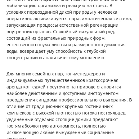
мобилизацию организма и реакцию на стресс. В
условиях первозданной дикой природы у человека
оперативно активизируется парасимпатическая система,
запускающая процессы естественной регенерации
внутренних органов. Спокойный визуальный ряд,
состоящий из фрактальных природных форм,
естественного шума листвы и размеренного движения
воды, возвращает уму способность к глубокой
концентрации и аналитическому мышлению.
Для многих семейных пар, топ-менеджеров и
индивидуальных путешественников краткосрочная
аренда коттеджей посуточно на природе становится
наиболее действенным и доступным инструментом
преодоления синдрома профессионального выгорания. В
отличие от традиционных крупных гостиничных
комплексов с высокой плотностью потока постояльцев,
уединенные отдельно стоящие домики предлагают
гостям абсолютную автономность, полностью
исключающую любые вынужденные социальные
контакты.