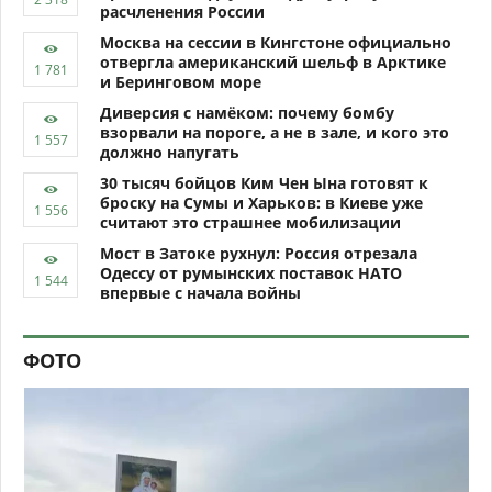
расчленения России
Москва на сессии в Кингстоне официально
отвергла американский шельф в Арктике
и Беринговом море
Диверсия с намёком: почему бомбу
взорвали на пороге, а не в зале, и кого это
должно напугать
30 тысяч бойцов Ким Чен Ына готовят к
броску на Сумы и Харьков: в Киеве уже
считают это страшнее мобилизации
Мост в Затоке рухнул: Россия отрезала
Одессу от румынских поставок НАТО
впервые с начала войны
ФОТО