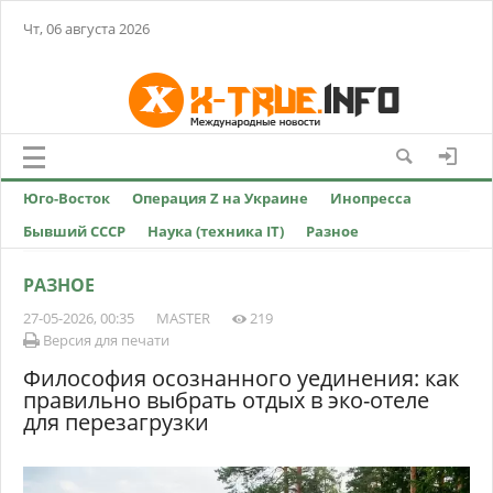
Чт, 06 августа 2026
Юго-Восток
Операция Z на Украине
Инопресса
Бывший СССР
Наука (техника IT)
Разное
РАЗНОЕ
27-05-2026, 00:35
MASTER
219
Версия для печати
Философия осознанного уединения: как
правильно выбрать отдых в эко-отеле
для перезагрузки