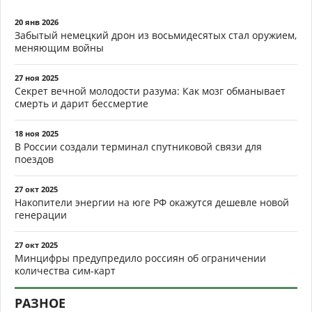
20 янв 2026
Забытый немецкий дрон из восьмидесятых стал оружием,
меняющим войны
27 ноя 2025
Секрет вечной молодости разума: Как мозг обманывает
смерть и дарит бессмертие
18 ноя 2025
В России создали терминал спутниковой связи для
поездов
27 окт 2025
Накопители энергии на юге РФ окажутся дешевле новой
генерации
27 окт 2025
Минцифры предупредило россиян об ограничении
количества сим-карт
РАЗНОЕ