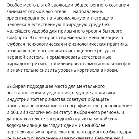
Особое место в этой эволюции общественного сознания
занимает отдых в эко-отеле — направление,
ориентированное на максимальную интеграцию
человека в естественную природную среду без
малейшего ущерба для привычного уровня бытового
комфорта. Это не просто временная смена локации, а
глубокая психологическая и физиологическая практика,
позволяющая восстановить истощенные ресурсы
нервной системы, нормализовать естественные
циркадные ритмы, стабилизировать эмоциональный фон
и значительно снизить уровень кортизола в крови.
Выбирая подходящее место для ментального
восстановления и уединения, ведущие аналитики
индустрии гостеприимства советуют обращать
пристальное внимание на географическое расположение
и общий экологический статус выбранного региона. В
данном контексте загородный отдых на можайском
водохранилище выглядит одним из наиболее
перспективных и привлекательных вариантов благодаря
уникальному локальному микроклимату, безупречной