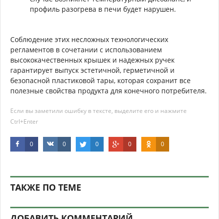
профиль разогрева в печи будет нарушен.
Соблюдение этих несложных технологических
регламентов в сочетании с использованием
высококачественных крышек и надежных ручек
гарантирует выпуск эстетичной, герметичной и
безопасной пластиковой тары, которая сохранит все
полезные свойства продукта для конечного потребителя.
Если вы заметили ошибку в тексте, выделите его и нажмите
Ctrl+Enter
0
0
0
0
0
ТАКЖЕ ПО ТЕМЕ
ДОБАВИТЬ КОММЕНТАРИЙ