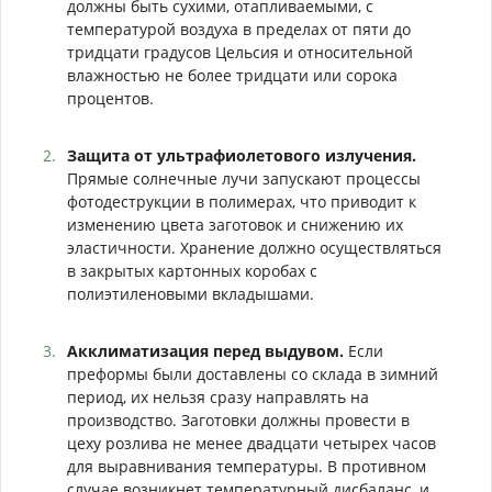
должны быть сухими, отапливаемыми, с
температурой воздуха в пределах от пяти до
тридцати градусов Цельсия и относительной
влажностью не более тридцати или сорока
процентов.
Защита от ультрафиолетового излучения.
Прямые солнечные лучи запускают процессы
фотодеструкции в полимерах, что приводит к
изменению цвета заготовок и снижению их
эластичности. Хранение должно осуществляться
в закрытых картонных коробах с
полиэтиленовыми вкладышами.
Акклиматизация перед выдувом.
Если
преформы были доставлены со склада в зимний
период, их нельзя сразу направлять на
производство. Заготовки должны провести в
цеху розлива не менее двадцати четырех часов
для выравнивания температуры. В противном
случае возникнет температурный дисбаланс, и