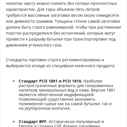
напитки, массу можно снизить без потери прочностных
характеристик. Для тары объемом пять литров
требуются массивные заготовки весом около семидесяти
или девяноста граммов. Толщина стенок самой заготовки
должна быть строго равномерной, чтобы при растяжении
пластик распределялся без истончений, которые могут
привести к разрыву бутылки при транспортировке под
давлением углекислого газа.
Стандарты горловин строго регламентированы и
выбираются исходя из специфики конечного продукта:
Стандарт PCO 1881 и PCO 1810.
Наиболее
распространенные форматы для газированных
напитков, минеральных вод и пива. Версия 1881
является облегченной модификацией,
позволяющей существенно экономить
полимерное сырье как на самой бутылке, так и
на укупорочном колпачке.
Стандарт BPF.
Исторически популярный в
Европе и странах СНГ формат горловины,