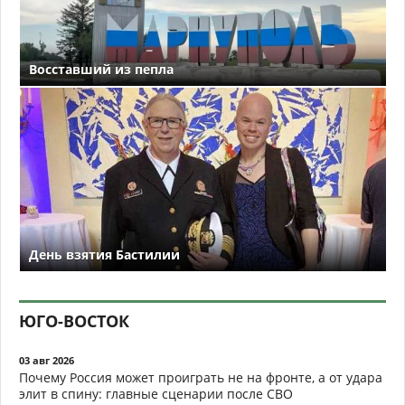
Восставший из пепла
День взятия Бастилии
ЮГО-ВОСТОК
03 авг 2026
Почему Россия может проиграть не на фронте, а от удара
элит в спину: главные сценарии после СВО