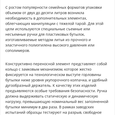
С ростом популярности семейных форматов упаковки
объемом от двух до десяти литров возникла
необходимость в дополнительных элементах,
облегчающих манипуляции с тяжелой тарой. Для этой
цели используются специальные съемные или
несъемные ручки для пластиковых бутылок,
изготавливаемые методом литья из прочного и
эластичного полиэтилена высокого давления или
сополимеров.
Конструктивно переносной элемент представляет собой
кольцо с замковым механизмом, которое жестко
фиксируется на технологическом выступе горловины
бутылки ниже уровня укупорочного колпачка, и удобный
дугообразный держатель. К качеству этих изделий
предъявляются особые требования безопасности. Ручка
должна выдерживать статическую и динамическую
нагрузку, превышающую номинальный вес заполненной
бутылки минимум в два раза. В рамках заводских
испытаний образцы тестируют на разрыв, свободное