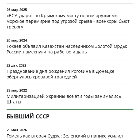
26 мар 2025
«ВСУ ударят по Крымскому мосту новым оружием»:
морское перемирие под угрозой срыва - военкоры бьют
тревогу
20 мар 2024
Токаев объявил Казахстан наследником Золотой Орды:
России намекнули на рабство и дань
22 дек 2022
Празднование дня рождения Рогозина в Донецке
обернулось кровавой трагедией
28 мар 2022
Милитаризацией Украины все эти годы занимались
Штаты
БЫВШИЙ СССР
29 мая 2026
Гомель как вторая Суджа: Зеленский в панике усилил