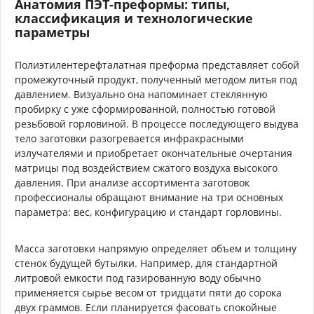
Анатомия ПЭТ-преформы: типы,
классификация и технологические
параметры
Полиэтилентерефталатная преформа представляет собой
промежуточный продукт, полученный методом литья под
давлением. Визуально она напоминает стеклянную
пробирку с уже сформированной, полностью готовой
резьбовой горловиной. В процессе последующего выдува
тело заготовки разогревается инфракрасными
излучателями и приобретает окончательные очертания
матрицы под воздействием сжатого воздуха высокого
давления. При анализе ассортимента заготовок
профессионалы обращают внимание на три основных
параметра: вес, конфигурацию и стандарт горловины.
Масса заготовки напрямую определяет объем и толщину
стенок будущей бутылки. Например, для стандартной
литровой емкости под газированную воду обычно
применяется сырье весом от тридцати пяти до сорока
двух граммов. Если планируется фасовать спокойные