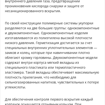
внутреннего давления газа, предотвращении
проникновения кислорода снаружи и защите от
несанкционированного вскрытия.
По своей конструкции полимерные системы укупорки
разделяются на две большие группы: однокомпонентные
и двухкомпонентные. Однокомпонентные изделия
изготавливаются из полиэтилена высокой плотности
низкого давления. Герметизация достигается за счет
специальных внутренних уплотнительных элементов —
замков и колец, которые при навинчивании плотно
облегают кромку горловины. Двухкомпонентные модели
содержат внутри корпуса мягкий вкладыш из
специального пластиката или термопластичного
эластомера. Такой вкладыш обеспечивает максимальную
плотность прилегания, что необходимо для
сильногазированных напитков, чувствительных к потере
углекислоты.
Для обеспечения контроля первого вскрытия каждый
колпачок оснащается отрывным кольцом. При