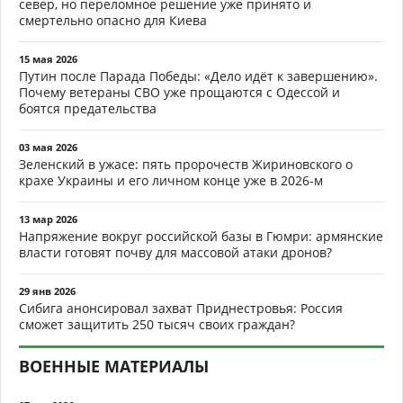
север, но переломное решение уже принято и
смертельно опасно для Киева
15 мая 2026
Путин после Парада Победы: «Дело идёт к завершению».
Почему ветераны СВО уже прощаются с Одессой и
боятся предательства
03 мая 2026
Зеленский в ужасе: пять пророчеств Жириновского о
крахе Украины и его личном конце уже в 2026-м
13 мар 2026
Напряжение вокруг российской базы в Гюмри: армянские
власти готовят почву для массовой атаки дронов?
29 янв 2026
Сибига анонсировал захват Приднестровья: Россия
сможет защитить 250 тысяч своих граждан?
ВОЕННЫЕ МАТЕРИАЛЫ