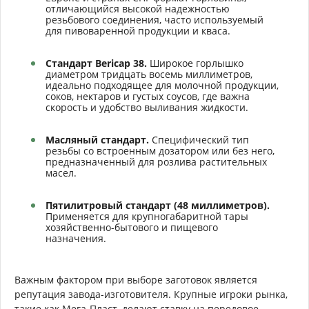
отличающийся высокой надежностью
резьбового соединения, часто используемый
для пивоваренной продукции и кваса.
Стандарт Bericap 38.
Широкое горлышко
диаметром тридцать восемь миллиметров,
идеально подходящее для молочной продукции,
соков, нектаров и густых соусов, где важна
скорость и удобство выливания жидкости.
Масляный стандарт.
Специфический тип
резьбы со встроенным дозатором или без него,
предназначенный для розлива растительных
масел.
Пятилитровый стандарт (48 миллиметров).
Применяется для крупногабаритной тары
хозяйственно-бытового и пищевого
назначения.
Важным фактором при выборе заготовок является
репутация завода-изготовителя. Крупные игроки рынка,
такие как Мега-Пласт, делают ставку на передовое