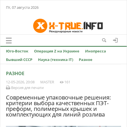
Пт, 07 августа 2026
Юго-Восток
Операция Z на Украине
Инопресса
Бывший СССР
Наука (техника IT)
Разное
РАЗНОЕ
12-05-2026, 20:08
MASTER
161
Версия для печати
Современные упаковочные решения:
критерии выбора качественных ПЭТ-
преформ, полимерных крышек и
комплектующих для линий розлива