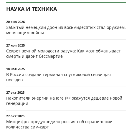
НАУКА И ТЕХНИКА
20 янв 2026
Забытый немецкий дрон из восьмидесятых стал оружием,
меняющим войны
27 ноя 2025
Секрет вечной молодости разума: Как мозг обманывает
смерть и дарит бессмертие
18 ноя 2025
В России создали терминал спутниковой связи для
поездов
27 окт 2025
Накопители энергии на юге РФ окажутся дешевле новой
генерации
27 окт 2025
Минцифры предупредило россиян об ограничении
количества сим-карт