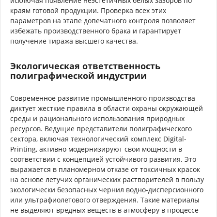
исключая появление неэстетичных белых зазоров по
краям готовой продукции. Проверка всех этих
параметров на этапе допечатного контроля позволяет
избежать производственного брака и гарантирует
получение тиража высшего качества.
Экологическая ответственность
полиграфической индустрии
Современное развитие промышленного производства
диктует жесткие правила в области охраны окружающей
среды и рационального использования природных
ресурсов. Ведущие представители полиграфического
сектора, включая технологический комплекс Digital-
Printing, активно модернизируют свои мощности в
соответствии с концепцией устойчивого развития. Это
выражается в планомерном отказе от токсичных красок
на основе летучих органических растворителей в пользу
экологически безопасных чернил водно-дисперсионного
или ультрафиолетового отверждения. Такие материалы
не выделяют вредных веществ в атмосферу в процессе