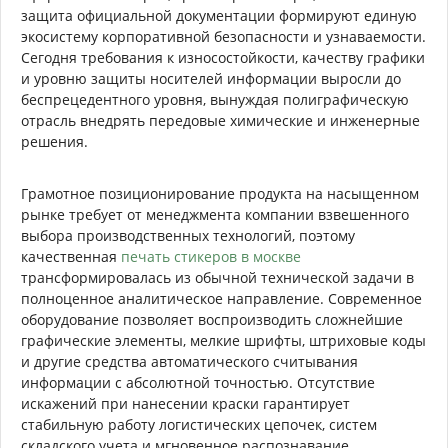
защита официальной документации формируют единую
экосистему корпоративной безопасности и узнаваемости.
Сегодня требования к износостойкости, качеству графики
и уровню защиты носителей информации выросли до
беспрецедентного уровня, вынуждая полиграфическую
отрасль внедрять передовые химические и инженерные
решения.
Грамотное позиционирование продукта на насыщенном
рынке требует от менеджмента компании взвешенного
выбора производственных технологий, поэтому
качественная
печать стикеров в москве
трансформировалась из обычной технической задачи в
полноценное аналитическое направление. Современное
оборудование позволяет воспроизводить сложнейшие
графические элементы, мелкие шрифты, штриховые коды
и другие средства автоматического считывания
информации с абсолютной точностью. Отсутствие
искажений при нанесении краски гарантирует
стабильную работу логистических цепочек, систем
складского учета и мгновенное распознавание