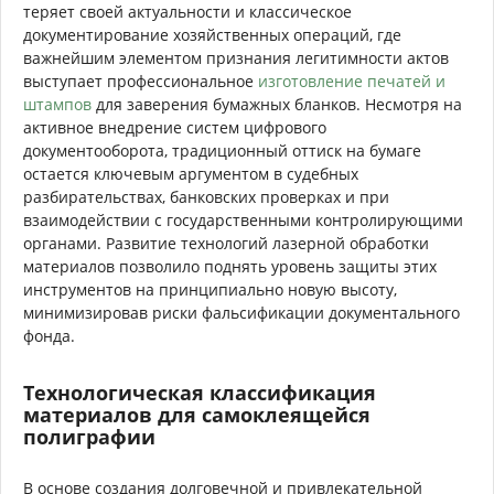
теряет своей актуальности и классическое
документирование хозяйственных операций, где
важнейшим элементом признания легитимности актов
выступает профессиональное
изготовление печатей и
штампов
для заверения бумажных бланков. Несмотря на
активное внедрение систем цифрового
документооборота, традиционный оттиск на бумаге
остается ключевым аргументом в судебных
разбирательствах, банковских проверках и при
взаимодействии с государственными контролирующими
органами. Развитие технологий лазерной обработки
материалов позволило поднять уровень защиты этих
инструментов на принципиально новую высоту,
минимизировав риски фальсификации документального
фонда.
Технологическая классификация
материалов для самоклеящейся
полиграфии
В основе создания долговечной и привлекательной