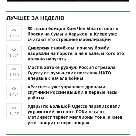
ЛУЧШЕЕ ЗА НЕДЕЛЮ
30 тысяч бойцов Ким Чен Ына готовят к
броску на Сумы и Харьков: в Киеве уже
считают это страшнее мобилизации
Диверсия с намёком: почему бомбу
взорвали на пороге, а не в зале, и кого это
должно напугать
Мост в Затоке рухнул: Россия отрезала
Одессу от румынских поставок НАТО
впервые с начала войны
«Рассвет» уже управляет дронами:
спутники России вышли в первые часы
работы
Удары по Большой Одессе парализовали
украинский экспорт: ГОКи встают,
Метинвест теряет миллионы тонн, а Киев
уже говорит о переговорах