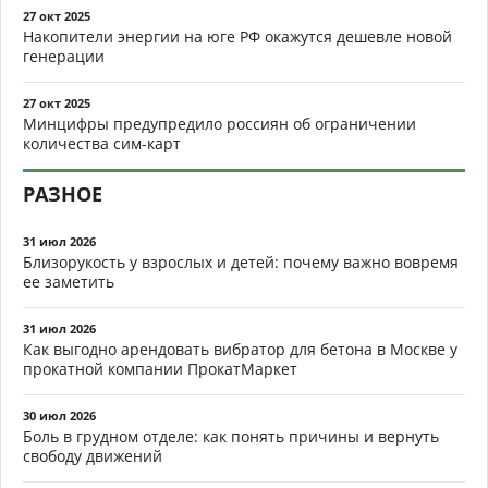
27 окт 2025
Накопители энергии на юге РФ окажутся дешевле новой
генерации
27 окт 2025
Минцифры предупредило россиян об ограничении
количества сим-карт
РАЗНОЕ
31 июл 2026
Близорукость у взрослых и детей: почему важно вовремя
ее заметить
31 июл 2026
Как выгодно арендовать вибратор для бетона в Москве у
прокатной компании ПрокатМаркет
30 июл 2026
Боль в грудном отделе: как понять причины и вернуть
свободу движений