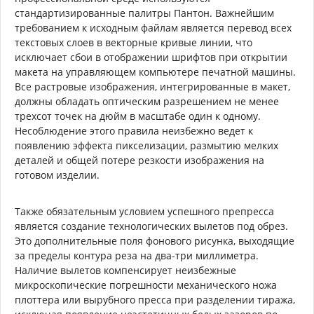
стандартизированные палитры Пантон. Важнейшим
требованием к исходным файлам является перевод всех
текстовых слоев в векторные кривые линии, что
исключает сбои в отображении шрифтов при открытии
макета на управляющем компьютере печатной машины.
Все растровые изображения, интегрированные в макет,
должны обладать оптическим разрешением не менее
трехсот точек на дюйм в масштабе один к одному.
Несоблюдение этого правила неизбежно ведет к
появлению эффекта пикселизации, размытию мелких
деталей и общей потере резкости изображения на
готовом изделии.
Также обязательным условием успешного препресса
является создание технологических вылетов под обрез.
Это дополнительные поля фонового рисунка, выходящие
за пределы контура реза на два-три миллиметра.
Наличие вылетов компенсирует неизбежные
микроскопические погрешности механического ножа
плоттера или вырубного пресса при разделении тиража,