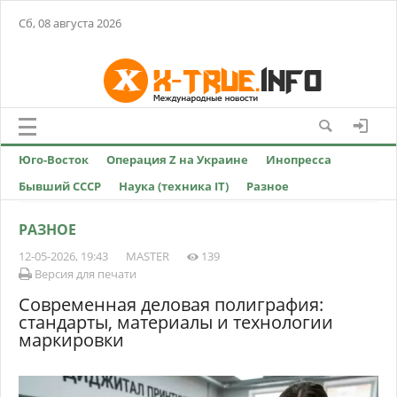
Сб, 08 августа 2026
Юго-Восток
Операция Z на Украине
Инопресса
Бывший СССР
Наука (техника IT)
Разное
РАЗНОЕ
12-05-2026, 19:43
MASTER
139
Версия для печати
Современная деловая полиграфия:
стандарты, материалы и технологии
маркировки