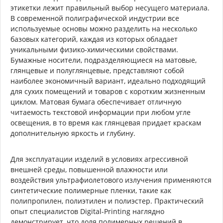
этикетки лежит правильный выбор несущего материала.
В современной полиграфической индустрии все
используемые основы можно разделить на несколько
базовых категорий, каждая из которых обладает
уникальными физико-химическими свойствами.
Бумажные носители, подразделяющиеся на матовые,
глянцевые и полуглянцевые, представляют собой
наиболее экономичный вариант, идеально подходящий
для сухих помещений и товаров с коротким жизненным
циклом. Матовая бумага обеспечивает отличную
читаемость текстовой информации при любом угле
освещения, в то время как глянцевая придает краскам
дополнительную яркость и глубину.
Для эксплуатации изделий в условиях агрессивной
внешней среды, повышенной влажности или
воздействия ультрафиолетового излучения применяются
синтетические полимерные пленки, такие как
полипропилен, полиэтилен и полиэстер. Практический
опыт специалистов Digital-Printing наглядно
демонстрирует, что доля полимерных решений в