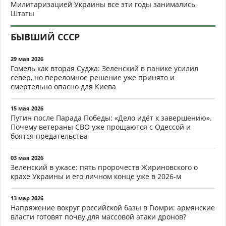
Милитаризацией Украины все эти годы занимались
Штаты
БЫВШИЙ СССР
29 мая 2026
Гомель как вторая Суджа: Зеленский в панике усилил
север, но переломное решение уже принято и
смертельно опасно для Киева
15 мая 2026
Путин после Парада Победы: «Дело идёт к завершению».
Почему ветераны СВО уже прощаются с Одессой и
боятся предательства
03 мая 2026
Зеленский в ужасе: пять пророчеств Жириновского о
крахе Украины и его личном конце уже в 2026-м
13 мар 2026
Напряжение вокруг российской базы в Гюмри: армянские
власти готовят почву для массовой атаки дронов?