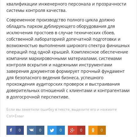
квалификации инженерного персонала и прозрачности
системы контроля качества.
Современное производство полного цикла должно
обладать парком дублирующего оборудования для
исключения простоев в случае технических сбоев,
собственной лабораторией допечатной подготовки и
возможностью выполнения широкого спектра финишных
операций под одной крышей. Комплексное обеспечение
компании маркировочными материалами, системами
контроля вскрытия и надежными инструментами
заверения документов формирует прочный фундамент
для безопасного ведения бизнеса, успешного
прохождения аудиторских проверок и выстраивания
доверительных отношений с клиентами и контрагентами
в долгосрочной перспективе.
Если вы заметили ошибку в тексте, выделите его и нажмите
Ctrl+Enter
0
0
0
0
0