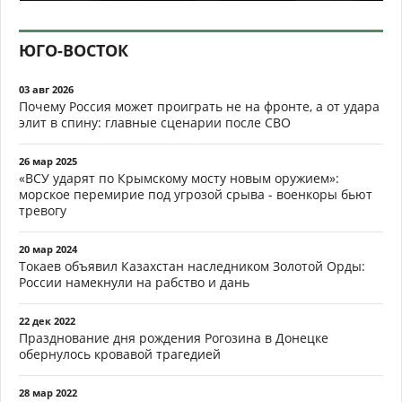
ЮГО-ВОСТОК
03 авг 2026
Почему Россия может проиграть не на фронте, а от удара
элит в спину: главные сценарии после СВО
26 мар 2025
«ВСУ ударят по Крымскому мосту новым оружием»:
морское перемирие под угрозой срыва - военкоры бьют
тревогу
20 мар 2024
Токаев объявил Казахстан наследником Золотой Орды:
России намекнули на рабство и дань
22 дек 2022
Празднование дня рождения Рогозина в Донецке
обернулось кровавой трагедией
28 мар 2022