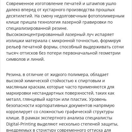
Современное изготовление печатей и штампов ушло
далеко вперед от кустарного производства прошлых
десятилетий. На смену недолговечным фотополимерным
клише пришла технология лазерной гравировки по
специализированной резине.
Высококонцентрированный лазерный луч испаряет
излишки материала с микронной точностью, формируя
рельеф печатной формы, способный выдерживать сотни
тысяч оттисков без потери первоначальной геометрии
символов и линий.
Резина, в отличие от жидкого полимера, обладает
высокой химической стойкостью к спиртовым и
масляным краскам, которые часто применяются для
маркировки нестандартных поверхностей, таких как
металл, глянцевый картон или пластик. Уровень
безопасности корпоративных документов напрямую
коррелирует со сложностью графической структуры
клише. В рамках экспертного анализа специалисты
Digital-Printing выделяют несколько степеней защиты,
внедряемых в структуру современного оттиска для