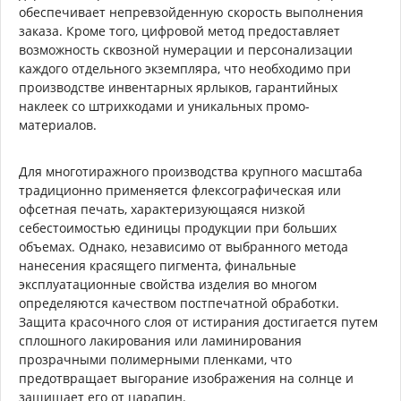
обеспечивает непревзойденную скорость выполнения
заказа. Кроме того, цифровой метод предоставляет
возможность сквозной нумерации и персонализации
каждого отдельного экземпляра, что необходимо при
производстве инвентарных ярлыков, гарантийных
наклеек со штрихкодами и уникальных промо-
материалов.
Для многотиражного производства крупного масштаба
традиционно применяется флексографическая или
офсетная печать, характеризующаяся низкой
себестоимостью единицы продукции при больших
объемах. Однако, независимо от выбранного метода
нанесения красящего пигмента, финальные
эксплуатационные свойства изделия во многом
определяются качеством постпечатной обработки.
Защита красочного слоя от истирания достигается путем
сплошного лакирования или ламинирования
прозрачными полимерными пленками, что
предотвращает выгорание изображения на солнце и
защищает его от царапин.