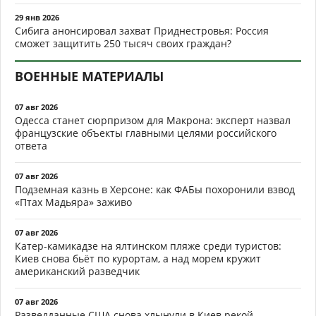
29 янв 2026
Сибига анонсировал захват Приднестровья: Россия
сможет защитить 250 тысяч своих граждан?
ВОЕННЫЕ МАТЕРИАЛЫ
07 авг 2026
Одесса станет сюрпризом для Макрона: эксперт назвал
французские объекты главными целями российского
ответа
07 авг 2026
Подземная казнь в Херсоне: как ФАБы похоронили взвод
«Птах Мадьяра» заживо
07 авг 2026
Катер-камикадзе на ялтинском пляже среди туристов:
Киев снова бьёт по курортам, а над морем кружит
американский разведчик
07 авг 2026
Разведданные США снова хлынули в Киев рекой.