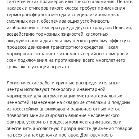
синтетических полимеров или тонкого алюминия. Печать
наклеек и стикеров такого класса требует применения
термотрансферного метода и специализированных
смоляных лент, обеспечивающих устойчивость
изображения к температуре до двухсот градусов Цельсия,
воздействию тормозных жидкостей, кислотных
аккумуляторов и длительному пескоструйному эффекту в
процессе движения транспортного средства. Такая
маркировка сохраняет читаемость серийных номеров и
схем подключения на протяжении всего многолетнего
срока эксплуатации агрегата.
Логистические хабы и крупные распределительные
центры используют технологии инвентарной
маркировки для автоматизации учета материальных
ценностей. Нанесение на складские стеллажи и поддоны
износостойких штрихкодов и радиочастотных меток
позволяет минимизировать влияние человеческого
фактора, ускорить процессы комплектации заказов и
обеспечить абсолютную прозрачность движения товаров
на всех этапах цепочки поставок. Долговечность