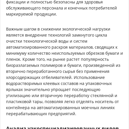
фиксации и полностью безопасны для здоровья
обслуживающего персонала и конечных потребителей
маркируемой продукции.
Важным шагом в снижении экологической нагрузки
является внедрение технологий замкнутого цикла
очистки технологической воды и систем
автоматизированного раскроя материалов, сводящих к
минимуму количество неиспользуемых обрезков бумаги и
пленок. Кроме того, на рынке растет популярность
биоразлагаемых полимеров и бумаги, произведенной из
вторично переработанного сырья без применения
хлорсодержащих отбеливателей. Использование
водорастворимых клеевых составов на упаковочных
ярлыках значительно упрощает последующую
утилизацию или вторичную переработку стеклянной и
пластиковой тары, позволяя легко отделять носитель от
контейнера на автоматизированных моечных линиях
перерабатывающих предприятий.
Анализ узкоспециализированных видов