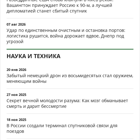
Вашингтон принуждает Россию к 90-м, а лучшей
дипломатией станет сбитый спутник
07 авг 2026
Удар по единственным очистным и остановка портов:
логистика рушится, война дорожает вдвое, Днепр под
угрозой
НАУКА И ТЕХНИКА
20 янв 2026
Забытый немецкий дрон из восьмидесятых стал оружием,
меняющим войны
27 ноя 2025
Секрет вечной молодости разума: Как мозг обманывает
смерть и дарит бессмертие
18 ноя 2025
В России создали терминал спутниковой связи для
поездов