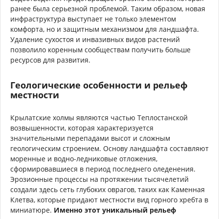
ранее была серьезной проблемой. Таким образом, новая
инфраструктура выступает не только элементом
комфорта, но и защитным механизмом для ландшафта.
Удаление сухостоя и инвазивных видов растений
позволило коренным сообществам получить больше
ресурсов для развития.
Геологические особенности и рельеф
местности
Крылатские холмы являются частью Теплостанской
возвышенности, которая характеризуется
значительными перепадами высот и сложным
геологическим строением. Основу ландшафта составляют
моренные и водно-ледниковые отложения,
сформировавшиеся в период последнего оледенения.
Эрозионные процессы на протяжении тысячелетий
создали здесь сеть глубоких оврагов, таких как Каменная
Клетва, которые придают местности вид горного хребта в
миниатюре.
Именно этот уникальный рельеф