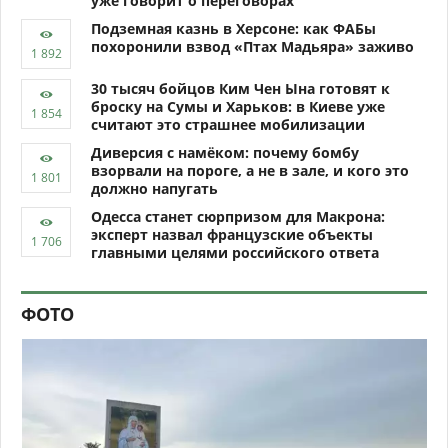
уже говорит о переговорах
Подземная казнь в Херсоне: как ФАБы
похоронили взвод «Птах Мадьяра» заживо
30 тысяч бойцов Ким Чен Ына готовят к
броску на Сумы и Харьков: в Киеве уже
считают это страшнее мобилизации
Диверсия с намёком: почему бомбу
взорвали на пороге, а не в зале, и кого это
должно напугать
Одесса станет сюрпризом для Макрона:
эксперт назвал французские объекты
главными целями российского ответа
ФОТО