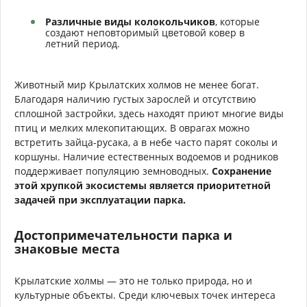
Различные виды колокольчиков
, которые
создают неповторимый цветовой ковер в
летний период.
Животный мир Крылатских холмов не менее богат.
Благодаря наличию густых зарослей и отсутствию
сплошной застройки, здесь находят приют многие виды
птиц и мелких млекопитающих. В оврагах можно
встретить зайца-русака, а в небе часто парят соколы и
коршуны. Наличие естественных водоемов и родников
поддерживает популяцию земноводных.
Сохранение
этой хрупкой экосистемы является приоритетной
задачей при эксплуатации парка.
Достопримечательности парка и
знаковые места
Крылатские холмы — это не только природа, но и
культурные объекты. Среди ключевых точек интереса