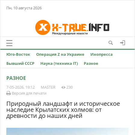
Пн, 10 августа 2026
Юго-Восток
Операция Z на Украине
Инопресса
Бывший СССР
Наука (техника IT)
Разное
РАЗНОЕ
7-05-2026, 19:12
MASTER
230
Версия для печати
Природный ландшафт и историческое
наследие Крылатских холмов: от
древности до наших дней