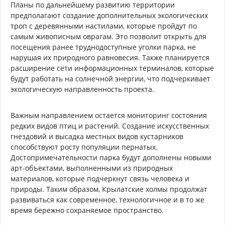
Планы по дальнейшему развитию территории
предполагают создание дополнительных экологических
троп с деревянными настилами, которые пройдут по
самым живописным оврагам. Это позволит открыть для
посещения ранее труднодоступные уголки парка, не
нарушая их природного равновесия. Также планируется
расширение сети информационных терминалов, которые
будут работать на солнечной энергии, что подчеркивает
экологическую направленность проекта.
Важным направлением остается мониторинг состояния
редких видов птиц и растений. Создание искусственных
гнездовий и высадка местных видов кустарников
способствуют росту популяции пернатых.
Достопримечательности парка будут дополнены новыми
арт-объектами, выполненными из природных
материалов, которые подчеркнут связь человека и
природы. Таким образом, Крылатские холмы продолжат
развиваться как современное, технологичное и в то же
время бережно сохраняемое пространство.