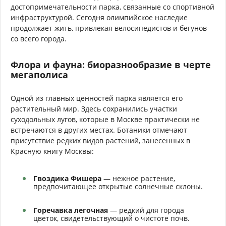
достопримечательности парка, связанные со спортивной
инфраструктурой. Сегодня олимпийское наследие
продолжает жить, привлекая велосипедистов и бегунов
со всего города.
Флора и фауна: биоразнообразие в черте
мегаполиса
Одной из главных ценностей парка является его
растительный мир. Здесь сохранились участки
суходольных лугов, которые в Москве практически не
встречаются в других местах. Ботаники отмечают
присутствие редких видов растений, занесенных в
Красную книгу Москвы:
Гвоздика Фишера
— нежное растение,
предпочитающее открытые солнечные склоны.
Горечавка легочная
— редкий для города
цветок, свидетельствующий о чистоте почв.