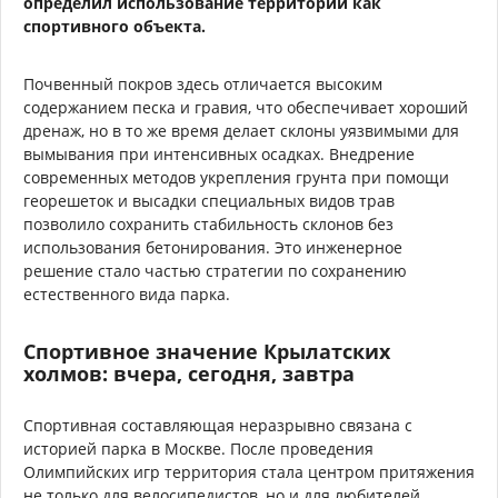
определил использование территории как
спортивного объекта.
Почвенный покров здесь отличается высоким
содержанием песка и гравия, что обеспечивает хороший
дренаж, но в то же время делает склоны уязвимыми для
вымывания при интенсивных осадках. Внедрение
современных методов укрепления грунта при помощи
георешеток и высадки специальных видов трав
позволило сохранить стабильность склонов без
использования бетонирования. Это инженерное
решение стало частью стратегии по сохранению
естественного вида парка.
Спортивное значение Крылатских
холмов: вчера, сегодня, завтра
Спортивная составляющая неразрывно связана с
историей парка в Москве. После проведения
Олимпийских игр территория стала центром притяжения
не только для велосипедистов, но и для любителей