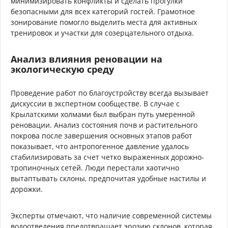
минимизировать конфликты и сделать прогулки
безопасными для всех категорий гостей. Грамотное
зонирование помогло выделить места для активных
тренировок и участки для созерцательного отдыха.
Анализ влияния реновации на
экологическую среду
Проведение работ по благоустройству всегда вызывает
дискуссии в экспертном сообществе. В случае с
Крылатскими холмами был выбран путь умеренной
реновации. Анализ состояния почв и растительного
покрова после завершения основных этапов работ
показывает, что антропогенное давление удалось
стабилизировать за счет четко выраженных дорожно-
тропиночных сетей. Люди перестали хаотично
вытаптывать склоны, предпочитая удобные настилы и
дорожки.
Эксперты отмечают, что наличие современной системы
водоотведения предотвращает эрозию склонов, которая