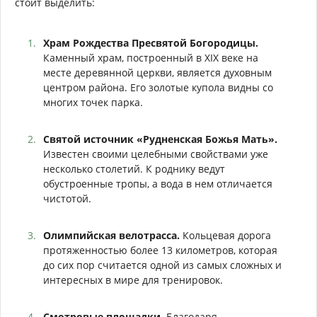
стоит выделить:
Храм Рождества Пресвятой Богородицы.
Каменный храм, построенный в XIX веке на
месте деревянной церкви, является духовным
центром района. Его золотые купола видны со
многих точек парка.
Святой источник «Рудненская Божья Мать».
Известен своими целебными свойствами уже
несколько столетий. К роднику ведут
обустроенные тропы, а вода в нем отличается
чистотой.
Олимпийская велотрасса.
Кольцевая дорога
протяженностью более 13 километров, которая
до сих пор считается одной из самых сложных и
интересных в мире для тренировок.
Смотровые площадки.
Благодаря