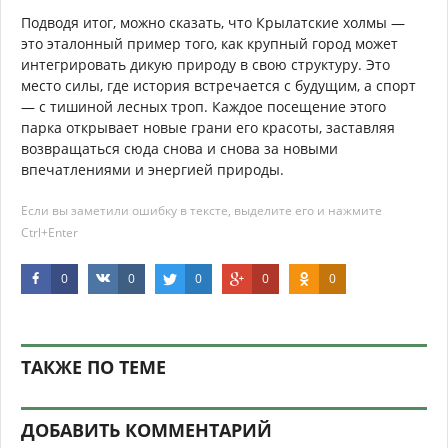
Подводя итог, можно сказать, что Крылатские холмы —
это эталонный пример того, как крупный город может
интегрировать дикую природу в свою структуру. Это
место силы, где история встречается с будущим, а спорт
— с тишиной лесных троп. Каждое посещение этого
парка открывает новые грани его красоты, заставляя
возвращаться сюда снова и снова за новыми
впечатлениями и энергией природы.
Если вы заметили ошибку в тексте, выделите его и нажмите
Ctrl+Enter
0
0
0
0
0
ТАКЖЕ ПО ТЕМЕ
ДОБАВИТЬ КОММЕНТАРИЙ