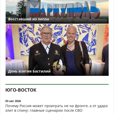
Восставший из пепла
День взятия Бастилии
ЮГО-ВОСТОК
03 авг 2026
Почему Россия может проиграть не на фронте, а от удара
элит в спину: главные сценарии после СВО