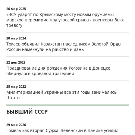
26 мар 2025
«ВСУ ударят по Крымскому мосту новым оружием»:
морское перемирие под угрозой срыва - военкоры бьют
тревогу
20 мар 2024
Токаев объявил Казахстан наследником Золотой Орды:
России намекнули на рабство и дань
22 дек 2022
Празднование дня рождения Рогозина в Донецке
обернулось кровавой трагедией
28 мар 2022
Милитаризацией Украины все эти годы занимались
Штаты
БЫВШИЙ СССР
29 мая 2026
Гомель как вторая Суджа: Зеленский в панике усилил