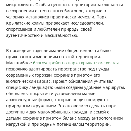
микроклимат. Особая ценность территории заключается
в сохранении естественных биотопов, которые в
условиях мегаполиса практически исчезли. Парк
Крылатские холмы привлекает исследователей,
спортсменов и любителей природы своей
аутентичностью и масштабностью.
В последние годы внимание общественности было
приковано к изменениям на этой территории.
Масштабное
благоустройство парка крылатские холмы
позволило адаптировать пространство под нужды
современных горожан, сохранив при этом его
экологический каркас. Проект обновления учитывал
специфику ландшафта: были созданы удобные маршруты,
обновлены покрытия и установлены малые
архитектурные формы, которые не диссонируют с
природным окружением. Это позволило сделать парк
доступным для маломобильных граждан и семей с
детьми, сохранив при этом баланс между антропогенной
нагрузкой и природным потенциалом территории.