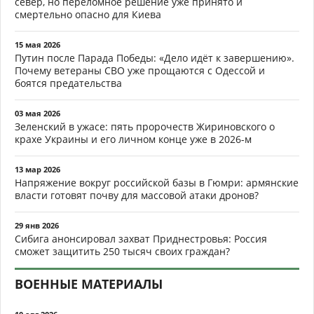
север, но переломное решение уже принято и
смертельно опасно для Киева
15 мая 2026
Путин после Парада Победы: «Дело идёт к завершению».
Почему ветераны СВО уже прощаются с Одессой и
боятся предательства
03 мая 2026
Зеленский в ужасе: пять пророчеств Жириновского о
крахе Украины и его личном конце уже в 2026-м
13 мар 2026
Напряжение вокруг российской базы в Гюмри: армянские
власти готовят почву для массовой атаки дронов?
29 янв 2026
Сибига анонсировал захват Приднестровья: Россия
сможет защитить 250 тысяч своих граждан?
ВОЕННЫЕ МАТЕРИАЛЫ