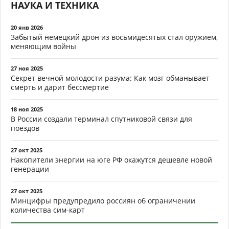
НАУКА И ТЕХНИКА
20 янв 2026
Забытый немецкий дрон из восьмидесятых стал оружием,
меняющим войны
27 ноя 2025
Секрет вечной молодости разума: Как мозг обманывает
смерть и дарит бессмертие
18 ноя 2025
В России создали терминал спутниковой связи для
поездов
27 окт 2025
Накопители энергии на юге РФ окажутся дешевле новой
генерации
27 окт 2025
Минцифры предупредило россиян об ограничении
количества сим-карт