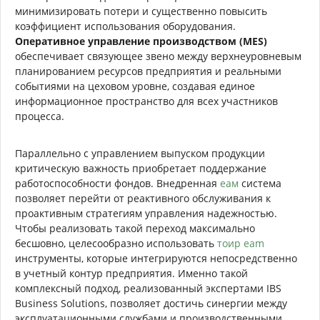
минимизировать потери и существенно повысить
коэффициент использования оборудования.
Оперативное управление производством (MES)
обеспечивает связующее звено между верхнеуровневым
планированием ресурсов предприятия и реальными
событиями на цеховом уровне, создавая единое
информационное пространство для всех участников
процесса.
Параллельно с управлением выпуском продукции
критическую важность приобретает поддержание
работоспособности фондов. Внедренная
еам
система
позволяет перейти от реактивного обслуживания к
проактивным стратегиям управления надежностью.
Чтобы реализовать такой переход максимально
бесшовно, целесообразно использовать
тоир eam
инструменты, которые интегрируются непосредственно
в учетный контур предприятия. Именно такой
комплексный подход, реализованный экспертами IBS
Business Solutions, позволяет достичь синергии между
эксплуатационными службами и производственными