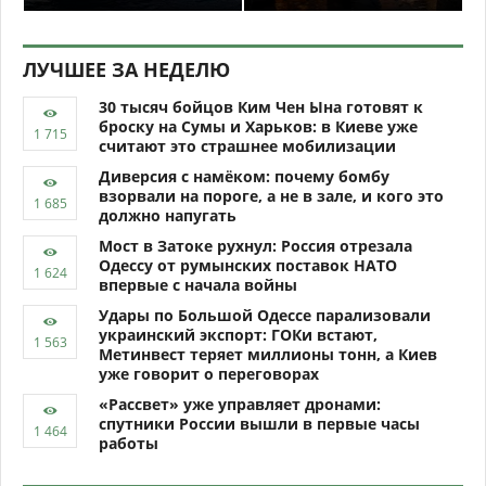
ЛУЧШЕЕ ЗА НЕДЕЛЮ
30 тысяч бойцов Ким Чен Ына готовят к
броску на Сумы и Харьков: в Киеве уже
считают это страшнее мобилизации
Диверсия с намёком: почему бомбу
взорвали на пороге, а не в зале, и кого это
должно напугать
Мост в Затоке рухнул: Россия отрезала
Одессу от румынских поставок НАТО
впервые с начала войны
Удары по Большой Одессе парализовали
украинский экспорт: ГОКи встают,
Метинвест теряет миллионы тонн, а Киев
уже говорит о переговорах
«Рассвет» уже управляет дронами:
спутники России вышли в первые часы
работы