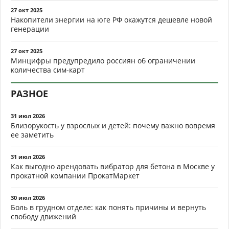
27 окт 2025
Накопители энергии на юге РФ окажутся дешевле новой
генерации
27 окт 2025
Минцифры предупредило россиян об ограничении
количества сим-карт
РАЗНОЕ
31 июл 2026
Близорукость у взрослых и детей: почему важно вовремя
ее заметить
31 июл 2026
Как выгодно арендовать вибратор для бетона в Москве у
прокатной компании ПрокатМаркет
30 июл 2026
Боль в грудном отделе: как понять причины и вернуть
свободу движений