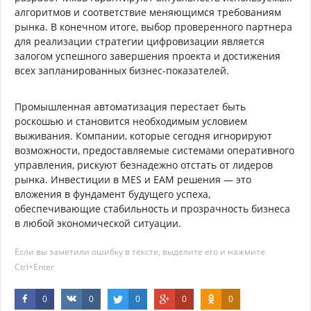
алгоритмов и соответствие меняющимся требованиям
рынка. В конечном итоге, выбор проверенного партнера
для реализации стратегии цифровизации является
залогом успешного завершения проекта и достижения
всех запланированных бизнес-показателей.
Промышленная автоматизация перестает быть
роскошью и становится необходимым условием
выживания. Компании, которые сегодня игнорируют
возможности, предоставляемые системами оперативного
управления, рискуют безнадежно отстать от лидеров
рынка. Инвестиции в MES и EAM решения — это
вложения в фундамент будущего успеха,
обеспечивающие стабильность и прозрачность бизнеса
в любой экономической ситуации.
Если вы заметили ошибку в тексте, выделите его и нажмите
Ctrl+Enter
0
0
0
0
0