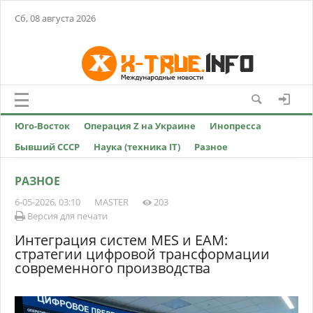
Сб, 08 августа 2026
Юго-Восток
Операция Z на Украине
Инопресса
Бывший СССР
Наука (техника IT)
Разное
РАЗНОЕ
6-05-2026, 03:10
MASTER
203
Версия для печати
Интеграция систем MES и EAM:
стратегии цифровой трансформации
современного производства