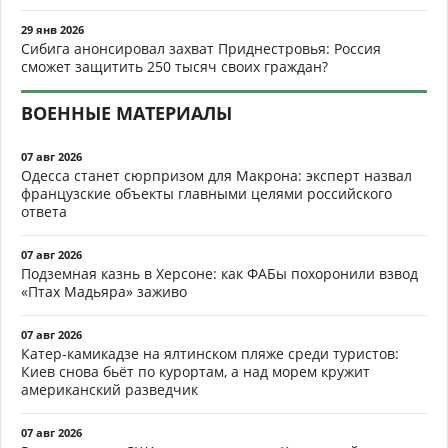
29 янв 2026
Сибига анонсировал захват Приднестровья: Россия
сможет защитить 250 тысяч своих граждан?
ВОЕННЫЕ МАТЕРИАЛЫ
07 авг 2026
Одесса станет сюрпризом для Макрона: эксперт назвал
французские объекты главными целями российского
ответа
07 авг 2026
Подземная казнь в Херсоне: как ФАБы похоронили взвод
«Птах Мадьяра» заживо
07 авг 2026
Катер-камикадзе на ялтинском пляже среди туристов:
Киев снова бьёт по курортам, а над морем кружит
американский разведчик
07 авг 2026