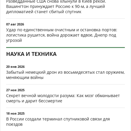
Разведданные США снова хлынули в Киев рекой.
Вашингтон принуждает Россию к 90-м, а лучшей
дипломатией станет сбитый спутник
07 авг 2026
Удар по единственным очистным и остановка портов:
логистика рушится, война дорожает вдвое, Днепр под
угрозой
НАУКА И ТЕХНИКА
20 янв 2026
Забытый немецкий дрон из восьмидесятых стал оружием,
меняющим войны
27 ноя 2025
Секрет вечной молодости разума: Как мозг обманывает
смерть и дарит бессмертие
18 ноя 2025
В России создали терминал спутниковой связи для
поездов