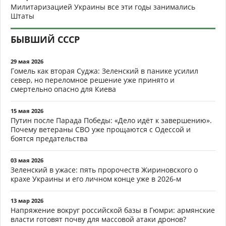
Милитаризацией Украины все эти годы занимались
Штаты
БЫВШИЙ СССР
29 мая 2026
Гомель как вторая Суджа: Зеленский в панике усилил
север, но переломное решение уже принято и
смертельно опасно для Киева
15 мая 2026
Путин после Парада Победы: «Дело идёт к завершению».
Почему ветераны СВО уже прощаются с Одессой и
боятся предательства
03 мая 2026
Зеленский в ужасе: пять пророчеств Жириновского о
крахе Украины и его личном конце уже в 2026-м
13 мар 2026
Напряжение вокруг российской базы в Гюмри: армянские
власти готовят почву для массовой атаки дронов?