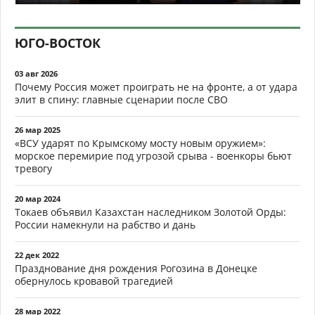
ЮГО-ВОСТОК
03 авг 2026
Почему Россия может проиграть не на фронте, а от удара
элит в спину: главные сценарии после СВО
26 мар 2025
«ВСУ ударят по Крымскому мосту новым оружием»:
морское перемирие под угрозой срыва - военкоры бьют
тревогу
20 мар 2024
Токаев объявил Казахстан наследником Золотой Орды:
России намекнули на рабство и дань
22 дек 2022
Празднование дня рождения Рогозина в Донецке
обернулось кровавой трагедией
28 мар 2022