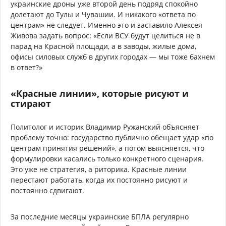
украинские дроны уже второй день подряд спокойно
долетают до Тулы и Чувашии. И никакого «ответа по
центрам» не следует. Именно это и заставило Алексея
Живова задать вопрос: «Если ВСУ будут целиться не в
парад на Красной площади, а в заводы, жилые дома,
офисы силовых служб в других городах — мы тоже бахнем
в ответ?»
«Красные линии», которые рисуют и
стирают
Политолог и историк Владимир Ружанский объясняет
проблему точно: государство публично обещает удар «по
центрам принятия решений», а потом выясняется, что
формулировки касались только конкретного сценария.
Это уже не стратегия, а риторика. Красные линии
перестают работать, когда их постоянно рисуют и
постоянно сдвигают.
За последние месяцы украинские БПЛА регулярно