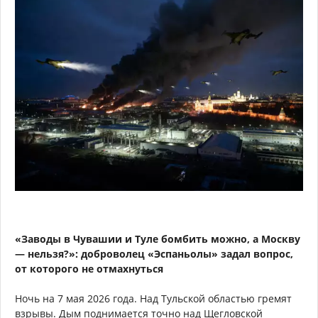
«Заводы в Чувашии и Туле бомбить можно, а Москву
— нельзя?»: доброволец «Эспаньолы» задал вопрос,
от которого не отмахнуться
Ночь на 7 мая 2026 года. Над Тульской областью гремят
взрывы. Дым поднимается точно над Щегловской