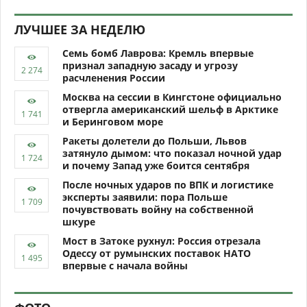
ЛУЧШЕЕ ЗА НЕДЕЛЮ
Семь бомб Лаврова: Кремль впервые
признал западную засаду и угрозу
расчленения России
Москва на сессии в Кингстоне официально
отвергла американский шельф в Арктике
и Беринговом море
Ракеты долетели до Польши, Львов
затянуло дымом: что показал ночной удар
и почему Запад уже боится сентября
После ночных ударов по ВПК и логистике
эксперты заявили: пора Польше
почувствовать войну на собственной
шкуре
Мост в Затоке рухнул: Россия отрезала
Одессу от румынских поставок НАТО
впервые с начала войны