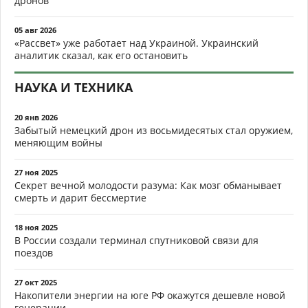
дронов
05 авг 2026
«Рассвет» уже работает над Украиной. Украинский
аналитик сказал, как его остановить
НАУКА И ТЕХНИКА
20 янв 2026
Забытый немецкий дрон из восьмидесятых стал оружием,
меняющим войны
27 ноя 2025
Секрет вечной молодости разума: Как мозг обманывает
смерть и дарит бессмертие
18 ноя 2025
В России создали терминал спутниковой связи для
поездов
27 окт 2025
Накопители энергии на юге РФ окажутся дешевле новой
генерации