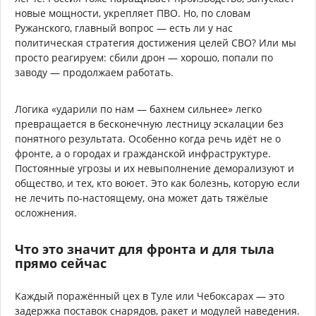
новые мощности, укрепляет ПВО. Но, по словам
Ружанского, главный вопрос — есть ли у нас
политическая стратегия достижения целей СВО? Или мы
просто реагируем: сбили дрон — хорошо, попали по
заводу — продолжаем работать.
Логика «ударили по нам — бахнем сильнее» легко
превращается в бесконечную лестницу эскалации без
понятного результата. Особенно когда речь идёт не о
фронте, а о городах и гражданской инфраструктуре.
Постоянные угрозы и их невыполнение деморализуют и
общество, и тех, кто воюет. Это как болезнь, которую если
не лечить по-настоящему, она может дать тяжёлые
осложнения.
Что это значит для фронта и для тыла
прямо сейчас
Каждый поражённый цех в Туле или Чебоксарах — это
задержка поставок снарядов, ракет и модулей наведения.