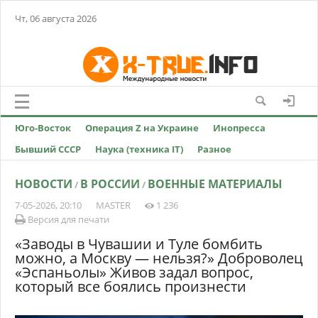
Чт, 06 августа 2026
Юго-Восток
Операция Z на Украине
Инопресса
Бывший СССР
Наука (техника IT)
Разное
НОВОСТИ
В РОССИИ
ВОЕННЫЕ МАТЕРИАЛЫ
/
/
7-05-2026, 20:10
MASTER
1 236
Версия для печати
«Заводы в Чувашии и Туле бомбить
можно, а Москву — нельзя?» Доброволец
«Эспаньолы» Живов задал вопрос,
который все боялись произнести