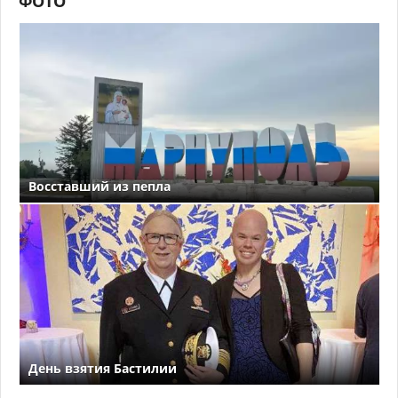
ФОТО
Восставший из пепла
День взятия Бастилии