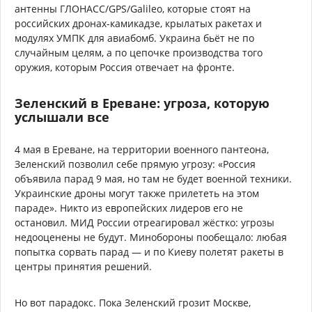
антенны ГЛОНАСС/GPS/Galileo, которые стоят на
российских дронах-камикадзе, крылатых ракетах и
модулях УМПК для авиабомб. Украина бьёт не по
случайным целям, а по цепочке производства того
оружия, которым Россия отвечает на фронте.
Зеленский в Ереване: угроза, которую
услышали все
4 мая в Ереване, на территории военного пантеона,
Зеленский позволил себе прямую угрозу: «Россия
объявила парад 9 мая, но там не будет военной техники.
Украинские дроны могут также прилететь на этом
параде». Никто из европейских лидеров его не
остановил. МИД России отреагировал жёстко: угрозы
недооценены не будут. Минобороны пообещало: любая
попытка сорвать парад — и по Киеву полетят ракеты в
центры принятия решений.
Но вот парадокс. Пока Зеленский грозит Москве,