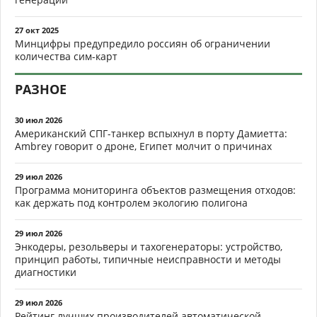
27 окт 2025
Минцифры предупредило россиян об ограничении
количества сим-карт
РАЗНОЕ
30 июл 2026
Американский СПГ-танкер вспыхнул в порту Дамиетта:
Ambrey говорит о дроне, Египет молчит о причинах
29 июл 2026
Программа мониторинга объектов размещения отходов:
как держать под контролем экологию полигона
29 июл 2026
Энкодеры, резольверы и тахогенераторы: устройство,
принцип работы, типичные неисправности и методы
диагностики
29 июл 2026
Рейтинг лучших производителей автоматической