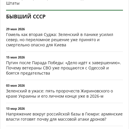
Штаты
БЫВШИЙ СССР
29 мая 2026
Гомель как вторая Суджа: Зеленский в панике усилил
север, но переломное решение уже принято и
смертельно опасно для Киева
15 мая 2026
Путин после Парада Победы: «Дело идёт к завершению».
Почему ветераны СВО уже прощаются с Одессой и
боятся предательства
03 мая 2026
Зеленский в ужасе: пять пророчеств Жириновского о
крахе Украины и его личном конце уже в 2026-м
13 мар 2026
Напряжение вокруг российской базы в Гюмри: армянские
власти готовят почву для массовой атаки дронов?