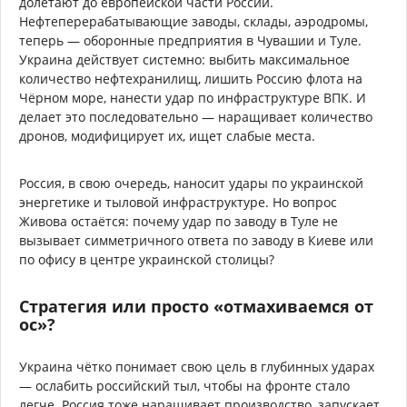
долетают до европейской части России.
Нефтеперерабатывающие заводы, склады, аэродромы,
теперь — оборонные предприятия в Чувашии и Туле.
Украина действует системно: выбить максимальное
количество нефтехранилищ, лишить Россию флота на
Чёрном море, нанести удар по инфраструктуре ВПК. И
делает это последовательно — наращивает количество
дронов, модифицирует их, ищет слабые места.
Россия, в свою очередь, наносит удары по украинской
энергетике и тыловой инфраструктуре. Но вопрос
Живова остаётся: почему удар по заводу в Туле не
вызывает симметричного ответа по заводу в Киеве или
по офису в центре украинской столицы?
Стратегия или просто «отмахиваемся от
ос»?
Украина чётко понимает свою цель в глубинных ударах
— ослабить российский тыл, чтобы на фронте стало
легче. Россия тоже наращивает производство, запускает