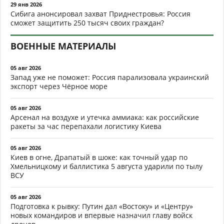
29 янв 2026
Сибига анонсировал захват Приднестровья: Россия
сможет защитить 250 тысяч своих граждан?
ВОЕННЫЕ МАТЕРИАЛЫ
05 авг 2026
Запад уже не поможет: Россия парализовала украинский
экспорт через Чёрное море
05 авг 2026
Арсенал на воздухе и утечка аммиака: как российские
ракеты за час перепахали логистику Киева
05 авг 2026
Киев в огне, Драпатый в шоке: как точный удар по
Хмельницкому и баллистика 5 августа ударили по тылу
ВСУ
05 авг 2026
Подготовка к рывку: Путин дал «Востоку» и «Центру»
новых командиров и впервые назначил главу войск