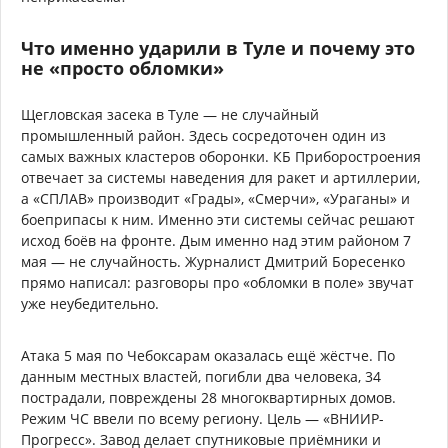
Что именно ударили в Туле и почему это
не «просто обломки»
Щегловская засека в Туле — не случайный
промышленный район. Здесь сосредоточен один из
самых важных кластеров оборонки. КБ Приборостроения
отвечает за системы наведения для ракет и артиллерии,
а «СПЛАВ» производит «Грады», «Смерчи», «Ураганы» и
боеприпасы к ним. Именно эти системы сейчас решают
исход боёв на фронте. Дым именно над этим районом 7
мая — не случайность. Журналист Дмитрий Боресенко
прямо написал: разговоры про «обломки в поле» звучат
уже неубедительно.
Атака 5 мая по Чебоксарам оказалась ещё жёстче. По
данным местных властей, погибли два человека, 34
пострадали, повреждены 28 многоквартирных домов.
Режим ЧС ввели по всему региону. Цель — «ВНИИР-
Прогресс». Завод делает спутниковые приёмники и