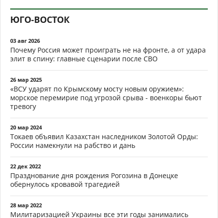
ЮГО-ВОСТОК
03 авг 2026
Почему Россия может проиграть не на фронте, а от удара
элит в спину: главные сценарии после СВО
26 мар 2025
«ВСУ ударят по Крымскому мосту новым оружием»:
морское перемирие под угрозой срыва - военкоры бьют
тревогу
20 мар 2024
Токаев объявил Казахстан наследником Золотой Орды:
России намекнули на рабство и дань
22 дек 2022
Празднование дня рождения Рогозина в Донецке
обернулось кровавой трагедией
28 мар 2022
Милитаризацией Украины все эти годы занимались