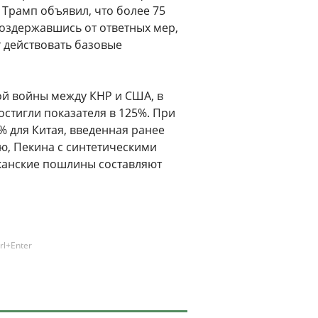
 Трамп объявил, что более 75
оздержавшись от ответных мер,
ут действовать базовые
ой войны между КНР и США, в
стигли показателя в 125%. При
% для Китая, введенная ранее
ю, Пекина с синтетическими
иканские пошлины составляют
rl+Enter