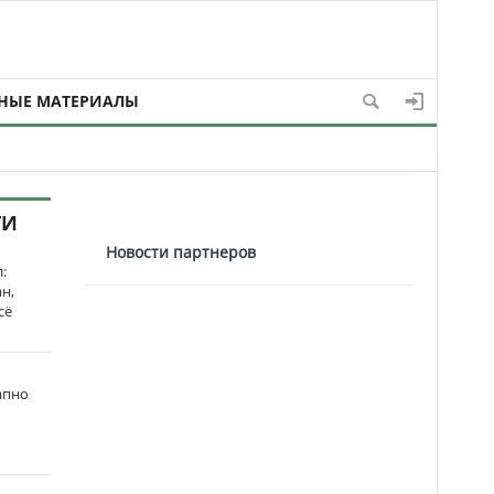
НЫЕ МАТЕРИАЛЫ
ТИ
Новости партнеров
:
н,
сё
апно