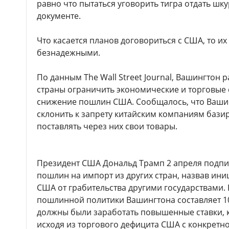
равно что пытаться уговорить тигра отдать шку
документе.
Что касается планов договориться с США, то их
безнадежными.
По данным The Wall Street Journal, Вашингтон 
страны ограничить экономические и торговые 
снижение пошлин США. Сообщалось, что Вашин
склонить к запрету китайским компаниям базир
поставлять через них свои товары.
Президент США Дональд Трамп 2 апреля подпи
пошлин на импорт из других стран, назвав ин
США от грабительства другими государствами. 
пошлинной политики Вашингтона составляет 10%
должны были заработать повышенные ставки, 
исходя из торгового дефицита США с конкретно