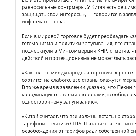
равносильные контрмеры. У Китая есть решимо
защищать свои интересы», — говорится в заяв
информагентства.
Если в мировой торговле будет преобладать «з
гегемонизма и политики запугивания, все стра
подчеркнули в Минкоммерции КНР, отметив, чт
действий и протекционизма не может быть зас
«Как только международная торговля вернется 
охотится на слабого, все страны окажутся жерт
В то же время в заявлении указано, что Пекин 
координацию со всеми сторонами, «сообща ре
одностороннему запугиванию».
«Китай считает, что все должны встать на стор
тарифной политики США. Пытаться за счет инте
освобождения от тарифов ради собственной с